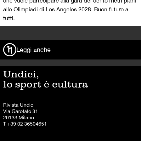
che vuole partecipare alla gara dei cento metri piani
alle Olimpiadi di Los Angeles 2028. Buon futuro a
tutti.
>
Leggi anche
Undici,
lo sport è cultura
Rivista Undici
Via Garofalo 31
20133 Milano
T +39 02 36504651