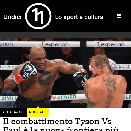
ALTRI SPORT
PUGILATO
Il combattimento Tyson Vs
Paul è la nuova frontiera più