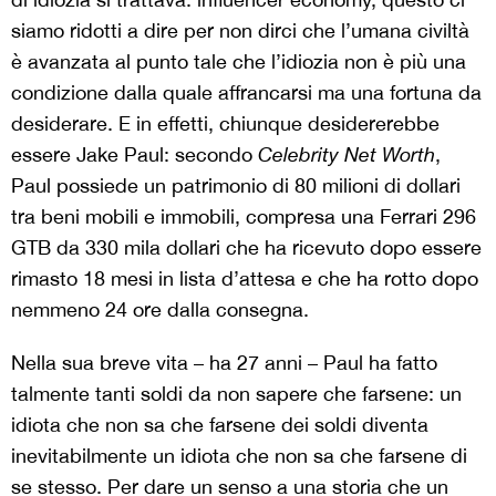
siamo ridotti a dire per non dirci che l’umana civiltà
è avanzata al punto tale che l’idiozia non è più una
condizione dalla quale affrancarsi ma una fortuna da
desiderare. E in effetti, chiunque desidererebbe
essere Jake Paul: secondo
Celebrity Net Worth
,
Paul possiede un patrimonio di 80 milioni di dollari
tra beni mobili e immobili, compresa una Ferrari 296
GTB da 330 mila dollari che ha ricevuto dopo essere
rimasto 18 mesi in lista d’attesa e che ha rotto dopo
nemmeno 24 ore dalla consegna.
Nella sua breve vita – ha 27 anni – Paul ha fatto
talmente tanti soldi da non sapere che farsene: un
idiota che non sa che farsene dei soldi diventa
inevitabilmente un idiota che non sa che farsene di
se stesso. Per dare un senso a una storia che un