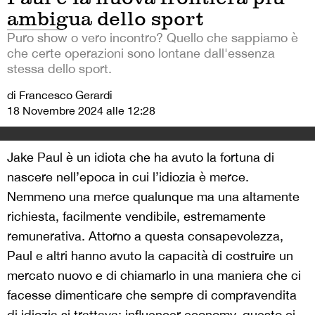
ambigua dello sport
Puro show o vero incontro? Quello che sappiamo è
che certe operazioni sono lontane dall'essenza
stessa dello sport.
di Francesco Gerardi
18 Novembre 2024 alle 12:28
Jake Paul è un idiota che ha avuto la fortuna di
nascere nell’epoca in cui l’idiozia è merce.
Nemmeno una merce qualunque ma una altamente
richiesta, facilmente vendibile, estremamente
remunerativa. Attorno a questa consapevolezza,
Paul e altri hanno avuto la capacità di costruire un
mercato nuovo e di chiamarlo in una maniera che ci
facesse dimenticare che sempre di compravendita
di idiozia si trattava: influencer economy, questo ci