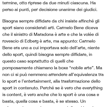
termine, otto riprese da due minuti ciascuna. Ha
perso ai punti, per decisione unanime dei giudici.
Bisogna sempre diffidare da chi insiste affinché gli
sport siano considerati arti. Carmelo Bene diceva
che il sinistro di Maradona è arte e che la volée di
rovescio di Edberg è arte, ma appunto: Carmelo
Bene era uno a cui importava solo dell’arte, niente
dello sport, quindi bisogna sempre diffidare, in
questo caso soprattutto di quelli che
pomposamente chiamano la boxe “nobile arte”. Ma
non ci si può nemmeno arrendere all’equivalenza tra
lo sport e l’entertainment, alla trasformazione dello
sport in contenuto. Perché se è vero che everything
is content, è vero anche che lo sport è una cosa e
basta,
quella
cosa e basta, è se stesso. Un