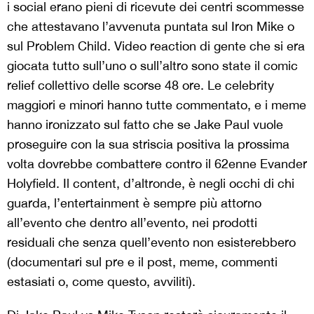
i social erano pieni di ricevute dei centri scommesse
che attestavano l’avvenuta puntata sul Iron Mike o
sul Problem Child. Video reaction di gente che si era
giocata tutto sull’uno o sull’altro sono state il comic
relief collettivo delle scorse 48 ore. Le celebrity
maggiori e minori hanno tutte commentato, e i meme
hanno ironizzato sul fatto che se Jake Paul vuole
proseguire con la sua striscia positiva la prossima
volta dovrebbe combattere contro il 62enne Evander
Holyfield. Il content, d’altronde, è negli occhi di chi
guarda, l’entertainment è sempre più attorno
all’evento che dentro all’evento, nei prodotti
residuali che senza quell’evento non esisterebbero
(documentari sul pre e il post, meme, commenti
estasiati o, come questo, avviliti).