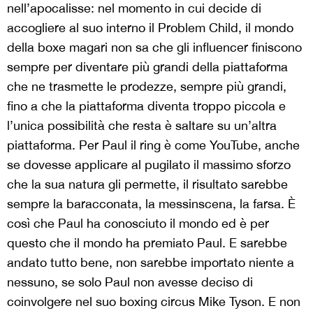
nell’apocalisse: nel momento in cui decide di
accogliere al suo interno il Problem Child, il mondo
della boxe magari non sa che gli influencer finiscono
sempre per diventare più grandi della piattaforma
che ne trasmette le prodezze, sempre più grandi,
fino a che la piattaforma diventa troppo piccola e
l’unica possibilità che resta è saltare su un’altra
piattaforma. Per Paul il ring è come YouTube, anche
se dovesse applicare al pugilato il massimo sforzo
che la sua natura gli permette, il risultato sarebbe
sempre la baracconata, la messinscena, la farsa. È
così che Paul ha conosciuto il mondo ed è per
questo che il mondo ha premiato Paul. E sarebbe
andato tutto bene, non sarebbe importato niente a
nessuno, se solo Paul non avesse deciso di
coinvolgere nel suo boxing circus Mike Tyson. E non