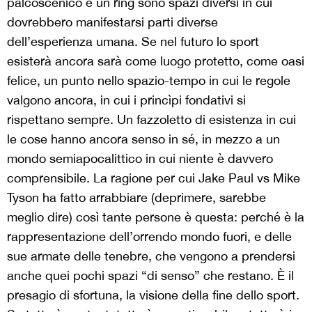
palcoscenico e un ring sono spazi diversi in cui
dovrebbero manifestarsi parti diverse
dell’esperienza umana. Se nel futuro lo sport
esisterà ancora sarà come luogo protetto, come oasi
felice, un punto nello spazio-tempo in cui le regole
valgono ancora, in cui i princìpi fondativi si
rispettano sempre. Un fazzoletto di esistenza in cui
le cose hanno ancora senso in sé, in mezzo a un
mondo semiapocalittico in cui niente è davvero
comprensibile. La ragione per cui Jake Paul vs Mike
Tyson ha fatto arrabbiare (deprimere, sarebbe
meglio dire) così tante persone è questa: perché è la
rappresentazione dell’orrendo mondo fuori, e delle
sue armate delle tenebre, che vengono a prendersi
anche quei pochi spazi “di senso” che restano. È il
presagio di sfortuna, la visione della fine dello sport.