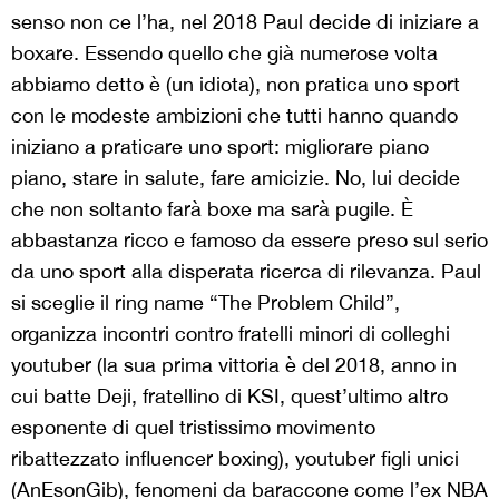
senso non ce l’ha, nel 2018 Paul decide di iniziare a
boxare. Essendo quello che già numerose volta
abbiamo detto è (un idiota), non pratica uno sport
con le modeste ambizioni che tutti hanno quando
iniziano a praticare uno sport: migliorare piano
piano, stare in salute, fare amicizie. No, lui decide
che non soltanto farà boxe ma sarà pugile. È
abbastanza ricco e famoso da essere preso sul serio
da uno sport alla disperata ricerca di rilevanza. Paul
si sceglie il ring name “The Problem Child”,
organizza incontri contro fratelli minori di colleghi
youtuber (la sua prima vittoria è del 2018, anno in
cui batte Deji, fratellino di KSI, quest’ultimo altro
esponente di quel tristissimo movimento
ribattezzato influencer boxing), youtuber figli unici
(AnEsonGib), fenomeni da baraccone come l’ex NBA