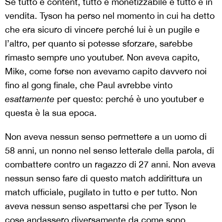
Se tutto è content, tutto è monetizzabile e tutto è in
vendita. Tyson ha perso nel momento in cui ha detto
che era sicuro di vincere perché lui è un pugile e
l’altro, per quanto si potesse sforzare, sarebbe
rimasto sempre uno youtuber. Non aveva capito,
Mike, come forse non avevamo capito davvero noi
fino al gong finale, che Paul avrebbe vinto
esattamente
per questo: perché è uno youtuber e
questa è la sua epoca.
Non aveva nessun senso permettere a un uomo di
58 anni, un nonno nel senso letterale della parola, di
combattere contro un ragazzo di 27 anni. Non aveva
nessun senso fare di questo match addirittura un
match ufficiale, pugilato in tutto e per tutto. Non
aveva nessun senso aspettarsi che per Tyson le
cose andassero diversamente da come sono