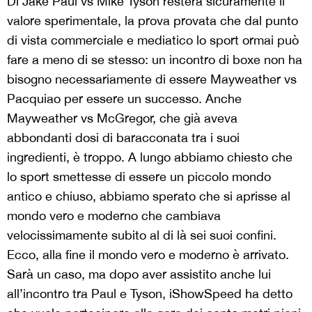
Di Jake Paul vs Mike Tyson resterà sicuramente il
valore sperimentale, la prova provata che dal punto
di vista commerciale e mediatico lo sport ormai può
fare a meno di se stesso: un incontro di boxe non ha
bisogno necessariamente di essere Mayweather vs
Pacquiao per essere un successo. Anche
Mayweather vs McGregor, che già aveva
abbondanti dosi di baracconata tra i suoi
ingredienti, è troppo. A lungo abbiamo chiesto che
lo sport smettesse di essere un piccolo mondo
antico e chiuso, abbiamo sperato che si aprisse al
mondo vero e moderno che cambiava
velocissimamente subito al di là sei suoi confini.
Ecco, alla fine il mondo vero e moderno è arrivato.
Sarà un caso, ma dopo aver assistito anche lui
all’incontro tra Paul e Tyson, iShowSpeed ha detto