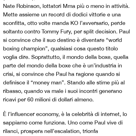
Nate Robinson, lottatori Mma più o meno in attività.
Mette assieme un record di dodici vittorie e una
sconfitta, otto volte manda KO l’avversario, perde
soltanto contro Tommy Fury, per split decision. Paul
si convince che il suo destino è diventare “world
boxing champion”, qualsiasi cosa questo titolo
voglia dire. Soprattutto, il mondo della boxe, quella
parte del mondo della boxe che è un’industria in
crisi, si convince che Paul ha ragione quando si
definisce il “money man”. Stando alle stime più al
ribasso, quando va male i suoi incontri generano
ricavi per 60 milioni di dollari almeno.
È l’influencer economy, è la celebrità di internet, lo
sappiamo come funziona. Uno come Paul vive di
rilanci, prospera nell’escalation, trionfa