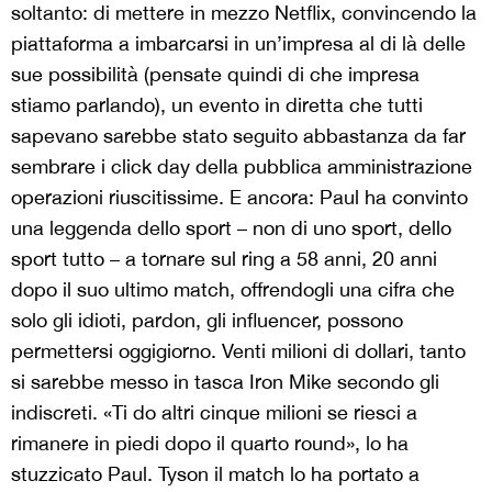
soltanto: di mettere in mezzo Netflix, convincendo la
piattaforma a imbarcarsi in un’impresa al di là delle
sue possibilità (pensate quindi di che impresa
stiamo parlando), un evento in diretta che tutti
sapevano sarebbe stato seguito abbastanza da far
sembrare i click day della pubblica amministrazione
operazioni riuscitissime. E ancora: Paul ha convinto
una leggenda dello sport – non di uno sport, dello
sport tutto – a tornare sul ring a 58 anni, 20 anni
dopo il suo ultimo match, offrendogli una cifra che
solo gli idioti, pardon, gli influencer, possono
permettersi oggigiorno. Venti milioni di dollari, tanto
si sarebbe messo in tasca Iron Mike secondo gli
indiscreti. «Ti do altri cinque milioni se riesci a
rimanere in piedi dopo il quarto round», lo ha
stuzzicato Paul. Tyson il match lo ha portato a