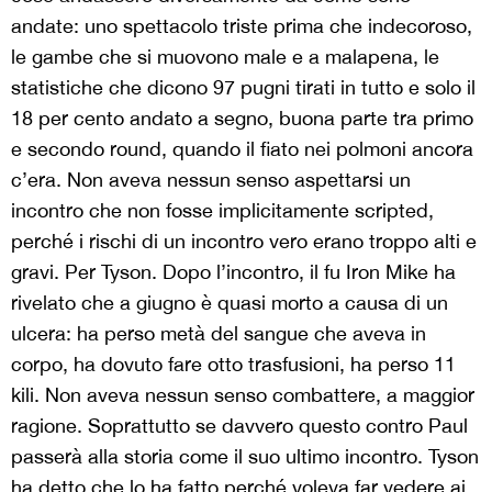
andate: uno spettacolo triste prima che indecoroso,
le gambe che si muovono male e a malapena, le
statistiche che dicono 97 pugni tirati in tutto e solo il
18 per cento andato a segno, buona parte tra primo
e secondo round, quando il fiato nei polmoni ancora
c’era. Non aveva nessun senso aspettarsi un
incontro che non fosse implicitamente scripted,
perché i rischi di un incontro vero erano troppo alti e
gravi. Per Tyson. Dopo l’incontro, il fu Iron Mike ha
rivelato che a giugno è quasi morto a causa di un
ulcera: ha perso metà del sangue che aveva in
corpo, ha dovuto fare otto trasfusioni, ha perso 11
kili. Non aveva nessun senso combattere, a maggior
ragione. Soprattutto se davvero questo contro Paul
passerà alla storia come il suo ultimo incontro. Tyson
ha detto che lo ha fatto perché voleva far vedere ai