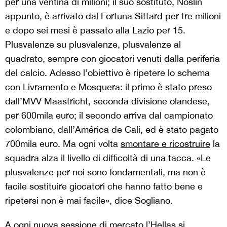
per una ventina di milioni; il suo sostituto, Noslin
appunto, è arrivato dal Fortuna Sittard per tre milioni
e dopo sei mesi è passato alla Lazio per 15.
Plusvalenze su plusvalenze, plusvalenze al
quadrato, sempre con giocatori venuti dalla periferia
del calcio. Adesso l’obiettivo è ripetere lo schema
con Livramento e Mosquera: il primo è stato preso
dall’MVV Maastricht, seconda divisione olandese,
per 600mila euro; il secondo arriva dal campionato
colombiano, dall’América de Cali, ed è stato pagato
700mila euro. Ma ogni volta
smontare e ricostruire
la
squadra alza il livello di difficoltà di una tacca. «Le
plusvalenze per noi sono fondamentali, ma non è
facile sostituire giocatori che hanno fatto bene e
ripetersi non è mai facile», dice Sogliano.
A ogni nuova sessione di mercato l’Hellas si