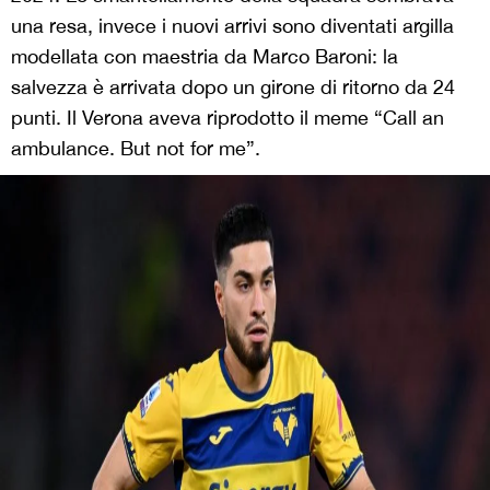
una resa, invece i nuovi arrivi sono diventati argilla
modellata con maestria da Marco Baroni: la
salvezza è arrivata dopo un girone di ritorno da 24
punti. Il Verona aveva riprodotto il meme “Call an
ambulance. But not for me”.