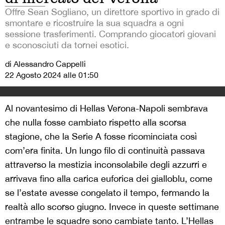
Offre Sean Sogliano, un direttore sportivo in grado di
smontare e ricostruire la sua squadra a ogni
sessione trasferimenti. Comprando giocatori giovani
e sconosciuti da tornei esotici.
di Alessandro Cappelli
22 Agosto 2024 alle 01:50
Al novantesimo di Hellas Verona-Napoli sembrava
che nulla fosse cambiato rispetto alla scorsa
stagione, che la Serie A fosse ricominciata così
com’era finita. Un lungo filo di continuità passava
attraverso la mestizia inconsolabile degli azzurri e
arrivava fino alla carica euforica dei gialloblu, come
se l’estate avesse congelato il tempo, fermando la
realtà allo scorso giugno. Invece in queste settimane
entrambe le squadre sono cambiate tanto. L’Hellas