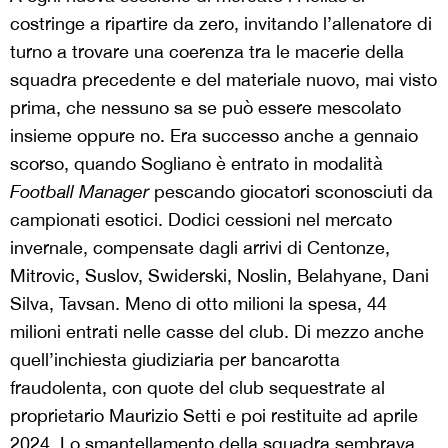
costringe a ripartire da zero, invitando l’allenatore di
turno a trovare una coerenza tra le macerie della
squadra precedente e del materiale nuovo, mai visto
prima, che nessuno sa se può essere mescolato
insieme oppure no. Era successo anche a gennaio
scorso, quando Sogliano è entrato in modalità
Football Manager
pescando giocatori sconosciuti da
campionati esotici. Dodici cessioni nel mercato
invernale, compensate dagli arrivi di Centonze,
Mitrovic, Suslov, Swiderski, Noslin, Belahyane, Dani
Silva, Tavsan. Meno di otto milioni la spesa, 44
milioni entrati nelle casse del club. Di mezzo anche
quell’inchiesta giudiziaria per bancarotta
fraudolenta, con quote del club sequestrate al
proprietario Maurizio Setti e poi restituite ad aprile
2024. Lo smantellamento della squadra sembrava