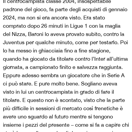
Il centrocampista classe 2004, insospettabile
padrone del gioco, fa parte degli acquisti di gennaio
2024, ma non si era ancora visto. Era stato
comprato dopo 26 minuti in Ligue 1 con la maglia
del Nizza, Baroni lo aveva provato subito, contro la
Juventus per qualche minuto, come per testarlo. Poi
lo ha messo in ghiacciaia fino a fine stagione,
quando ha giocato da titolare contro l’Inter all’ultima
giornata, a campionato finito e salvezza raggiunta.
Eppure adesso sembra un giocatore che in Serie A
ci può stare. E pure molto bene. Sogliano aveva
visto in lui un centrocampista in grado di fare il
titolare. E questo non è scontato, visto che la parte
più difficile in sessioni di mercato così frenetiche è
avere uno sguardo al futuro mentre si tengono
insieme i pezzi del presente – come si fa a capire chi