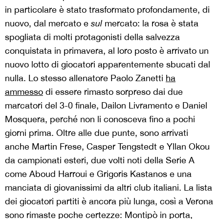
in particolare è stato trasformato profondamente, di
nuovo, dal mercato e
sul
mercato: la rosa è stata
spogliata di molti protagonisti della salvezza
conquistata in primavera, al loro posto è arrivato un
nuovo lotto di giocatori apparentemente sbucati dal
nulla. Lo stesso allenatore Paolo Zanetti
ha
ammesso
di essere rimasto sorpreso dai due
marcatori del 3-0 finale, Dailon Livramento e Daniel
Mosquera, perché non li conosceva fino a pochi
giorni prima. Oltre alle due punte, sono arrivati
anche Martin Frese, Casper Tengstedt e Yllan Okou
da campionati esteri, due volti noti della Serie A
come Aboud Harroui e Grigoris Kastanos e una
manciata di giovanissimi da altri club italiani. La lista
dei giocatori partiti è ancora più lunga, così a Verona
sono rimaste poche certezze: Montipò in porta,