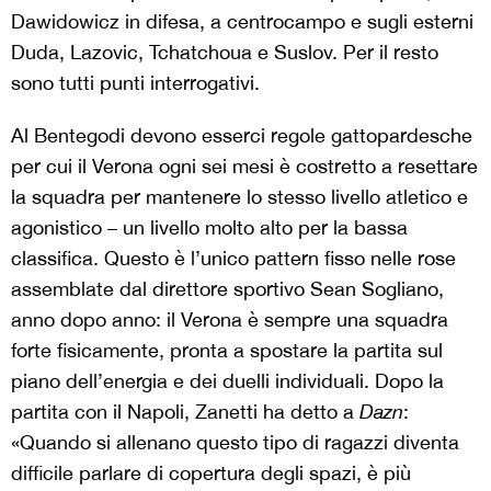
Dawidowicz in difesa, a centrocampo e sugli esterni
Duda, Lazovic, Tchatchoua e Suslov. Per il resto
sono tutti punti interrogativi.
Al Bentegodi devono esserci regole gattopardesche
per cui il Verona ogni sei mesi è costretto a resettare
la squadra per mantenere lo stesso livello atletico e
agonistico – un livello molto alto per la bassa
classifica. Questo è l’unico pattern fisso nelle rose
assemblate dal direttore sportivo Sean Sogliano,
anno dopo anno: il Verona è sempre una squadra
forte fisicamente, pronta a spostare la partita sul
piano dell’energia e dei duelli individuali. Dopo la
partita con il Napoli, Zanetti ha detto a
Dazn
:
«Quando si allenano questo tipo di ragazzi diventa
difficile parlare di copertura degli spazi, è più