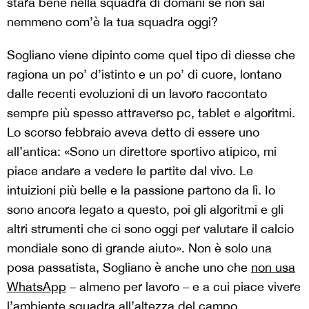
starà bene nella squadra di domani se non sai
nemmeno com’è la tua squadra oggi?
Sogliano viene dipinto come quel tipo di diesse che
ragiona un po’ d’istinto e un po’ di cuore, lontano
dalle recenti evoluzioni di un lavoro raccontato
sempre più spesso attraverso pc, tablet e algoritmi.
Lo scorso febbraio aveva detto di essere uno
all’antica: «Sono un direttore sportivo atipico, mi
piace andare a vedere le partite dal vivo. Le
intuizioni più belle e la passione partono da lì. Io
sono ancora legato a questo, poi gli algoritmi e gli
altri strumenti che ci sono oggi per valutare il calcio
mondiale sono di grande aiuto». Non è solo una
posa passatista, Sogliano è anche uno che
non usa
WhatsApp
– almeno per lavoro – e a cui piace vivere
l’ambiente squadra all’altezza del campo,