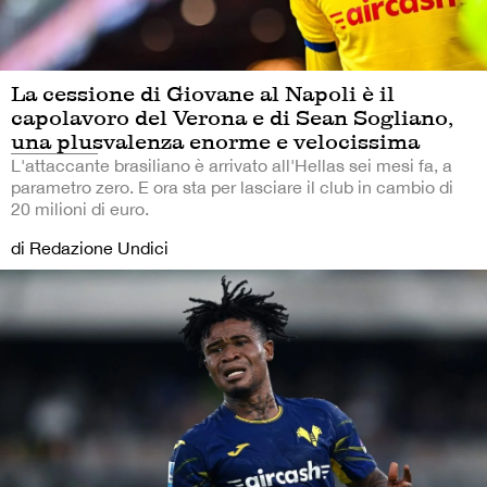
La cessione di Giovane al Napoli è il
capolavoro del Verona e di Sean Sogliano,
una plusvalenza enorme e velocissima
L'attaccante brasiliano è arrivato all'Hellas sei mesi fa, a
parametro zero. E ora sta per lasciare il club in cambio di
20 milioni di euro.
di Redazione Undici