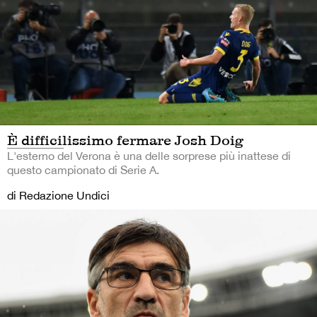
È difficilissimo fermare Josh Doig
L'esterno del Verona è una delle sorprese più inattese di
questo campionato di Serie A.
di Redazione Undici