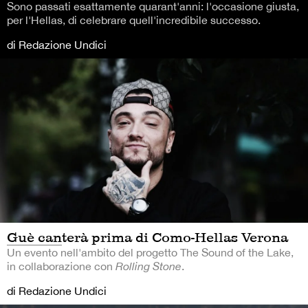
Sono passati esattamente quarant'anni: l'occasione giusta,
per l'Hellas, di celebrare quell'incredibile successo.
di Redazione Undici
Guè canterà prima di Como-Hellas Verona
Un evento nell'ambito del progetto The Sound of the Lake,
in collaborazione con
Rolling Stone
.
di Redazione Undici