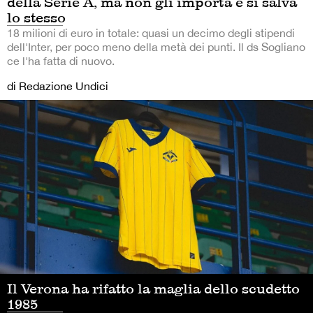
della Serie A, ma non gli importa e si salva
lo stesso
18 milioni di euro in totale: quasi un decimo degli stipendi
dell'Inter, per poco meno della metà dei punti. Il ds Sogliano
ce l'ha fatta di nuovo.
di Redazione Undici
Il Verona ha rifatto la maglia dello scudetto
1985