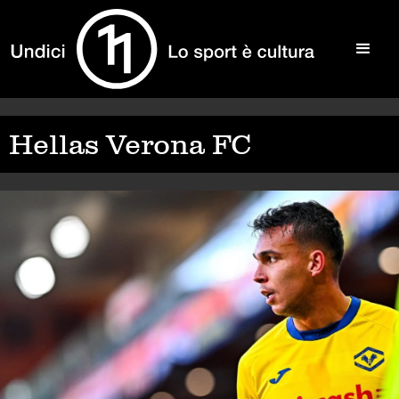
Hellas Verona FC