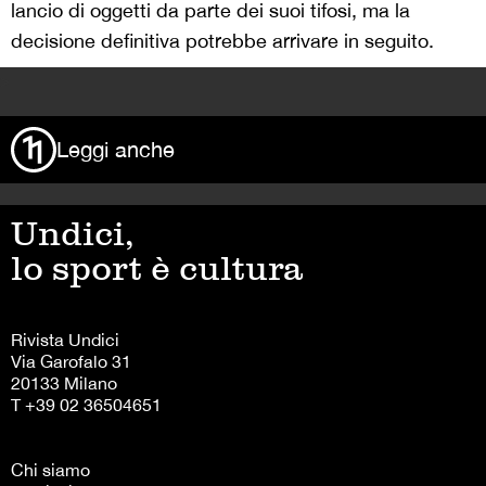
lancio di oggetti da parte dei suoi tifosi, ma la
decisione definitiva potrebbe arrivare in seguito.
>
Leggi anche
Undici,
lo sport è cultura
Rivista Undici
Via Garofalo 31
20133 Milano
T +39 02 36504651
Chi siamo