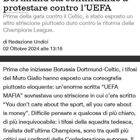
protestare contro l’UEFA
Prima della gara contro il Celtic, è stato esposto un
altro striscione piuttosto duro contro la riforma della
Champions League.
di Redazione Undici
02 Ottobre 2024 alle 13:16
Prima che iniziasse Borussia Dortmund-Celtic, i tifosi
del Muro Giallo hanno esposto una coreografia
piuttosto eloquente: un’enorme scritta “UEFA
MAFIA” sovrastava uno striscione in cui c’era scritto
“You don’t care about the sport, all you care about
is money”. Difficile pensare a qualcosa di più chiaro,
di più inequivocabile: i tifosi della squadra tedesca,
finalista dell’ultima Champions, sono tra quelli più
critici nei confronti della Confederazione europea. Il