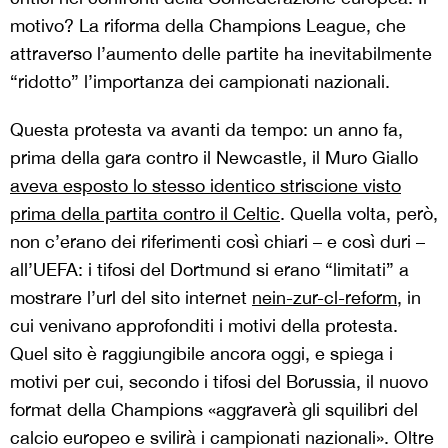
motivo? La riforma della Champions League, che
attraverso l’aumento delle partite ha inevitabilmente
“ridotto” l’importanza dei campionati nazionali.
Questa protesta va avanti da tempo: un anno fa,
prima della gara contro il Newcastle, il Muro Giallo
aveva esposto lo stesso identico striscione visto
prima della partita contro il Celtic
. Quella volta, però,
non c’erano dei riferimenti così chiari – e così duri –
all’UEFA: i tifosi del Dortmund si erano “limitati” a
mostrare l’url del sito internet
nein-zur-cl-reform
, in
cui venivano approfonditi i motivi della protesta.
Quel sito è raggiungibile ancora oggi, e spiega i
motivi per cui, secondo i tifosi del Borussia, il nuovo
format della Champions «aggraverà gli squilibri del
calcio europeo e svilirà i campionati nazionali». Oltre