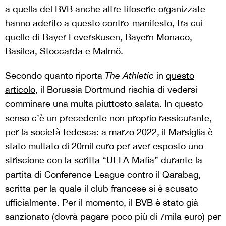
a quella del BVB anche altre tifoserie organizzate
hanno aderito a questo contro-manifesto, tra cui
quelle di Bayer Leverskusen, Bayern Monaco,
Basilea, Stoccarda e Malmö.
Secondo quanto riporta
The Athletic
in
questo
articolo
, il Borussia Dortmund rischia di vedersi
comminare una multa piuttosto salata. In questo
senso c’è un precedente non proprio rassicurante,
per la società tedesca: a marzo 2022, il Marsiglia è
stato multato di 20mil euro per aver esposto uno
striscione con la scritta “UEFA Mafia” durante la
partita di Conference League contro il Qarabag,
scritta per la quale il club francese si è scusato
ufficialmente. Per il momento, il BVB è stato già
sanzionato (dovrà pagare poco più di 7mila euro) per