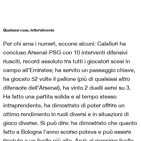
Qualsiasi cosa
, letteralmente
Per chi ama i numeri, eccone alcuni: Calafiori ha
concluso Arsenal-PSG con 10 interventi difensivi
riusciti, record assoluto tra tutti i giocatori scesi in
campo all’Emirates; ha servito un passaggio chiave,
ha giocato 52 volte il pallone (più di qualsiasi altro
difensore dell’Arsenal), ha vinto 2 duelli aerei su 3.
Ha fatto una partita solida e al tempo stesso
intraprendente, ha dimostrato di poter offrire un
ottimo rendimento in ruoli diversi e in situazioni di
gioco diverse. Si può dire: ha dimostrato che quanto
fatto a Bologna l’anno scorso poteva e può essere
ripetuto a un livello più alto. Anzi: al massimo livello