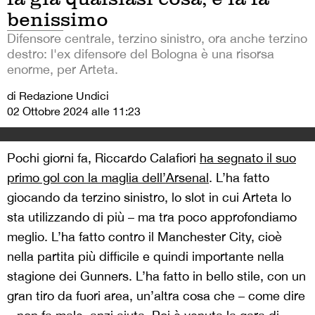
benissimo
Difensore centrale, terzino sinistro, ora anche terzino
destro: l'ex difensore del Bologna è una risorsa
enorme, per Arteta.
di Redazione Undici
02 Ottobre 2024 alle 11:23
Pochi giorni fa, Riccardo Calafiori
ha segnato il suo
primo gol con la maglia dell’Arsenal
. L’ha fatto
giocando da terzino sinistro, lo slot in cui Arteta lo
sta utilizzando di più – ma tra poco approfondiamo
meglio. L’ha fatto contro il Manchester City, cioè
nella partita più difficile e quindi importante nella
stagione dei Gunners. L’ha fatto in bello stile, con un
gran tiro da fuori area, un’altra cosa che – come dire