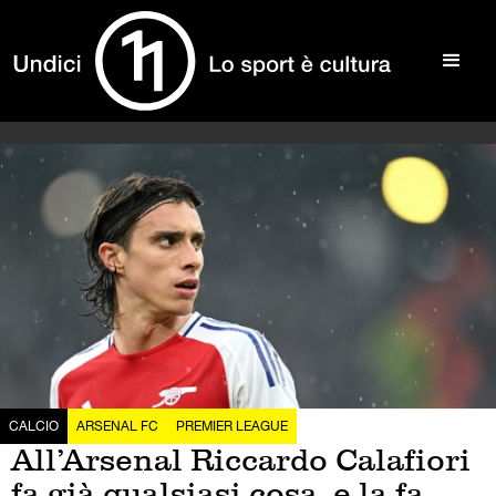
CALCIO
ARSENAL FC
PREMIER LEAGUE
All’Arsenal Riccardo Calafiori
fa già qualsiasi cosa, e la fa