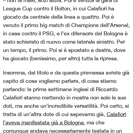
– non fa male, anzi aiuta. Poi è venuta la gara di
League Cup contro il Bolton, in cui Calafiori ha
giocato da centrale della linea a quattro. Poi è
venuto il primo big match di Champions dell’Arsenal,
in casa contro il PSG, e l’ex difensore del Bologna è
stato schierato di nuovo come laterale sinistro. Per
un tempo, il primo. Poi si è spostato a destra, dove
ha giocato (benissimo, per altro) tutta la ripresa.
Insomma, dal titolo e da questa premessa avrete già
capito di cosa vogliamo parlare, di cosa stiamo
parlando: le prime settimane inglesi di Riccardo
Calafiori stanno mettendo in mostra non solo le sue
doti, ma anche un’incredibile versatilità. Poi certo, si
tratta di un’altra dote di cui sapevamo già,
Calafiori
l’aveva manifestata già a Bologna
, ma che
comunque andava necessariamente testata in un