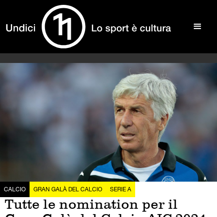
CALCIO
GRAN GALÀ DEL CALCIO
SERIE A
Tutte le nomination per il