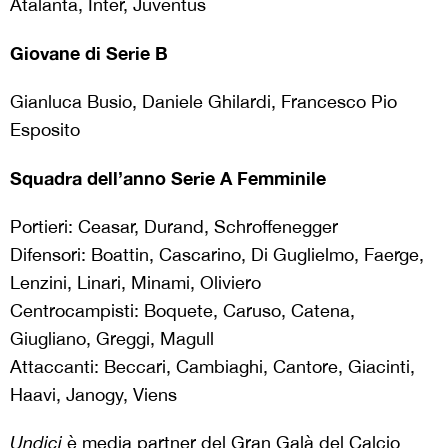
Atalanta, Inter, Juventus
Giovane di Serie B
Gianluca Busio, Daniele Ghilardi, Francesco Pio
Esposito
Squadra dell’anno Serie A Femminile
Portieri: Ceasar, Durand, Schroffenegger
Difensori: Boattin, Cascarino, Di Guglielmo, Faerge,
Lenzini, Linari, Minami, Oliviero
Centrocampisti: Boquete, Caruso, Catena,
Giugliano, Greggi, Magull
Attaccanti: Beccari, Cambiaghi, Cantore, Giacinti,
Haavi, Janogy, Viens
Undici
è media partner del Gran Galà del Calcio