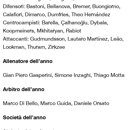
Difensori: Bastoni, Bellanova, Bremer, Buongiorno,
Calafiori, Dimarco, Dumfries, Theo Hernández
Centrocampisti: Barella, Çalhanoğlu, Dybala,
Koopmeiners, Mkhitaryan, Rabiot
Attaccanti: Gudmundsson, Lautaro Martínez, Leão,
Lookman, Thuram, Zirkzee
Allenatore dell’anno
Gian Piero Gasperini, Simone Inzaghi, Thiago Motta
Arbitro dell’anno
Marco Di Bello, Marco Guida, Daniele Orsato
Società dell’anno