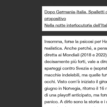
Leggi anche
Dopo Germania-Italia, Spalletti 
propositivo
Nella notte interlocutoria dell’Ita
Insomma, forse la psicosi per H
realistica. Anche perché, a pensar
diretta ai Mondiali (2018 e 2022)
decisamente più forti, vale a dir
spareggi contro Svezia e (sopra
macchie indelebili, ma quelle fu
occhi. Visto com’è iniziato il gir
giugno in Norvegia, ritorno il 16
di una playoff anticipato, ma for
panico. A dirlo sono la storia e i