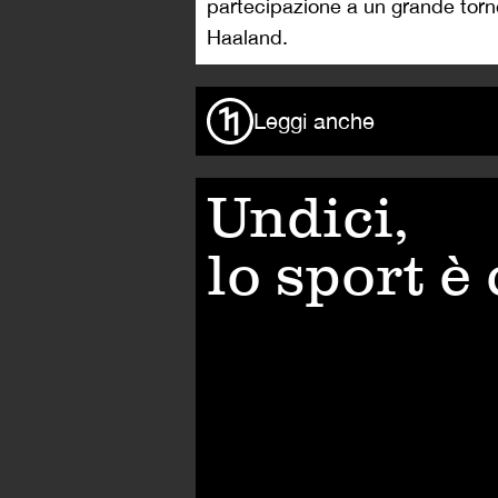
partecipazione a un grande torn
Haaland.
Leggi anche
Undici,
lo sport è