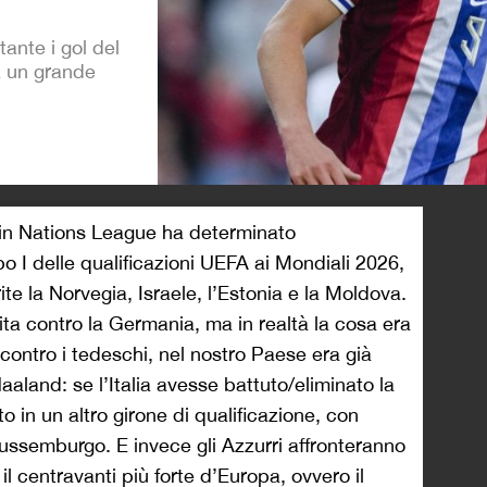
ante i gol del
a un grande
>
 in Nations League ha determinato
ppo I delle qualificazioni UEFA ai Mondiali 2026,
ite la Norvegia, Israele, l’Estonia e la Moldova.
ita contro la Germania, ma in realtà la cosa era
 contro i tedeschi, nel nostro Paese era già
aaland: se l’Italia avesse battuto/eliminato la
o in un altro girone di qualificazione, con
ussemburgo. E invece gli Azzurri affronteranno
il centravanti più forte d’Europa, ovvero il