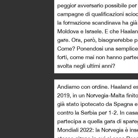
peggior avversario possibile pe
campagne di qualificazioni scio
la formazione scandinava ha già 
Moldova e Israele. E che Haalan
gare. Ora, però, bisognerebbe pr
Come? Ponendosi una semplice 
forti, come mai non hanno parte
svolta negli ultimi anni?
Andiamo con ordine. Haaland eso
2019, in un Norvegia-Malta finito 
già stato ipotecato da Spagna e 
contro la Serbia per 1-2. In cas
partecipa a quella gara di spare
Mondiali 2022: la Norvegia è ins