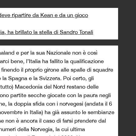
deve ripartire da Kean e da un gioco
lia, ha brillato la stella di Sandro Tonali
aaland e per la sua Nazionale non è così
ci bene, l’Italia ha fallito la qualificazione
 finendo il proprio girone alle spalle di squadre
e la Spagna e la Svizzera. Poi certo, gli
ttutto) Macedonia del Nord restano delle
rono partite secche giocate con la paura negli
one, la doppia sfida con i norvegesi (andata il 6
 novembre in Italia) ha già assunto le sembianze
se non è ancora il caso di farsi prendere dal
 numeri della Norvegia, la cui ultima