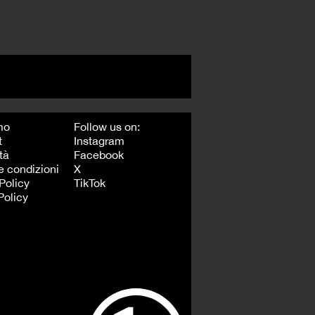
mo
Follow us on:
t
Instagram
tà
Facebook
e condizioni
X
Policy
TikTok
Policy