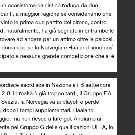
r un ecosistema calcistico reduce da due
ccanti, a maggior ragione se consideriamo che
vinto le prime due partite del girone, contro
d, naturalmente, ha già segnato in entrambe le
ovare ad andare per un attimo oltre la psicosi.
domanda: se la Norvegia e Haaland sono così
cipato a nessuna grande competizione che si è
rdisce esordisce in Nazionale il 5 settembre
2-0. In realtà è già troppo tardi, il Gruppo F è
Svezia, la Norvegia va ai playoff e perde
a, dopo i tempi supplementari. Haaland
ggio, ma non riesce a fare gol. Andiamo ai
erita nel Gruppo G delle qualificazioni UEFA, lo