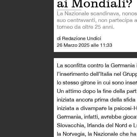
ai Mondiali?
La Nazionale scandinava, nonost
suo centravanti, non partecipa 
torneo da oltre 25 anni.
di Redazione Undici
26 Marzo 2025 alle 11:33
La sconfitta contro la Germania
l’inserimento dell’Italia nel Gru
lo stesso girone in cui sono inser
Un attimo dopo la fine della part
iniziata ancora prima della sfida
iniziata a divampare la psicosi-H
Germania, infatti, avrebbe giocat
Slovacchia, Irlanda del Nord e L
la Norvegia, la Nazionale che ha 