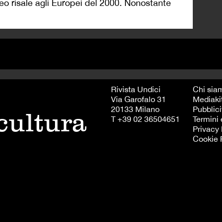
eo risale agli Europei del 2000. Nonostante
Rivista Undici
Chi sia
Via Garofalo 31
Mediaki
20133 Milano
Pubblici
 cultura
T +39 02 36504651
Termini 
Privacy 
Cookie 