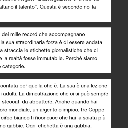
altano il talento”. Questa è secondo noi la
i e dei mille record che accompagnano
 la sua straordinaria forza è di essere andata
a straccia le etichette giornalistiche che ci
 la realtà fosse immutabile. Perché siamo
e categorie.
ontata per quella che è. La sua è una lezione
li adulti. La dimostrazione che ci si può sempre
 steccati da abbattere. Anche quando hai
oro mondiale, un argento olimpico, tre Coppe
 circo bianco ti riconosce che hai la sciata più
ono gabbie. Ogni etichetta è una gabbia.