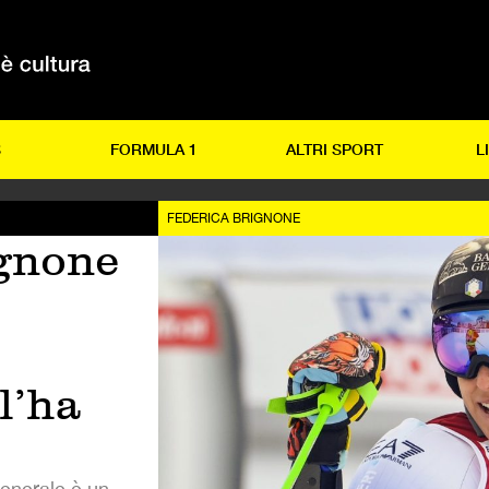
S
FORMULA 1
ALTRI SPORT
L
FEDERICA BRIGNONE
gnone
l’ha
enerale è un