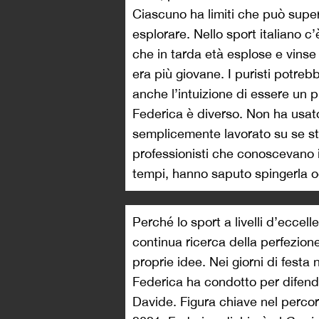
Ciascuno ha limiti che può supe
esplorare. Nello sport italiano 
che in tarda età esplose e vinse
era più giovane. I puristi potreb
anche l’intuizione di essere un pi
Federica è diverso. Non ha usato
semplicemente lavorato su se ste
professionisti che conoscevano i
tempi, hanno saputo spingerla og
Perché lo sport a livelli d’eccel
continua ricerca della perfezion
proprie idee. Nei giorni di festa
Federica ha condotto per difender
Davide. Figura chiave nel percor