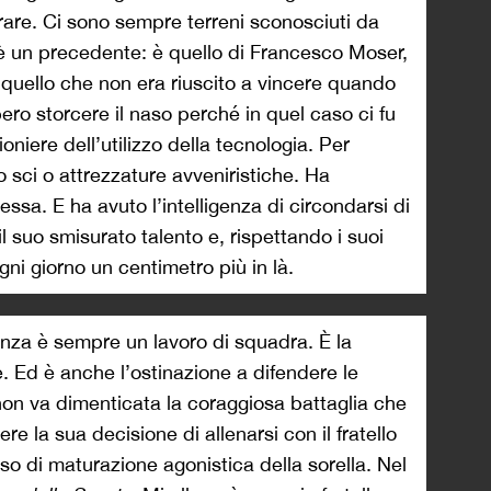
rare. Ci sono sempre terreni sconosciuti da
c’è un precedente: è quello di Francesco Moser,
 quello che non era riuscito a vincere quando
bero storcere il naso perché in quel caso ci fu
oniere dell’utilizzo della tecnologia. Per
 sci o attrezzature avveniristiche. Ha
ssa. E ha avuto l’intelligenza di circondarsi di
l suo smisurato talento e, rispettando i suoi
ni giorno un centimetro più in là.
lenza è sempre un lavoro di squadra. È la
e. Ed è anche l’ostinazione a difendere le
 non va dimenticata la coraggiosa battaglia che
e la sua decisione di allenarsi con il fratello
so di maturazione agonistica della sorella. Nel