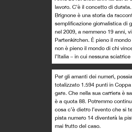
lavoro. C’è il concetto di durata
Brignone è una storia da raccont
semplificazione giornalistica di 
nel 2009, a nemmeno 19 anni, vin
Partenkirchen. È pieno il mondo d
non è pieno il mondo di chi vin
l’Italia – in cui nessuna sciatrice
Per gli amanti dei numeri, poss
totalizzato 1.594 punti in Copp
gare. Che nella sua carriera è s
è a quota 88. Potremmo continuar
cosa c’è dietro l’evento che si
pista numero 14 diventerà la pis
mai frutto del caso.