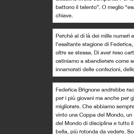
battono il talento”. O meglio “es
chiave.
Perché al di là dei mille numer
l’esaltante stagione di Federica,
oltre se stessa. Di aver reso cart
ostiniamo a sbandierare come se
innamorati delle confezioni, dell
Federica Brignone andrebbe racc
per i più giovani ma anche per g
migliorare. Che abbiamo sempre
vinto una Coppa del Mondo, un 
del Mondo di disciplina e tutto il
bella, più rotonda da vedere. S