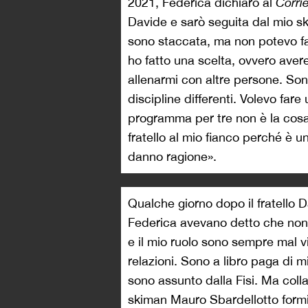
2021, Federica dichiarò al
Corri
Davide e sarò seguita dal mio s
sono staccata, ma non potevo far
ho fatto una scelta, ovvero avere
allenarmi con altre persone. Sono
discipline differenti. Volevo fare
programma per tre non è la cosa m
fratello al mio fianco perché è un
danno ragione».
Qualche giorno dopo il fratello 
Federica avevano detto che non 
e il mio ruolo sono sempre mal vi
relazioni. Sono a libro paga di m
sono assunto dalla Fisi. Ma collab
skiman Mauro Sbardellotto form