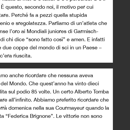
. È questo, secondo noi, il motivo per cui
are. Perché fa a pezzi quella stupida
genio e sregolatezza. Parliamo di un’atleta che
se l’oro ai Mondiali juniores di Garmisch-
i chi dice “sono fatto così” e amen. E infatti
ce due coppe del mondo di sci in un Paese –
 c’era riuscita.
iamo anche ricordare che nessuna aveva
a del Mondo. Che quest’anno ha vinto dieci
alita sul podio 85 volte. Un certo Alberto Tomba
e all’infinito. Abbiamo preferito ricordare che
 terrà domenica nella sua Courmayeur quando la
ta “Federica Brignone”. Le vittorie non sono