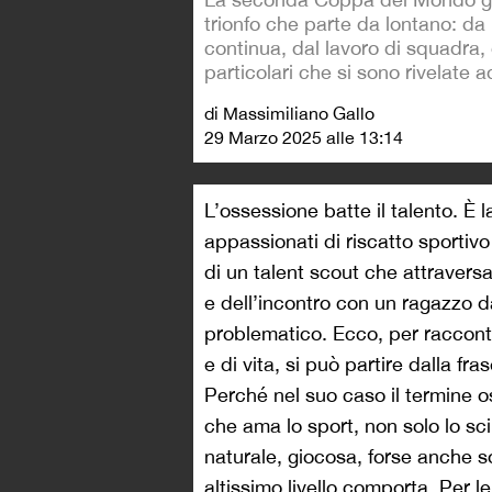
trionfo che parte da lontano: da
continua, dal lavoro di squadra,
particolari che si sono rivelate a
di Massimiliano Gallo
29 Marzo 2025 alle 13:14
L’ossessione batte il talento. È l
appassionati di riscatto sportivo 
di un talent scout che attravers
e dell’incontro con un ragazzo d
problematico. Ecco, per racconta
e di vita, si può partire dalla fra
Perché nel suo caso il termine o
che ama lo sport, non solo lo sc
naturale, giocosa, forse anche s
altissimo livello comporta. Per l