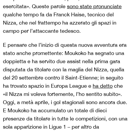
esercitata». Queste parole
sono state pronunciate
qualche tempo fa da Franck Haise, tecnico del
Nizza, che nel frattempo ha azzerato gli spazi in
campo per l’attaccante tedesco.
E pensare che l’inizio di questa nuova avventura era
stato anche promettente: Moukoko ha segnato una
doppietta e ha servito due assist nella prima gara
disputata da titolare con la maglia del Nizza, quella
del 20 settembre contro il Saint-Etienne; in seguito
ha trovato spazio in Europa League e
ha detto
che
«il Nizza mi voleva fortemente, l’ho sentito subito».
Oggi, a metà aprile, i gol stagionali sono ancora due.
E Moukoko ha accumulato un totale di dieci
presenze da titolare in tutte le competizioni, con una
sola apparizione in Ligue 1 – per altro da