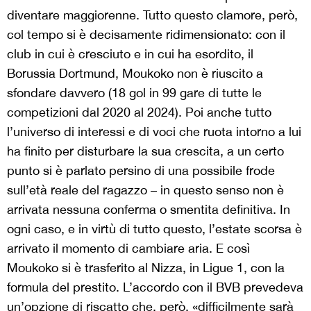
diventare maggiorenne. Tutto questo clamore, però,
col tempo si è decisamente ridimensionato: con il
club in cui è cresciuto e in cui ha esordito, il
Borussia Dortmund, Moukoko non è riuscito a
sfondare davvero (18 gol in 99 gare di tutte le
competizioni dal 2020 al 2024). Poi anche tutto
l’universo di interessi e di voci che ruota intorno a lui
ha finito per disturbare la sua crescita, a un certo
punto si è parlato persino di una possibile frode
sull’età reale del ragazzo – in questo senso non è
arrivata nessuna conferma o smentita definitiva. In
ogni caso, e in virtù di tutto questo, l’estate scorsa è
arrivato il momento di cambiare aria. E così
Moukoko si è trasferito al Nizza, in Ligue 1, con la
formula del prestito. L’accordo con il BVB prevedeva
un’opzione di riscatto che, però, «difficilmente sarà