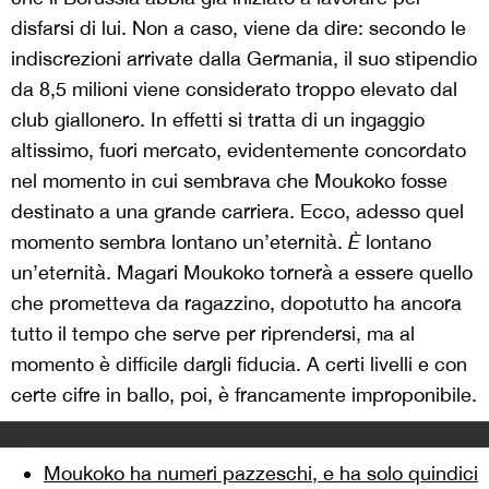
disfarsi di lui. Non a caso, viene da dire: secondo le
indiscrezioni arrivate dalla Germania, il suo stipendio
da 8,5 milioni viene considerato troppo elevato dal
club giallonero. In effetti si tratta di un ingaggio
altissimo, fuori mercato, evidentemente concordato
nel momento in cui sembrava che Moukoko fosse
destinato a una grande carriera. Ecco, adesso quel
momento sembra lontano un’eternità.
È
lontano
un’eternità. Magari Moukoko tornerà a essere quello
che prometteva da ragazzino, dopotutto ha ancora
tutto il tempo che serve per riprendersi, ma al
momento è difficile dargli fiducia. A certi livelli e con
certe cifre in ballo, poi, è francamente improponibile.
Leggi anche
Moukoko ha numeri pazzeschi, e ha solo quindici