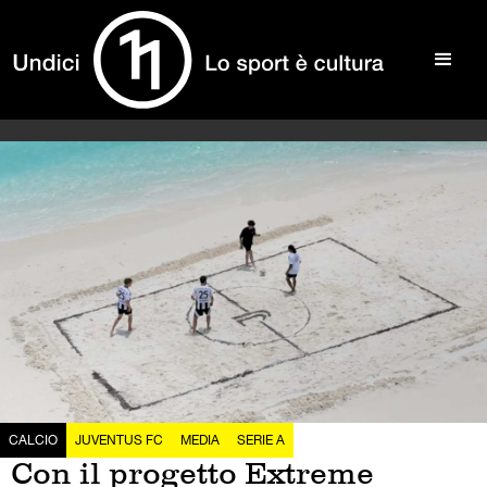
CALCIO
JUVENTUS FC
MEDIA
SERIE A
Con il progetto Extreme