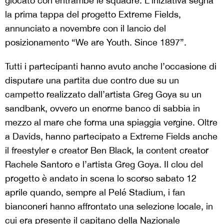
giocato con entrambe le squadre. L’iniziativa segna
la prima tappa del progetto Extreme Fields,
annunciato a novembre con il lancio del
posizionamento “We are Youth. Since 1897”.
Tutti i partecipanti hanno avuto anche l’occasione di
disputare una partita due contro due su un
campetto realizzato dall’artista Greg Goya su un
sandbank, ovvero un enorme banco di sabbia in
mezzo al mare che forma una spiaggia vergine. Oltre
a Davids, hanno partecipato a Extreme Fields anche
il freestyler e creator Ben Black, la content creator
Rachele Santoro e l’artista Greg Goya. Il clou del
progetto è andato in scena lo scorso sabato 12
aprile quando, sempre al Pelé Stadium, i fan
bianconeri hanno affrontato una selezione locale, in
cui era presente il capitano della Nazionale