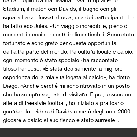
dall’accoglienza maldiviana, i warm-up al Pelè
Stadium, il match con Davids, il bagno con gli
squali» ha confessato Lucia, una dei partecipanti. Le
ha fatto eco Jules. «Un viaggio incredibile, pieno di
momenti intensi e incontri indimenticabili. Sono stato
fortunato e sono grato per questa opportunità
dall’altra parte del mondo: fra cultura locale e calcio,
ogni momento è stato speciale» ha raccontato il
tifoso francese. «È stata decisamente la migliore
esperienza della mia vita legata al calcio», ha detto
Diego. «Anche perché mi sono ritrovato in un posto
che ho sempre sognato di visitare. E poi, io sono un
atleta di freestyle football, ho iniziato a praticarlo
guardando i video di Davids a metà degli anni 2000:
giocare a calcio al suo fianco è stato surreale».
>