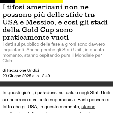
I tifosi americani non ne
possono più delle sfide tra
USA e Messico, e così gli stadi
della Gold Cup sono
praticamente vuoti
I dati sul pubblico della fase a gironi sono davvero
inquietanti. Anche perché gli Stati Uniti, in questo
momento, stanno ospitando pure il Mondiale per
Club.
di Redazione Undici
23 Giugno 2025 alle 12:49
In questi giorni, i paradossi sul calcio negli Stati Uniti
si rincorrono a velocità supersonica. Basti pensare al
fatto che gli USA, in questo momento,
stanno