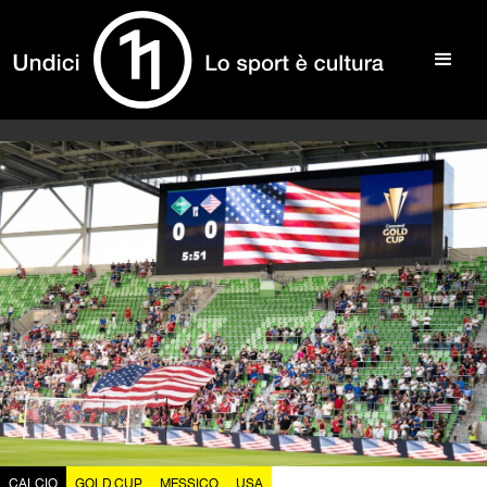
CALCIO
GOLD CUP
MESSICO
USA