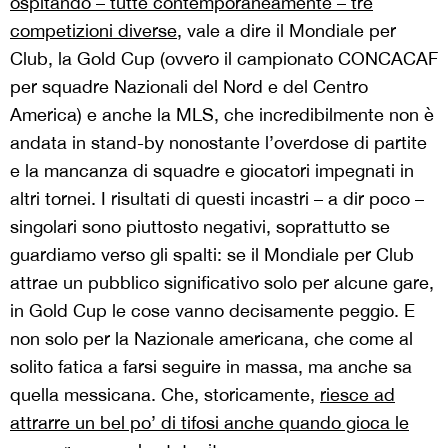
ospitando – tutte contemporaneamente – tre
competizioni diverse
, vale a dire il Mondiale per
Club, la Gold Cup (ovvero il campionato CONCACAF
per squadre Nazionali del Nord e del Centro
America) e anche la MLS, che incredibilmente non è
andata in stand-by nonostante l’overdose di partite
e la mancanza di squadre e giocatori impegnati in
altri tornei. I risultati di questi incastri – a dir poco –
singolari sono piuttosto negativi, soprattutto se
guardiamo verso gli spalti: se il Mondiale per Club
attrae un pubblico significativo solo per alcune gare,
in Gold Cup le cose vanno decisamente peggio. E
non solo per la Nazionale americana, che come al
solito fatica a farsi seguire in massa, ma anche sa
quella messicana. Che, storicamente,
riesce ad
attrarre un bel po’ di tifosi anche quando gioca le