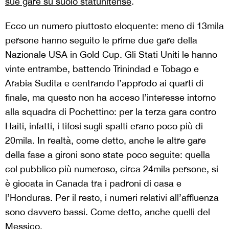
sue gare su suolo statunitense
.
Ecco un numero piuttosto eloquente: meno di 13mila
persone hanno seguito le prime due gare della
Nazionale USA in Gold Cup. Gli Stati Uniti le hanno
vinte entrambe, battendo Trinindad e Tobago e
Arabia Sudita e centrando l’approdo ai quarti di
finale, ma questo non ha acceso l’interesse intorno
alla squadra di Pochettino: per la terza gara contro
Haiti, infatti, i tifosi sugli spalti erano poco più di
20mila. In realtà, come detto, anche le altre gare
della fase a gironi sono state poco seguite: quella
col pubblico più numeroso, circa 24mila persone, si
è giocata in Canada tra i padroni di casa e
l’Honduras. Per il resto, i numeri relativi all’affluenza
sono davvero bassi. Come detto, anche quelli del
Messico.