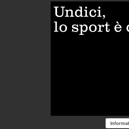
Undici,
lo sport è
Informat