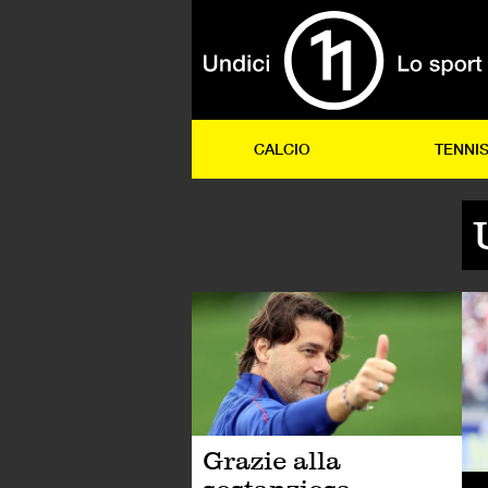
CALCIO
TENNI
CA
Grazie alla