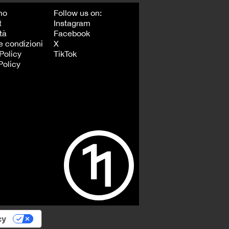
mo
Follow us on:
t
Instagram
tà
Facebook
e condizioni
X
Policy
TikTok
Policy
cy