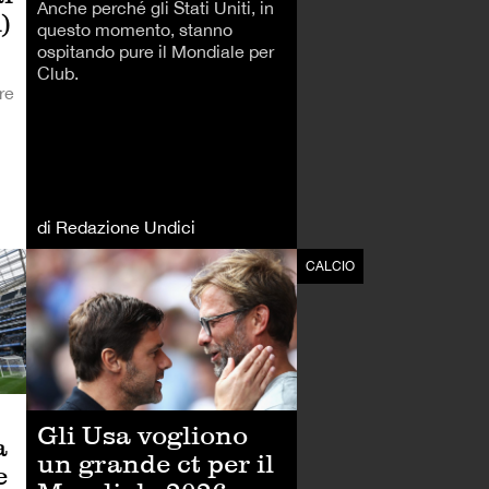
Anche perché gli Stati Uniti, in
)
questo momento, stanno
ospitando pure il Mondiale per
Club.
re
di Redazione Undici
CALCIO
CALCIO
Gli Usa vogliono
a
un grande ct per il
e