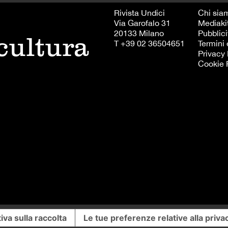
Rivista Undici
Chi sia
Via Garofalo 31
Mediaki
20133 Milano
Pubblici
 cultura
T +39 02 36504651
Termini 
Privacy 
Cookie 
iva sulla raccolta
Le tue preferenze relative alla priva