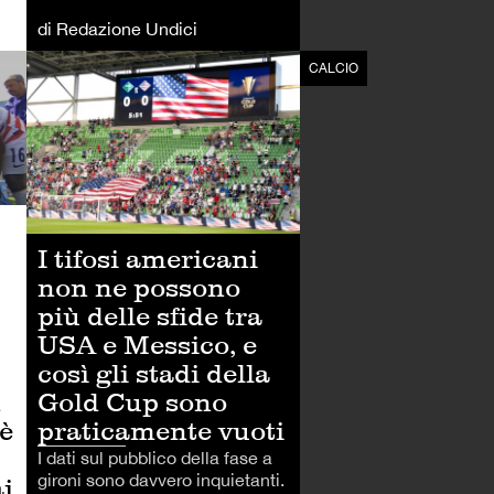
di Redazione Undici
CALCIO
CALCIO
I tifosi americani
non ne possono
più delle sfide tra
USA e Messico, e
così gli stadi della
Gold Cup sono
n
praticamente vuoti
 è
I dati sul pubblico della fase a
gironi sono davvero inquietanti.
ai