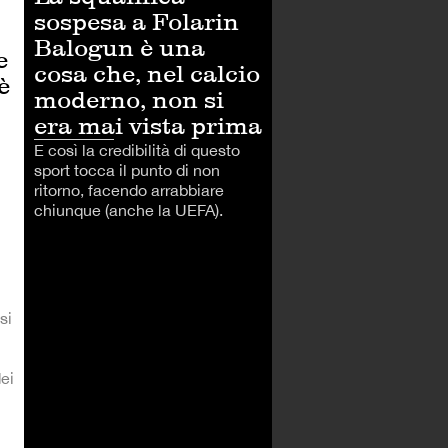
sospesa a Folarin
Balogun è una
e
cosa che, nel calcio
è
moderno, non si
era mai vista prima
E così la credibilità di questo
sport tocca il punto di non
ritorno, facendo arrabbiare
chiunque (anche la UEFA).
si
dei