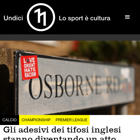
CALCIO
CHAMPIONSHIP
PREMIER LEAGUE
Gli adesivi dei tifosi inglesi
stanno diventando un atto