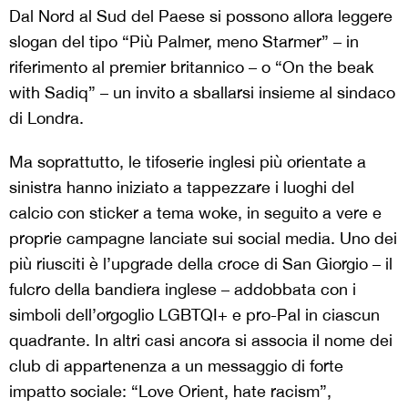
Dal Nord al Sud del Paese si possono allora leggere
slogan del tipo “Più Palmer, meno Starmer” – in
riferimento al premier britannico – o “On the beak
with Sadiq” – un invito a sballarsi insieme al sindaco
di Londra.
Ma soprattutto, le tifoserie inglesi più orientate a
sinistra hanno iniziato a tappezzare i luoghi del
calcio con sticker a tema woke, in seguito a vere e
proprie campagne lanciate sui social media. Uno dei
più riusciti è l’upgrade della croce di San Giorgio – il
fulcro della bandiera inglese – addobbata con i
simboli dell’orgoglio LGBTQI+ e pro-Pal in ciascun
quadrante. In altri casi ancora si associa il nome dei
club di appartenenza a un messaggio di forte
impatto sociale: “Love Orient, hate racism”,