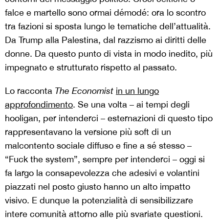
falce e martello sono ormai démodé: ora lo scontro
tra fazioni si sposta lungo le tematiche dell’attualità.
Da Trump alla Palestina, dal razzismo ai diritti delle
donne. Da questo punto di vista in modo inedito, più
impegnato e strutturato rispetto al passato.
Lo racconta
The Economist
in un lungo
approfondimento
. Se una volta – ai tempi degli
hooligan, per intenderci – esternazioni di questo tipo
rappresentavano la versione più soft di un
malcontento sociale diffuso e fine a sé stesso –
“Fuck the system”, sempre per intenderci – oggi si
fa largo la consapevolezza che adesivi e volantini
piazzati nel posto giusto hanno un alto impatto
visivo. E dunque la potenzialità di sensibilizzare
intere comunità attorno alle più svariate questioni.