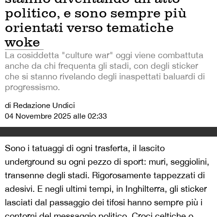
politico, e sono sempre più
orientati verso tematiche
woke
La cosiddetta "culture war" oggi viene combattuta
anche da chi frequenta gli stadi, con degli sticker
che si stanno rivelando degli inaspettati baluardi di
progressismo.
di Redazione Undici
04 Novembre 2025 alle 02:33
Sono i tatuaggi di ogni trasferta, il lascito
underground su ogni pezzo di sport: muri, seggiolini,
transenne degli stadi. Rigorosamente tappezzati di
adesivi. E negli ultimi tempi, in Inghilterra, gli sticker
lasciati dal passaggio dei tifosi hanno sempre più i
contorni del messaggio politico. Croci celtiche o