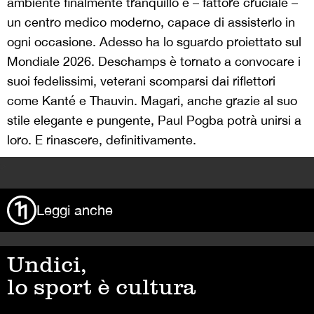
ambiente finalmente tranquillo e – fattore cruciale –
un centro medico moderno, capace di assisterlo in
ogni occasione. Adesso ha lo sguardo proiettato sul
Mondiale 2026. Deschamps è tornato a convocare i
suoi fedelissimi, veterani scomparsi dai riflettori
come Kanté e Thauvin. Magari, anche grazie al suo
stile elegante e pungente, Paul Pogba potrà unirsi a
loro. E rinascere, definitivamente.
>
Leggi anche
Undici,
lo sport è cultura