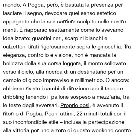
mondo. A Pogba, però, è bastata la presenza per
lasciare il segno, rievocare quel senso estetico
appagante che la sua carriera scolpito nelle nostre
menti. È riapparso esattamente come lo avevamo
idealizzato: guantini neri, scarpini bianchi e
calzettoni tirati rigorosamente sopra le ginocchia. Tra
eleganza, controllo e visione, non è mancata la
bellezza della sua corsa leggera, il mento sollevato
verso il cielo, alla ricerca di un destinatario per un
cambio di gioco improvviso e millimetrico. O ancora:
abbiamo rivisto i cambi di direzione con il tacco e i
dribbling tenendo il pallone sospeso a mezz’aria, tra
le teste degli avversari.
Proprio così
, è avvenuto il
ritorno di Pogba. Pochi attimi, 22 minuti totali con il
suo inconfondibile stile – inclusa la partecipazione
alla vittoria per uno a zero di questo weekend contro