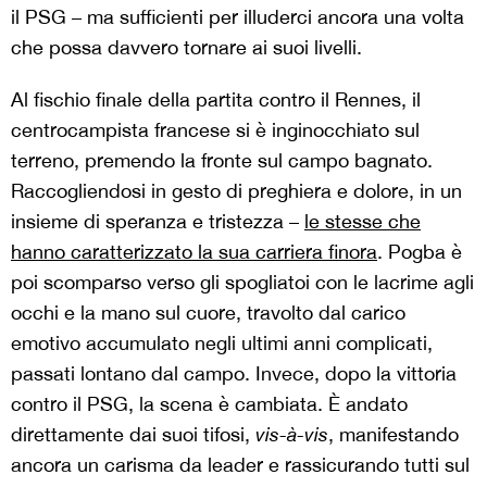
il PSG – ma sufficienti per illuderci ancora una volta
che possa davvero tornare ai suoi livelli.
Al fischio finale della partita contro il Rennes, il
centrocampista francese si è inginocchiato sul
terreno, premendo la fronte sul campo bagnato.
Raccogliendosi in gesto di preghiera e dolore, in un
insieme di speranza e tristezza –
le stesse che
hanno caratterizzato la sua carriera finora
. Pogba è
poi scomparso verso gli spogliatoi con le lacrime agli
occhi e la mano sul cuore, travolto dal carico
emotivo accumulato negli ultimi anni complicati,
passati lontano dal campo. Invece, dopo la vittoria
contro il PSG, la scena è cambiata. È andato
direttamente dai suoi tifosi,
vis-à-vis
, manifestando
ancora un carisma da leader e rassicurando tutti sul