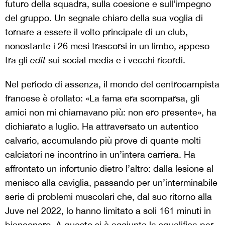
futuro della squadra, sulla coesione e sull’impegno
del gruppo. Un segnale chiaro della sua voglia di
tornare a essere il volto principale di un club,
nonostante i 26 mesi trascorsi in un limbo, appeso
tra gli
edit
sui social media e i vecchi ricordi.
Nel periodo di assenza, il mondo del centrocampista
francese è crollato: «La fama era scomparsa, gli
amici non mi chiamavano più: non ero presente», ha
dichiarato a luglio. Ha attraversato un autentico
calvario, accumulando più prove di quante molti
calciatori ne incontrino in un’intera carriera. Ha
affrontato un infortunio dietro l’altro: dalla lesione al
menisco alla caviglia, passando per un’interminabile
serie di problemi muscolari che, dal suo ritorno alla
Juve nel 2022, lo hanno limitato a soli 161 minuti in
bianconero. A questo si è aggiunta la squalifica per