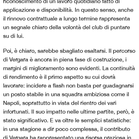
riconoscimento di un lavoro quotidiano fatto di
applicazione e disponibilità. In questo senso, anche
il rinnovo contrattuale a lungo termine rappresenta
un segnale chiaro della volontà del club di puntare
su di lui.
Poi, è chiaro, sarebbe sbagliato esaltarsi. Il percorso
di Vergara è ancora in piena fase di costruzione, i
margini di miglioramento sono evidenti. La continuità
di rendimento è il primo aspetto su cui dovrà
lavorare: incidere a flash non basta per guadagnarsi
un posto stabile in una squadra ambiziosa come il
Napoli, soprattutto in vista del rientro dei vari
infortunati. Il suo impatto nelle ultime partite, però, è
stato significativo. E va oltre le semplici statistiche:
in una stagione a dir poco complessa, il contributo
di Vergara ha rappresentato una risorsa preziosa in