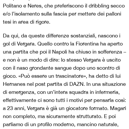
Politano e Neres, che preferiscono il dribbling secco
e/o l’isolamento sulla fascia per mettere dei palloni
tesi in area di rigore.
Da qui, da queste differenze sostanziali, nascono i
gol di Vergara. Quello contro la Fiorentina ha aperto
una partita che poi il Napoli ha chiuso in sofferenza –
e non è un modo di dire: lo stesso Vergara è uscito
con il naso grondante sangue dopo uno scontro di
gioco. «Può essere un trascinatore», ha detto di lui
Hernanes nel post partita di DAZN. In una situazione
di emergenza, con un’intera squadra in infermeria,
effettivamente ci sono tutti i motivi per pensarla così:
a 23 anni, Vergara è già un giocatore formato. Magari
non completo, ma sicuramente strutturato. E poi
parliamo di un profilo moderno, mancino naturale,