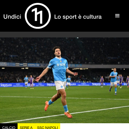
CALCIO
SERIE A
SSC NAPOLI