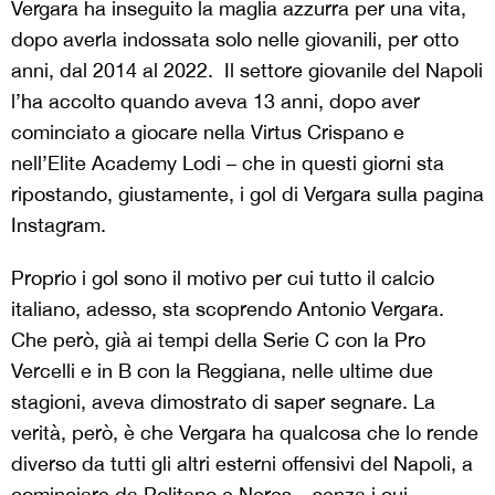
Vergara ha inseguito la maglia azzurra per una vita,
dopo averla indossata solo nelle giovanili, per otto
anni, dal 2014 al 2022. Il settore giovanile del Napoli
l’ha accolto quando aveva 13 anni, dopo aver
cominciato a giocare nella Virtus Crispano e
nell’Elite Academy Lodi – che in questi giorni sta
ripostando, giustamente, i gol di Vergara sulla pagina
Instagram.
Proprio i gol sono il motivo per cui tutto il calcio
italiano, adesso, sta scoprendo Antonio Vergara.
Che però, già ai tempi della Serie C con la Pro
Vercelli e in B con la Reggiana, nelle ultime due
stagioni, aveva dimostrato di saper segnare. La
verità, però, è che Vergara ha qualcosa che lo rende
diverso da tutti gli altri esterni offensivi del Napoli, a
cominciare da Politano e Neres – senza i cui