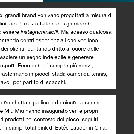
>
ei grandi brand venivano progettati a misura di
ci, colori mozzafiato e design moderni.
o: essere
instagrammabili
. Ma adesso qualcosa
entando centri esperienziali che vogliono
dei clienti, puntando dritto al cuore delle
 lasciare un segno indelebile e generare
lo sport. Ecco perché sempre più spazi,
trasformano in piccoli stadi: campi da tennis,
avoli per partite di scacchi.
mio racchetta e pallina a dominare la scena.
e
Miu Miu
hanno inaugurato veri e propri
i prodotti nel contesto del gioco, seguiti
 i campi total pink di Estée Lauder in Cina.