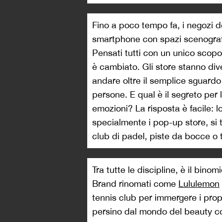
Fino a poco tempo fa, i negozi d
smartphone con spazi scenografi
Pensati tutti con un unico scop
è cambiato. Gli store stanno div
andare oltre il semplice sguardo 
persone. E qual è il segreto per
emozioni? La risposta è facile: 
specialmente i pop-up store, si 
club di padel, piste da bocce o t
Tra tutte le discipline, è il bino
Brand rinomati come
Lululemon
tennis club per immergere i propr
persino dal mondo del beauty con