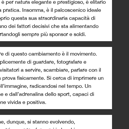
 è per natura elegante e prestigioso, è elitario
la pratica. Insomma, è il palcoscenico ideale
oprio questa sua straordinaria capacità di
uno dei fattori decisivi che sta alimentando
ortandogli sempre più sponsor e soldi.
ttore di questo cambiamento è il movimento.
mplicemente di guardare, fotografare e
isitatori a servire, scambiare, parlare con il
la prova fisicamente. Si cerca di imprimere un
dell’immagine, radicandosi nel tempo. Un
ne e dall’adrenalina dello sport, capaci di
ne vivida e positiva.
one, dunque, si stanno evolvendo,