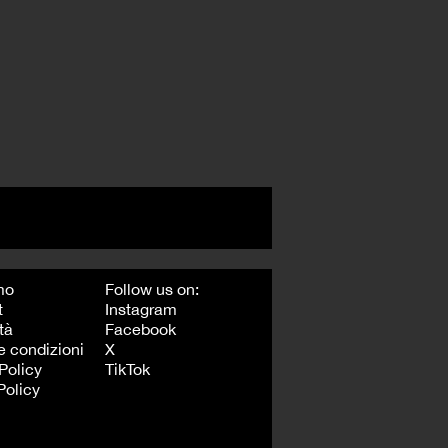
mo
Follow us on:
t
Instagram
tà
Facebook
e condizioni
X
Policy
TikTok
Policy