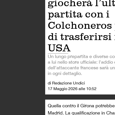
giocherà l’ul
partita con i
Colchoneros
di trasferirsi
USA
Un lungo prepartita e diverse co
a lui nello store ufficiale: l'addio
dell'attaccante francese sarà un
in ogni dettaglio.
di Redazione Undici
17 Maggio 2026 alle 10:52
Quella contro il Girona potrebbe
Madrid. La qualificazione in Cham