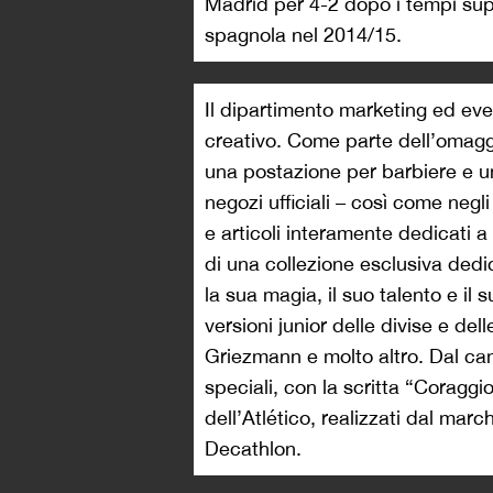
Madrid per 4-2 dopo i tempi sup
spagnola nel 2014/15.
Il dipartimento marketing ed eve
creativo. Come parte dell’omaggi
una postazione per barbiere e u
negozi ufficiali – così come negl
e articoli interamente dedicati 
di una collezione esclusiva dedi
la sua magia, il suo talento e il 
versioni junior delle divise e delle
Griezmann e molto altro. Dal can
speciali, con la scritta “Coraggi
dell’Atlético, realizzati dal mar
Decathlon.