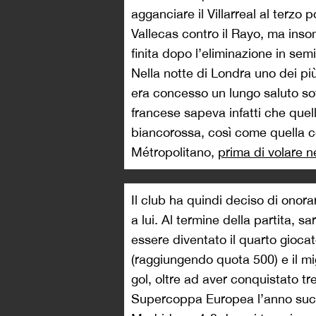
agganciare il Villarreal al terzo
Vallecas contro il Rayo, ma inso
finita dopo l’eliminazione in se
Nella notte di Londra uno dei pi
era concesso un lungo saluto sotto 
francese sapeva infatti che quell
biancorossa, così come quella con
Métropolitano,
prima di volare n
Il club ha quindi deciso di onora
a lui. Al termine della partita, s
essere diventato il quarto giocat
(raggiungendo quota 500) e il mi
gol, oltre ad aver conquistato tr
Supercoppa Europea l’anno succe