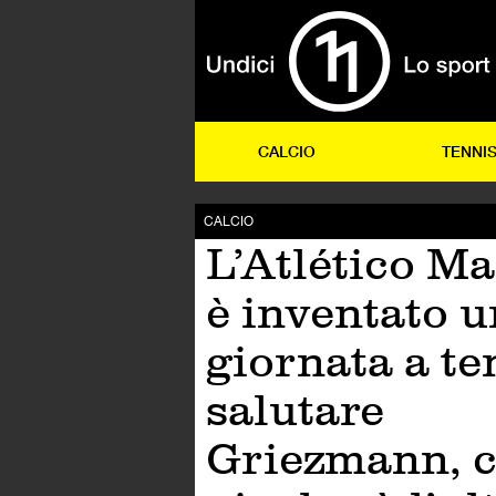
CALCIO
TENNI
CALCIO
L’Atlético Ma
è inventato 
giornata a t
salutare
Griezmann, 