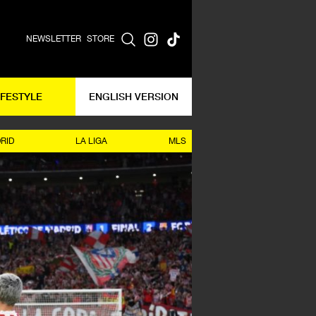
NEWSLETTER
STORE
IFESTYLE
ENGLISH VERSION
RID
LA LIGA
MLS