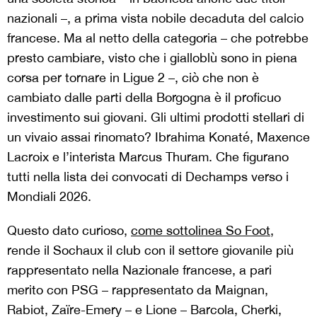
nazionali –, a prima vista nobile decaduta del calcio
francese. Ma al netto della categoria – che potrebbe
presto cambiare, visto che i gialloblù sono in piena
corsa per tornare in Ligue 2 –, ciò che non è
cambiato dalle parti della Borgogna è il proficuo
investimento sui giovani. Gli ultimi prodotti stellari di
un vivaio assai rinomato? Ibrahima Konaté, Maxence
Lacroix e l’interista Marcus Thuram. Che figurano
tutti nella lista dei convocati di Dechamps verso i
Mondiali 2026.
Questo dato curioso,
come sottolinea So Foot
,
rende il Sochaux il club con il settore giovanile più
rappresentato nella Nazionale francese, a pari
merito con PSG – rappresentato da Maignan,
Rabiot, Zaïre-Emery – e Lione – Barcola, Cherki,