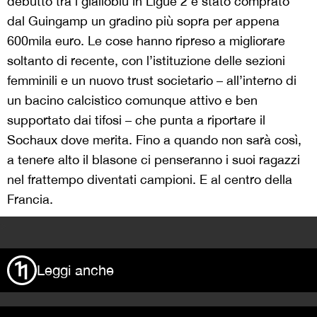
debutto tra i gialloblù in Ligue 2 è stato comprato
dal Guingamp un gradino più sopra per appena
600mila euro. Le cose hanno ripreso a migliorare
soltanto di recente, con l’istituzione delle sezioni
femminili e un nuovo trust societario – all’interno di
un bacino calcistico comunque attivo e ben
supportato dai tifosi – che punta a riportare il
Sochaux dove merita. Fino a quando non sarà così,
a tenere alto il blasone ci penseranno i suoi ragazzi
nel frattempo diventati campioni. E al centro della
Francia.
>
Leggi anche