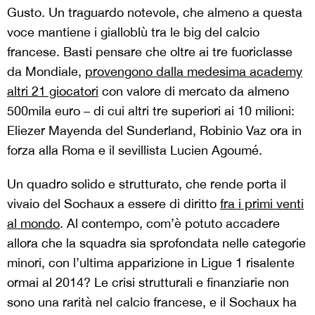
Gusto. Un traguardo notevole, che almeno a questa
voce mantiene i gialloblù tra le big del calcio
francese. Basti pensare che oltre ai tre fuoriclasse
da Mondiale,
provengono dalla medesima academy
altri 21 giocatori
con valore di mercato da almeno
500mila euro – di cui altri tre superiori ai 10 milioni:
Eliezer Mayenda del Sunderland, Robinio Vaz ora in
forza alla Roma e il sevillista Lucien Agoumé.
Un quadro solido e strutturato, che rende porta il
vivaio del Sochaux a essere di diritto
fra i primi venti
al mondo
. Al contempo, com’è potuto accadere
allora che la squadra sia sprofondata nelle categorie
minori, con l’ultima apparizione in Ligue 1 risalente
ormai al 2014? Le crisi strutturali e finanziarie non
sono una rarità nel calcio francese, e il Sochaux ha