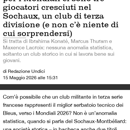
giocatori cresciuti nel
Sochaux, un club di terza
divisione (e non c’è niente di
cui sorprendersi)
Si tratta di Ibrahima Konaté, Marcus Thuram e
Maxence Lacroix: nessuna anomalia statistica,
soltanto un club storico in cui si lavora bene sui
giovani.
di Redazione Undici
15 Maggio 2026 alle 15:31
Com’è possibile che un club militante in terza serie
francese rappresenti il miglior serbatoio tecnico dei
Bleus, verso i Mondiali 2026? Non è un’anomalia
statistica, quando si parla del Sochaux-Montbéliard:
una società storica – in bacheca anche due titoli