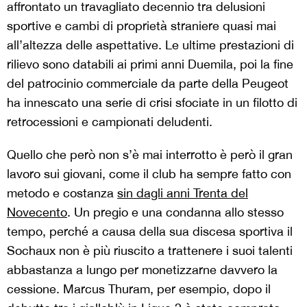
affrontato un travagliato decennio tra delusioni
sportive e cambi di proprietà straniere quasi mai
all’altezza delle aspettative. Le ultime prestazioni di
rilievo sono databili ai primi anni Duemila, poi la fine
del patrocinio commerciale da parte della Peugeot
ha innescato una serie di crisi sfociate in un filotto di
retrocessioni e campionati deludenti.
Quello che però non s’è mai interrotto è però il gran
lavoro sui giovani, come il club ha sempre fatto con
metodo e costanza
sin dagli anni Trenta del
Novecento
. Un pregio e una condanna allo stesso
tempo, perché a causa della sua discesa sportiva il
Sochaux non è più riuscito a trattenere i suoi talenti
abbastanza a lungo per monetizzarne davvero la
cessione. Marcus Thuram, per esempio, dopo il