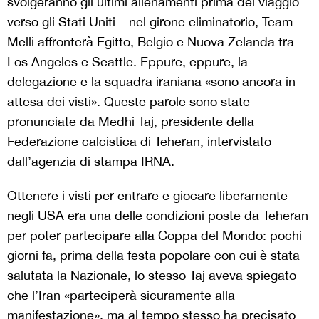
svolgeranno gli ultimi allenamenti prima del viaggio
verso gli Stati Uniti – nel girone eliminatorio, Team
Melli affronterà Egitto, Belgio e Nuova Zelanda tra
Los Angeles e Seattle. Eppure, eppure, la
delegazione e la squadra iraniana «sono ancora in
attesa dei visti». Queste parole sono state
pronunciate da Medhi Taj, presidente della
Federazione calcistica di Teheran, intervistato
dall’agenzia di stampa IRNA.
Ottenere i visti per entrare e giocare liberamente
negli USA era una delle condizioni poste da Teheran
per poter partecipare alla Coppa del Mondo: pochi
giorni fa, prima della festa popolare con cui è stata
salutata la Nazionale, lo stesso Taj
aveva spiegato
che l’Iran «parteciperà sicuramente alla
manifestazione», ma al tempo stesso ha precisato