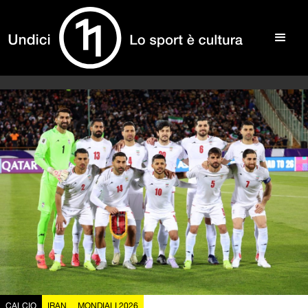
CALCIO
IRAN
MONDIALI 2026