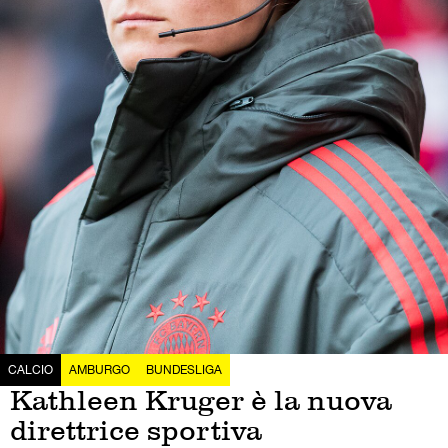
CALCIO
AMBURGO
BUNDESLIGA
Kathleen Kruger è la nuova
direttrice sportiva