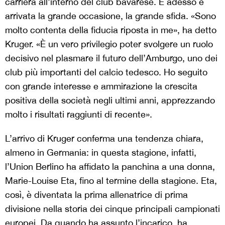
carriera all’interno del club bavarese. E adesso è
arrivata la grande occasione, la grande sfida. «Sono
molto contenta della fiducia riposta in me», ha detto
Kruger. «È un vero privilegio poter svolgere un ruolo
decisivo nel plasmare il futuro dell’Amburgo, uno dei
club più importanti del calcio tedesco. Ho seguito
con grande interesse e ammirazione la crescita
positiva della società negli ultimi anni, apprezzando
molto i risultati raggiunti di recente».
L’arrivo di Kruger conferma una tendenza chiara,
almeno in Germania: in questa stagione, infatti,
l’Union Berlino ha affidato la panchina a una donna,
Marie-Louise Eta, fino al termine della stagione. Eta,
così, è diventata la prima allenatrice di prima
divisione nella storia dei cinque principali campionati
europei. Da quando ha assunto l’incarico, ha