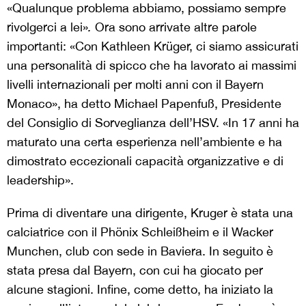
«Qualunque problema abbiamo, possiamo sempre
rivolgerci a lei»
.
Ora sono arrivate altre parole
importanti: «Con Kathleen Krüger, ci siamo assicurati
una personalità di spicco che ha lavorato ai massimi
livelli internazionali per molti anni con il Bayern
Monaco», ha detto Michael Papenfuß, Presidente
del Consiglio di Sorveglianza dell’HSV. «In 17 anni ha
maturato una certa esperienza nell’ambiente e ha
dimostrato eccezionali capacità organizzative e di
leadership».
Prima di diventare una dirigente, Kruger è stata una
calciatrice con il Phönix Schleißheim e il Wacker
Munchen, club con sede in Baviera. In seguito è
stata presa dal Bayern, con cui ha giocato per
alcune stagioni. Infine, come detto, ha iniziato la