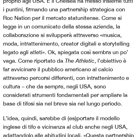
proprio agli USA. E il Chelsea ha messo insieme tutti
i puntini, firmando una partnership strategica con
Roc Nation per il mercato statunitense. Come si
legge in un comunicato della stessa azienda, la
collaborazione si svilupperà attraverso «musica,
moda, intrattenimento, creator digitali e storytelling
legato agli atleti». Ok, spiegata così sembra un po’
vaga. Come riportato da
The Athletic
, l’obiettivo è
far avvicinare il pubblico americano al calcio
attraverso percorsi differenti, con intrattenimento e
cultura – che da sempre, negli USA, sono
considerati strumenti fondamentali per ampliare la
base di tifosi sia nel breve sia nel lungo periodo.
L’idea, quindi, sarebbe di (es)portare il modello
inglese di tifo e vicinanza al club anche negli USA,
adattandolo alle abitudini locali. «Questa partnership