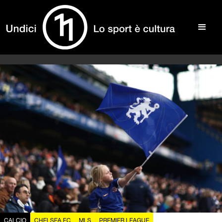
CALCIO
CHELSEA FC
MLS
PREMIER LEAGUE