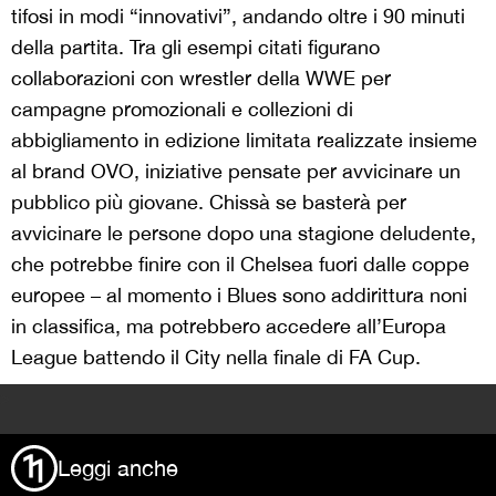
tifosi in modi “innovativi”, andando oltre i 90 minuti
della partita. Tra gli esempi citati figurano
collaborazioni con wrestler della
WWE
per
campagne promozionali e collezioni di
abbigliamento in edizione limitata realizzate insieme
al brand
OVO
, iniziative pensate per avvicinare un
pubblico più giovane. Chissà se basterà per
avvicinare le persone dopo una stagione deludente,
che potrebbe finire con il Chelsea fuori dalle coppe
europee – al momento i Blues sono addirittura noni
in classifica, ma potrebbero accedere all’Europa
League battendo il City nella finale di FA Cup.
>
Leggi anche