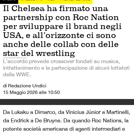
Il Chelsea ha firmato una
partnership con Roc Nation
per sviluppare il brand negli
USA, e all’orizzonte ci sono
anche delle collab con delle
star del wrestling
L'accordo prevede crossover fondati su musica,
intrattenimento e la partecipazione di alcuni lottatori
della WWE.
di Redazione Undici
15 Maggio 2026 alle 10:50
Da Lukaku a Dimarco, da Vinicius Júnior a Martinelli,
da Endrick a De Bruyne. Da quando Roc Nations, la
potente società americana di agenti intermediari e