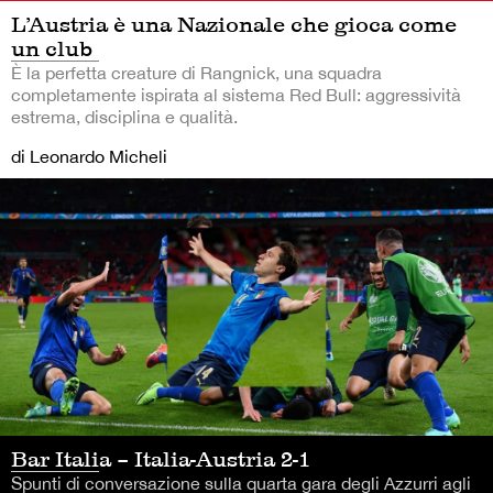
L’Austria è una Nazionale che gioca come
un club
È la perfetta creature di Rangnick, una squadra
completamente ispirata al sistema Red Bull: aggressività
estrema, disciplina e qualità.
di Leonardo Micheli
Bar Italia – Italia-Austria 2-1
Spunti di conversazione sulla quarta gara degli Azzurri agli