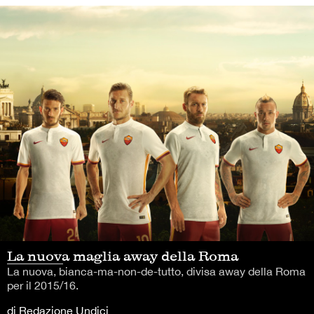
La nuova maglia away della Roma
La nuova, bianca-ma-non-de-tutto, divisa away della Roma
per il 2015/16.
di Redazione Undici