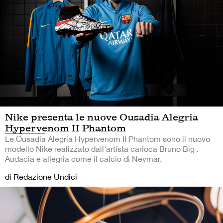
Nike presenta le nuove Ousadia Alegria
Hypervenom II Phantom
Le Ousadia Alegria Hypervenom II Phantom sono il nuovo
modello Nike realizzato dall'artista carioca Bruno Big .
Audacia e allegria come il calcio di Neymar.
di Redazione Undici