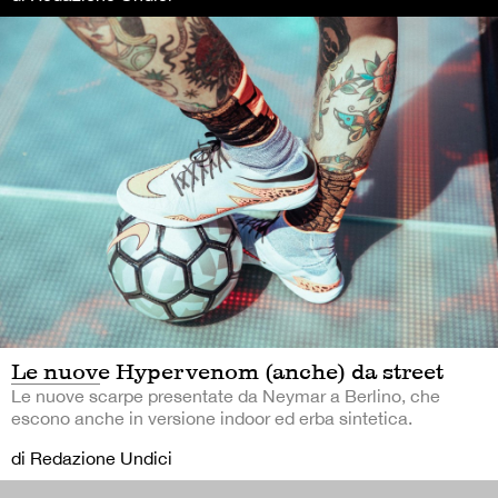
Le nuove Hypervenom (anche) da street
Le nuove scarpe presentate da Neymar a Berlino, che
escono anche in versione indoor ed erba sintetica.
di Redazione Undici