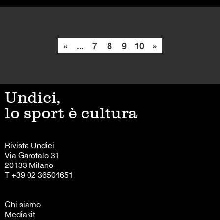
«
...
7
8
9
10
»
Undici,
lo sport è cultura
Rivista Undici
Via Garofalo 31
20133 Milano
T +39 02 36504651
Chi siamo
Mediakit