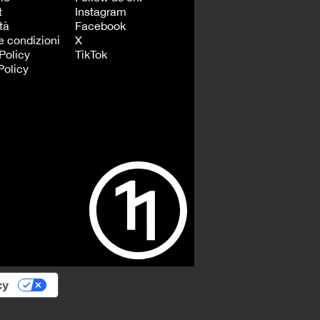
t
Instagram
tà
Facebook
e condizioni
X
Policy
TikTok
Policy
cy