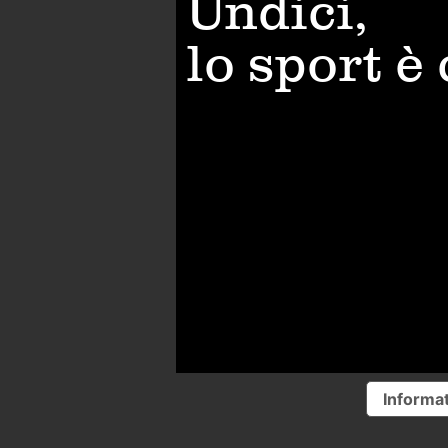
Undici,
lo sport è
Informat