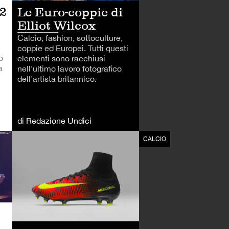
 2
Le Euro-coppie di
Elliot Wilcox
Calcio, fashion, sottoculture,
coppie ed Europei. Tutti questi
o
elementi sono racchiusi
a
nell'ultimo lavoro fotografico
dell'artista britannico.
di Redazione Undici
CALCIO
CALCIO