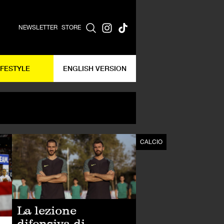
NEWSLETTER
STORE
IFESTYLE
ENGLISH VERSION
CALCIO
CALCIO
La lezione
difensiva di