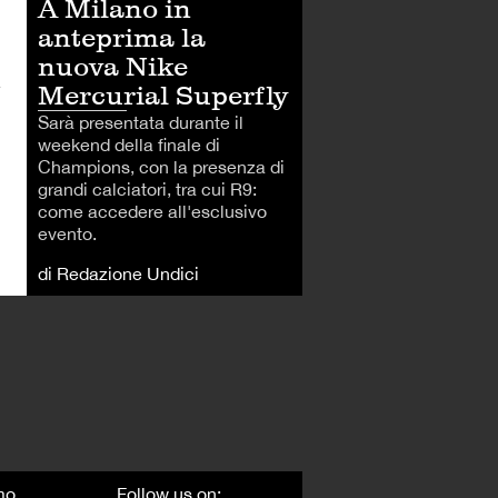
A Milano in
anteprima la
nuova Nike
à
Mercurial Superfly
Sarà presentata durante il
weekend della finale di
Champions, con la presenza di
grandi calciatori, tra cui R9:
come accedere all'esclusivo
evento.
di Redazione Undici
mo
Follow us on: