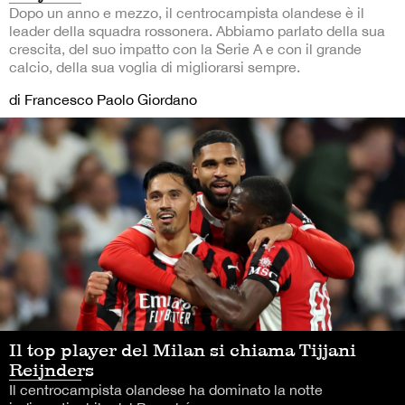
Dopo un anno e mezzo, il centrocampista olandese è il
leader della squadra rossonera. Abbiamo parlato della sua
crescita, del suo impatto con la Serie A e con il grande
calcio, della sua voglia di migliorarsi sempre.
di Francesco Paolo Giordano
Il top player del Milan si chiama Tijjani
Reijnders
Il centrocampista olandese ha dominato la notte