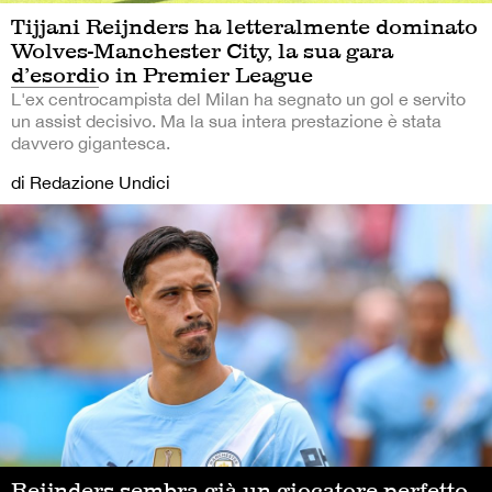
Tijjani Reijnders ha letteralmente dominato
Wolves-Manchester City, la sua gara
d’esordio in Premier League
L'ex centrocampista del Milan ha segnato un gol e servito
un assist decisivo. Ma la sua intera prestazione è stata
davvero gigantesca.
di Redazione Undici
Reijnders sembra già un giocatore perfetto