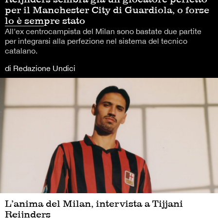
per il Manchester City di Guardiola, o forse
lo è sempre stato
All'ex centrocampista del Milan sono bastate due partite
per integrarsi alla perfezione nel sistema del tecnico
catalano.
di Redazione Undici
L’anima del Milan, intervista a Tijjani
Reijnders