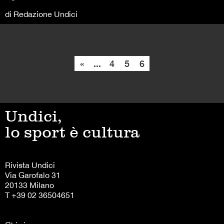
di Redazione Undici
«
...
4
5
6
Undici,
lo sport è cultura
Rivista Undici
Via Garofalo 31
20133 Milano
T +39 02 36504651