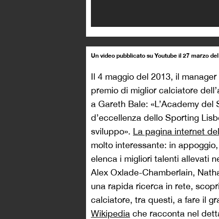
Un video pubblicato su Youtube il 27 marzo del
Il 4 maggio del 2013, il manage
premio di miglior calciatore dell
a Gareth Bale: «L’Academy del S
d’eccellenza dello Sporting Lisb
sviluppo».
La pagina internet de
molto interessante: in appoggio, 
elenca i migliori talenti allevati n
Alex Oxlade-Chamberlain, Nath
una rapida ricerca in rete, scop
calciatore, tra questi, a fare il
Wikipedia
che racconta nel dett