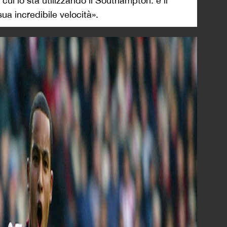
 cui lo sta utilizzando il Southampton: è il
sua incredibile velocità».