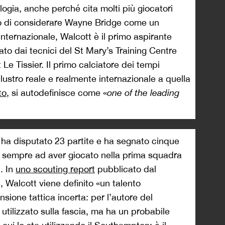
ogia, anche perché cita molti più giocatori
no di considerare Wayne Bridge come un
internazionale, Walcott è il primo aspirante
ato dai tecnici del St Mary’s Training Centre
 Le Tissier. Il primo calciatore dei tempi
 lustro reale e realmente internazionale a quella
to
, si autodefinisce come «
one of the leading
ha disputato 23 partite e ha segnato cinque
 di sempre ad aver giocato nella prima squadra
i. In
uno scouting report
pubblicato dal
 Walcott viene definito «un talento
sione tattica incerta: per l’autore del
utilizzato sulla fascia, ma ha un probabile