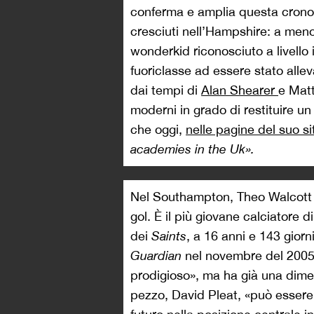
conferma e amplia questa cronol
cresciuti nell’Hampshire: a me
wonderkid riconosciuto a livello 
fuoriclasse ad essere stato allev
dai tempi di
Alan Shearer
e Matt
moderni in grado di restituire un
che oggi,
nelle pagine del suo si
academies in the Uk».
Nel Southampton, Theo Walcott 
gol. È il più giovane calciatore
dei
Saints
, a 16 anni e 143 giorn
Guardian
nel novembre del 2005,
prodigioso», ma ha già una dimen
pezzo, David Pleat, «può essere 