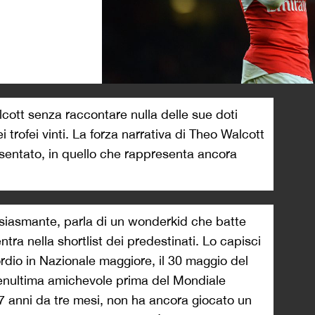
>
cott senza raccontare nulla delle sue doti
i trofei vinti. La forza narrativa di Theo Walcott
esentato, in quello che rappresenta ancora
tusiasmante, parla di un wonderkid che batte
ntra nella shortlist dei predestinati. Lo capisci
rdio in Nazionale maggiore, il 30 maggio del
penultima amichevole prima del Mondiale
 anni da tre mesi, non ha ancora giocato un