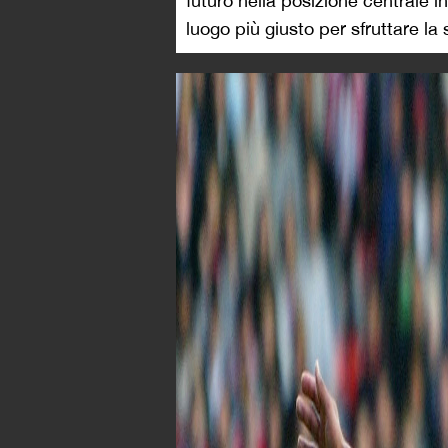
futuro nella posizione centrale in
luogo più giusto per sfruttare la 