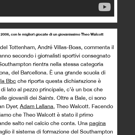
 2006, con le migliori giocate di un giovanissimo Theo Walcott
r del Tottenham, André Villas-Boas, commenta il
’anno secondo i giornalisti sportivi consegnato
outhampton rientra nella stessa categoria
ona, del Barcellona. È una grande scuola di
lla Bbc
che riporta questa dichiarazione è
di lato al pezzo principale, c’è un box che
elle giovanili dei
Saints
. Oltre a Bale, ci sono
an Dyer,
Adam Lallana
, Theo Walcott. Facendo
riamo che Theo Walcott è stato il primo
 grande salto nel calcio che conta. Una
pagina
aglio il sistema di formazione del Southampton