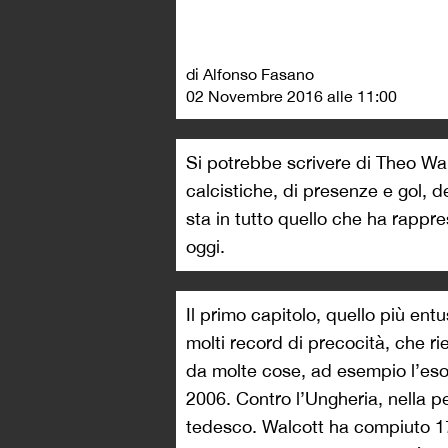
di Alfonso Fasano
02 Novembre 2016 alle 11:00
Si potrebbe scrivere di Theo Wal
calcistiche, di presenze e gol, de
sta in tutto quello che ha rappr
oggi.
Il primo capitolo, quello più en
molti record di precocità, che rie
da molte cose, ad esempio l’eso
2006. Contro l’Ungheria, nella 
tedesco. Walcott ha compiuto 17