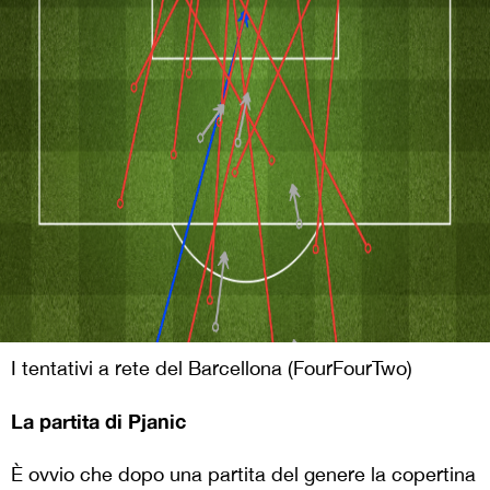
I tentativi a rete del Barcellona (FourFourTwo)
La partita di Pjanic
È ovvio che dopo una partita del genere la copertina