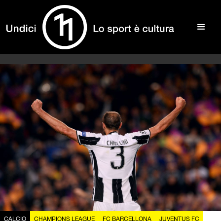
CALCIO
CHAMPIONS LEAGUE
FC BARCELLONA
JUVENTUS FC