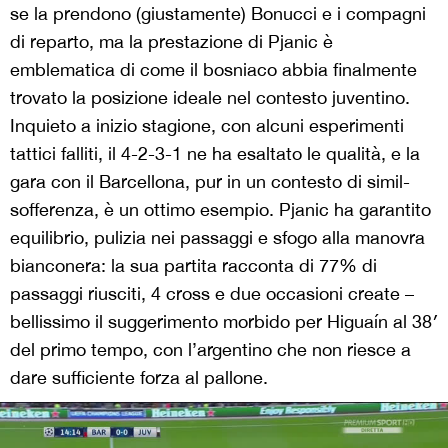
se la prendono (giustamente) Bonucci e i compagni
di reparto, ma la prestazione di Pjanic è
emblematica di come il bosniaco abbia finalmente
trovato la posizione ideale nel contesto juventino.
Inquieto a inizio stagione, con alcuni esperimenti
tattici falliti, il 4-2-3-1 ne ha esaltato le qualità, e la
gara con il Barcellona, pur in un contesto di simil-
sofferenza, è un ottimo esempio. Pjanic ha garantito
equilibrio, pulizia nei passaggi e sfogo alla manovra
bianconera: la sua partita racconta di 77% di
passaggi riusciti, 4 cross e due occasioni create –
bellissimo il suggerimento morbido per Higuaín al 38′
del primo tempo, con l’argentino che non riesce a
dare sufficiente forza al pallone.