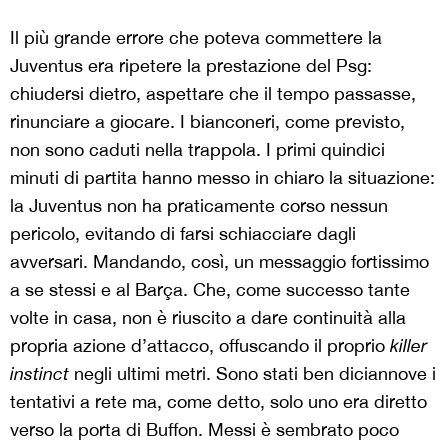
Il più grande errore che poteva commettere la
Juventus era ripetere la prestazione del Psg:
chiudersi dietro, aspettare che il tempo passasse,
rinunciare a giocare. I bianconeri, come previsto,
non sono caduti nella trappola. I primi quindici
minuti di partita hanno messo in chiaro la situazione:
la Juventus non ha praticamente corso nessun
pericolo, evitando di farsi schiacciare dagli
avversari. Mandando, così, un messaggio fortissimo
a se stessi e al Barça. Che, come successo tante
volte in casa, non è riuscito a dare continuità alla
propria azione d’attacco, offuscando il proprio
killer
instinct
negli ultimi metri. Sono stati ben diciannove i
tentativi a rete ma, come detto, solo uno era diretto
verso la porta di Buffon. Messi è sembrato poco