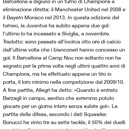
Barcellona a digiuno in un turno di Champions a
eliminazione diretta: il Manchester United nel 2008 e
il Bayern Monaco nel 2013. In questa edizione del
torneo, la Juventus ha subito appena due gol:
l’ultimo lo ha incassato a Siviglia, a novembre.
Tradotto: sono passate all’incirca otto ore di calcio
dall’ultima volta che i bianconeri hanno concesso un
gol. Il Barcellona al Camp Nou non soltanto non ha
segnato per la prima volta negli ultimi quattro anni di
Champions, ma ha effettuato appena un tiro in
porta, il loro minimo nella competizione dal 2009/10.
A fine partita, Allegri ha detto: «Quando è entrato
Barzagli in campo, sentivo che avremmo potuto
giocare per un giorno intero senza subire gol». La
partita della difesa, secondo i dati Squawka:
Bonucci ha vinto tre su sette tackle, il 50% dei duelli