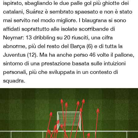
ispirato, sbagliando le due palle gol più ghiotte dei
catalani, Suárez è sembrato spaesato e non è stato
mai servito nel modo migliore. I blaugrana si sono
affidati soprattutto alle isolate scorribande di
Neymar: 13 dribbling su 20 riusciti, una cifra
abnorme, più del resto del Barça (6) e di tutta la
Juventus (12). Ma ha anche perso 46 volte il pallone,
sintomo di una prestazione basata sulle intuizioni
personali, più che sviluppata in un contesto di
squadra.