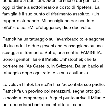
pendolare a quell’età. Sacrifici suoi e dei genitori,
oggi ci tiene a sottolinearlo a costo di ripetersi. La
famiglia è il suo punto di riferimento assoluto. «Un
rapporto stupendo. Mi consigliano per non fare
errori», dice. «Mi proteggono», dice due volte.
Patrick ha un tatuaggio sull’avambraccio: le sagome
di due adulti e due giovani che passeggiano su una
spiaggia al tramonto. Sotto, una scritta: FAMIGLIA.
Sono i genitori, lui e il fratello Christopher, che fa il
portiere nell’As Castello, in Svizzera. Dà un bacio al
tatuaggio dopo ogni rete, è la sua esultanza.
Lo voleva l’Inter. La storia l’ha raccontata suo padre:
Patrick fa un provino coi nerazzurri, segna otto gol,
la società temporeggia. A quel punto arriva il Milan e
per accordarsi basta una stretta di mano.