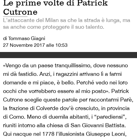
Le prime volte di Patrick
Cutrone
L'attaccante del Milan sa che la strada è lunga, ma
sa anche come proteggere il suo talento.
di Tommaso Giagni
27 Novembre 2017 alle 10:53
«Vengo da un paese tranquillissimo, dove nessuno
mi dà fastidio. Anzi, i ragazzini arrivano lì a farmi
domande e mi piace, è bello. Perché vedo nei loro
occhi che vorrebbero essere al mio posto». Patrick
Cutrone sceglie queste parole per raccontarmi Parè,
la frazione di Colverde dov’è cresciuto, in provincia
di Como. Meno di duemila abitanti, i “parediensi”,
riuniti intorno alla chiesa di San Giovanni Battista.
Qui nacque nel 1778 l’illusionista Giuseppe Leoni,