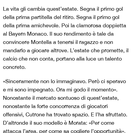
La vita gli cambia quest’estate. Segna il primo gol
della prima partitella del ritiro. Segna il primo gol
della prima amichevole. Poi la clamorosa doppietta
al Bayern Monaco. Il suo rendimento è tale da
convincere Montella a tenersi il ragazzo e non
mandarlo a giocare altrove. L’estate che promette, il
calcio che non conta, portano alla luce un talento
concreto.
«Sinceramente non lo immaginavo. Però ci speravo
e mi sono impegnato. Ora mi godo il momento».
Nonostante il mercato sontuoso di quest’estate,
nonostante la forte concorrenza di giocatori
offensivi, Cutrone ha trovato spazio. E l’ha sfruttato.
D’altronde il suo modello è Morata: «Per come
attacca l’area, per come sa cogliere l’opportunità».