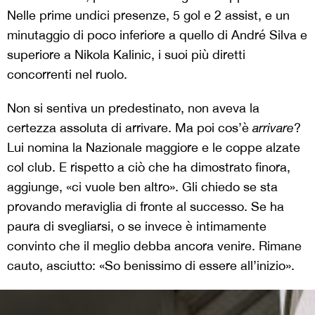
Nelle prime undici presenze, 5 gol e 2 assist, e un
minutaggio di poco inferiore a quello di André Silva e
superiore a Nikola Kalinic, i suoi più diretti
concorrenti nel ruolo.
Non si sentiva un predestinato, non aveva la
certezza assoluta di arrivare. Ma poi cos’è
arrivare
?
Lui nomina la Nazionale maggiore e le coppe alzate
col club. E rispetto a ciò che ha dimostrato finora,
aggiunge, «ci vuole ben altro». Gli chiedo se sta
provando meraviglia di fronte al successo. Se ha
paura di svegliarsi, o se invece è intimamente
convinto che il meglio debba ancora venire. Rimane
cauto, asciutto: «So benissimo di essere all’inizio».