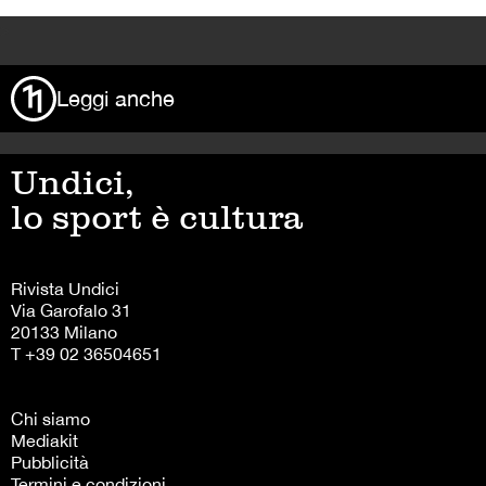
>
Leggi anche
Undici,
lo sport è cultura
Rivista Undici
Via Garofalo 31
20133 Milano
T +39 02 36504651
Chi siamo
Mediakit
Pubblicità
Termini e condizioni