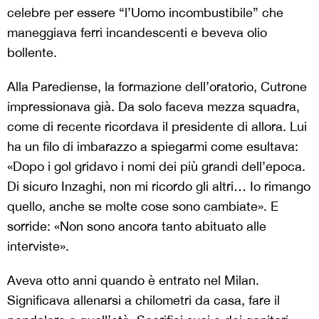
celebre per essere “l’Uomo incombustibile” che
maneggiava ferri incandescenti e beveva olio
bollente.
Alla Parediense, la formazione dell’oratorio, Cutrone
impressionava già. Da solo faceva mezza squadra,
come di recente ricordava il presidente di allora. Lui
ha un filo di imbarazzo a spiegarmi come esultava:
«Dopo i gol gridavo i nomi dei più grandi dell’epoca.
Di sicuro Inzaghi, non mi ricordo gli altri… Io rimango
quello, anche se molte cose sono cambiate». E
sorride: «Non sono ancora tanto abituato alle
interviste».
Aveva otto anni quando è entrato nel Milan.
Significava allenarsi a chilometri da casa, fare il