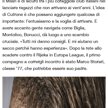
Il Milan è di sicuro tra i più coraggiosi club italiani nel
lanciare ragazzi che non arrivano ai vent’anni. L’idea
di Cutrone è che possano aggiungere qualcosa di
importante: l’entusiasmo e la voglia di arrivare. E
avere accanto gente navigata come Biglia,
Montolivo, Bonucci, dà luogo a uno scambio
cruciale. «Tutti mi danno consigli. E mi aiutano un
sacco perché hanno esperienza». Dopo la rete allo
scadere contro il Rijeka in Europa League, il primo
compagno a corrergli incontro è stato Marco Storari,
classe ’77, che potrebbe essere suo padre.