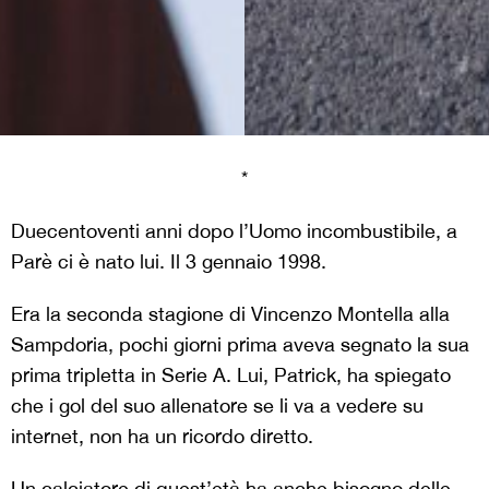
*
Duecentoventi anni dopo l’Uomo incombustibile, a
Parè ci è nato lui. Il 3 gennaio 1998.
Era la seconda stagione di Vincenzo Montella alla
Sampdoria, pochi giorni prima aveva segnato la sua
prima tripletta in Serie A. Lui, Patrick, ha spiegato
che i gol del suo allenatore se li va a vedere su
internet, non ha un ricordo diretto.
Un calciatore di quest’età ha anche bisogno delle