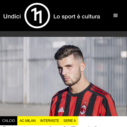
CALCIO
AC MILAN
INTERVISTE
SERIE A