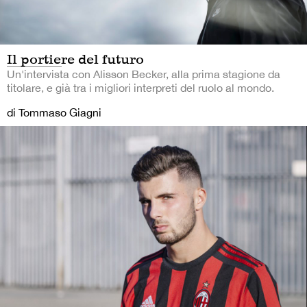
Il portiere del futuro
Un'intervista con Alisson Becker, alla prima stagione da
titolare, e già tra i migliori interpreti del ruolo al mondo.
di Tommaso Giagni