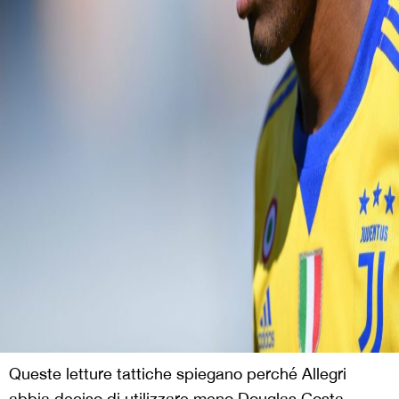
Queste letture tattiche spiegano perché Allegri
abbia deciso di utilizzare meno Douglas Costa