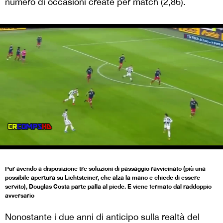
numero di occasioni create per match (2,86).
Pur avendo a disposizione tre soluzioni di passaggio ravvicinato (più una
possibile apertura su Lichtsteiner, che alza la mano e chiede di essere
servito), Douglas Costa parte palla al piede. E viene fermato dal raddoppio
avversario
Nonostante i due anni di anticipo sulla realtà del