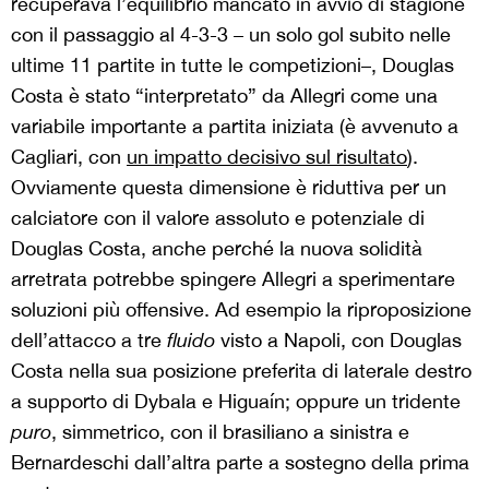
recuperava l’equilibrio mancato in avvio di stagione
con il passaggio al 4-3-3 – un solo gol subito nelle
ultime 11 partite in tutte le competizioni–, Douglas
Costa è stato “interpretato” da Allegri come una
variabile importante a partita iniziata (è avvenuto a
Cagliari, con
un impatto decisivo sul risultato
).
Ovviamente questa dimensione è riduttiva per un
calciatore con il valore assoluto e potenziale di
Douglas Costa, anche perché la nuova solidità
arretrata potrebbe spingere Allegri a sperimentare
soluzioni più offensive. Ad esempio la riproposizione
dell’attacco a tre
fluido
visto a Napoli, con Douglas
Costa nella sua posizione preferita di laterale destro
a supporto di Dybala e Higuaín; oppure un tridente
puro
, simmetrico, con il brasiliano a sinistra e
Bernardeschi dall’altra parte a sostegno della prima