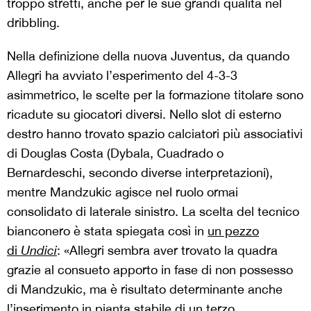
troppo stretti, anche per le sue grandi qualità nel
dribbling.
Nella definizione della nuova Juventus, da quando
Allegri ha avviato l’esperimento del 4-3-3
asimmetrico, le scelte per la formazione titolare sono
ricadute su giocatori diversi. Nello slot di esterno
destro hanno trovato spazio calciatori più associativi
di Douglas Costa (Dybala, Cuadrado o
Bernardeschi, secondo diverse interpretazioni),
mentre Mandzukic agisce nel ruolo ormai
consolidato di laterale sinistro. La scelta del tecnico
bianconero è stata spiegata così in
un pezzo
di
Undici
: «Allegri sembra aver trovato la quadra
grazie al consueto apporto in fase di non possesso
di Mandzukic, ma è risultato determinante anche
l’inserimento in pianta stabile di un terzo