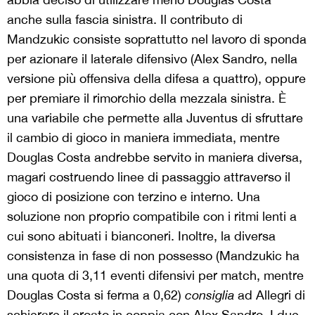
anche sulla fascia sinistra. Il contributo di
Mandzukic consiste soprattutto nel lavoro di sponda
per azionare il laterale difensivo (Alex Sandro, nella
versione più offensiva della difesa a quattro), oppure
per premiare il rimorchio della mezzala sinistra. È
una variabile che permette alla Juventus di sfruttare
il cambio di gioco in maniera immediata, mentre
Douglas Costa andrebbe servito in maniera diversa,
magari costruendo linee di passaggio attraverso il
gioco di posizione con terzino e interno. Una
soluzione non proprio compatibile con i ritmi lenti a
cui sono abituati i bianconeri. Inoltre, la diversa
consistenza in fase di non possesso (Mandzukic ha
una quota di 3,11 eventi difensivi per match, mentre
Douglas Costa si ferma a 0,62)
consiglia
ad Allegri di
schierare il croato in coppia con Alex Sandro. I due