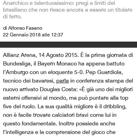
Anarchico e talentuosissimo: pregi e limiti del
brasiliano che non riesce ancora a essere un titolare
di ferro.
di Alfonso Fasano
22 Gennaio 2018 alle 12:37
Allianz Arena, 14 Agosto 2015. È la prima giornata di
Bundesliga, il Bayern Monaco ha appena battuto
l’Amburgo con un eloquente 5-0. Pep Guardiola,
tecnico dei bavaresi,
parla
in conferenza stampa del
nuovo arrivato Douglas Costa: «È già uno dei migliori
esterni offensivi al mondo, ma può puntare alla top
five del ruolo. La sua qualità migliore è il dribbling,
non è facile trovare calciatori bravi come lui in
questo fondamentale. Inoltre possiede anche
l’intelligenza e la comprensione del gioco che