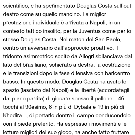
scientifico, e ha sperimentato Douglas Costa sull’out
destro come su quello mancino. La miglior
prestazione individuale è arrivata a Napoli, in un
contesto tattico insolito, per la Juventus come per lo
stesso Douglas Costa. Nel match del San Paolo,
contro un avversario dall’approccio proattivo, il
tridente asimmetrico scelto da Allegri sbilanciava dal
lato del brasiliano, schierato a destra, la costruzione
e le transizioni dopo la fase difensiva con baricentro
basso. In questo modo, Douglas Costa ha avuto lo
spazio (lasciato dal Napoli) e la libertà (accordatagli
dal piano partita) di giocare spesso il pallone – 46
tocchi al 90esimo, 6 in più di Dybala e 19 in più di
Khedira –, di portarlo dentro il campo conducendolo
con il piede preferito. Ha espresso i movimenti e le
letture migliori del suo gioco, ha anche fatto fruttare