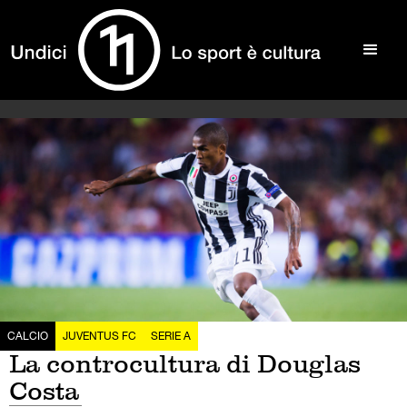
CALCIO
JUVENTUS FC
SERIE A
La controcultura di Douglas
Costa