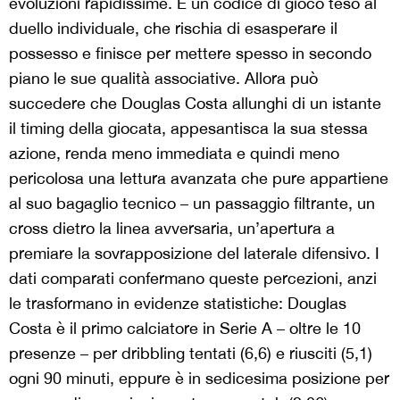
evoluzioni rapidissime. È un codice di gioco teso al
duello individuale, che rischia di esasperare il
possesso e finisce per mettere spesso in secondo
piano le sue qualità associative. Allora può
succedere che Douglas Costa allunghi di un istante
il timing della giocata, appesantisca la sua stessa
azione, renda meno immediata e quindi meno
pericolosa una lettura avanzata che pure appartiene
al suo bagaglio tecnico – un passaggio filtrante, un
cross dietro la linea avversaria, un’apertura a
premiare la sovrapposizione del laterale difensivo. I
dati comparati confermano queste percezioni, anzi
le trasformano in evidenze statistiche: Douglas
Costa è il primo calciatore in Serie A – oltre le 10
presenze – per dribbling tentati (6,6) e riusciti (5,1)
ogni 90 minuti, eppure è in sedicesima posizione per