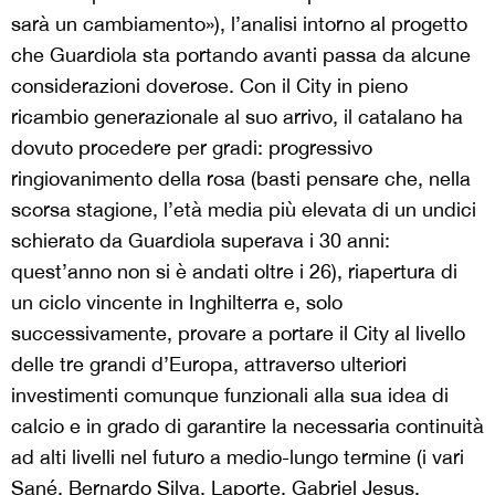
sarà un cambiamento»), l’analisi intorno al progetto
che Guardiola sta portando avanti passa da alcune
considerazioni doverose. Con il City in pieno
ricambio generazionale al suo arrivo, il catalano ha
dovuto procedere per gradi: progressivo
ringiovanimento della rosa (basti pensare che, nella
scorsa stagione, l’età media più elevata di un undici
schierato da Guardiola superava i 30 anni:
quest’anno non si è andati oltre i 26), riapertura di
un ciclo vincente in Inghilterra e, solo
successivamente, provare a portare il City al livello
delle tre grandi d’Europa, attraverso ulteriori
investimenti comunque funzionali alla sua idea di
calcio e in grado di garantire la necessaria continuità
ad alti livelli nel futuro a medio-lungo termine (i vari
Sané, Bernardo Silva, Laporte, Gabriel Jesus,