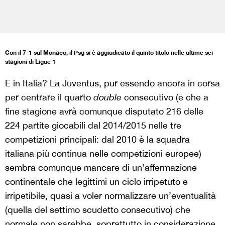
Con il 7-1 sul Monaco, il Psg si è aggiudicato il quinto titolo nelle ultime sei
stagioni di Ligue 1
E in Italia? La Juventus, pur essendo ancora in corsa
per centrare il quarto
double
consecutivo (e che a
fine stagione avrà comunque disputato 216 delle
224 partite giocabili dal 2014/2015 nelle tre
competizioni principali: dal 2010 è la squadra
italiana più continua nelle competizioni europee)
sembra comunque mancare di un’affermazione
continentale che legittimi un ciclo irripetuto e
irripetibile, quasi a voler normalizzare un’eventualità
(quella del settimo scudetto consecutivo) che
normale non sarebbe, soprattutto in considerazione