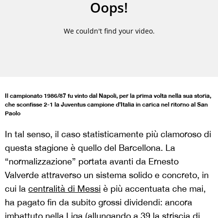
Il campionato 1986/87 fu vinto dal Napoli, per la prima volta nella sua storia,
che sconfisse 2-1 la Juventus campione d’Italia in carica nel ritorno al San
Paolo
In tal senso, il caso statisticamente più clamoroso di
questa stagione è quello del Barcellona. La
“normalizzazione” portata avanti da Ernesto
Valverde attraverso un sistema solido e concreto, in
cui la
centralità di Messi
è più accentuata che mai,
ha pagato fin da subito grossi dividendi: ancora
imbattuto nella Liga (allungando a 39 la striscia di