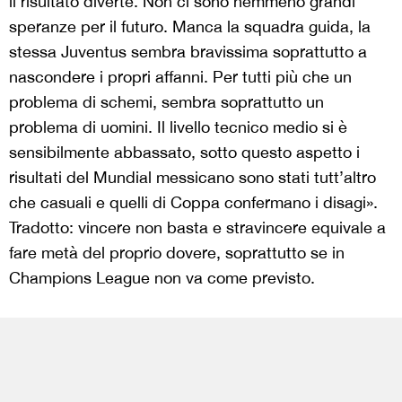
il risultato diverte. Non ci sono nemmeno grandi
speranze per il futuro. Manca la squadra guida, la
stessa Juventus sembra bravissima soprattutto a
nascondere i propri affanni. Per tutti più che un
problema di schemi, sembra soprattutto un
problema di uomini. Il livello tecnico medio si è
sensibilmente abbassato, sotto questo aspetto i
risultati del Mundial messicano sono stati tutt’altro
che casuali e quelli di Coppa confermano i disagi».
Tradotto: vincere non basta e stravincere equivale a
fare metà del proprio dovere, soprattutto se in
Champions League non va come previsto.