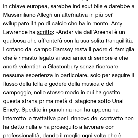
in chiave europea, sarebbe indiscutibile e darebbe a
Massimiliano Allegri un’alternativa in più per
sviluppare il tipo di calcio che ha in mente. Amy
Lawrence ha
scritto
: «Andar via dall’Arsenal è un
qualcosa che affronterà con la sua solita tranquillità.
Lontano dal campo Ramsey resta il padre di famiglia
che è rimasto legato ai suoi amici di sempre e che
andrà volentieri a Glastonbury senza ricercare
nessuna esperienza in particolare, solo per seguire il
flusso della folla e godere della musica e del
campeggio, nello stesso modo in cui ha gestito
questa strana prima metà di stagione sotto Unai
Emery. Spedito in panchina non ha appena ha
interrotto le trattative per il rinnovo del contratto non
ha detto nulla e ha proseguito a lavorare con
professionalità, dando il meglio ogni volta che è