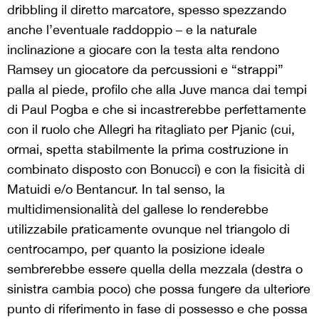
dribbling il diretto marcatore, spesso spezzando
anche l’eventuale raddoppio – e la naturale
inclinazione a giocare con la testa alta rendono
Ramsey un giocatore da percussioni e “strappi”
palla al piede, profilo che alla Juve manca dai tempi
di Paul Pogba e che si incastrerebbe perfettamente
con il ruolo che Allegri ha ritagliato per Pjanic (cui,
ormai, spetta stabilmente la prima costruzione in
combinato disposto con Bonucci) e con la fisicità di
Matuidi e/o Bentancur. In tal senso, la
multidimensionalità del gallese lo renderebbe
utilizzabile praticamente ovunque nel triangolo di
centrocampo, per quanto la posizione ideale
sembrerebbe essere quella della mezzala (destra o
sinistra cambia poco) che possa fungere da ulteriore
punto di riferimento in fase di possesso e che possa