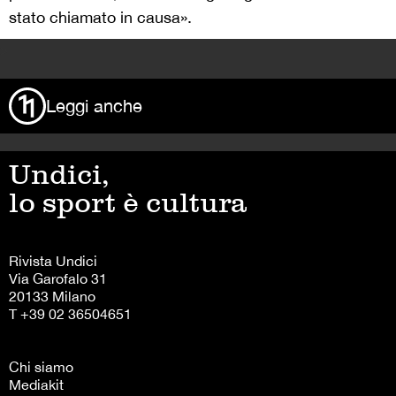
stato chiamato in causa».
>
Leggi anche
Undici,
lo sport è cultura
Rivista Undici
Via Garofalo 31
20133 Milano
T +39 02 36504651
Chi siamo
Mediakit