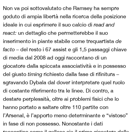
Non va poi sottovalutato che Ramsey ha sempre
goduto di ampia libertà nella ricerca della posizione
ideale in cui esprimere il suo calcio di
read and
react:
un dettaglio che permetterebbe il suo
inserimento in piante stabile come trequartista
de
facto
– del resto i 67 assist e gli 1,5 passaggi chiave
di media dal 2008 ad oggi raccontano di un
giocatore dalla spiccata associatività e in possesso
del giusto
timing
richiesto dalla fase di rifinitura –
sgravando Dybala dal dover interpretare quel ruolo
di costante riferimento tra le linee. Di contro, a
destare perplessità, oltre ai problemi fisici che lo
hanno portato a saltare oltre 110 partite con
l’Arsenal, è l’apporto meno determinante e “vistoso”
in fase di non possesso. Nonostante i dati
raccontino come il gallese sia il primo giocatore della