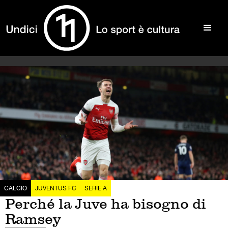
CALCIO
JUVENTUS FC
SERIE A
Perché la Juve ha bisogno di
Ramsey