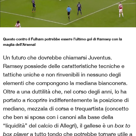
Questo contro il Fulham potrebbe essere l’ultimo gol di Ramsey con la
maglia dell’Arsenal
Un futuro che dovrebbe chiamarsi Juventus.
Ramsey possiede delle caratteristiche tecniche e
tattiche uniche e non rinvenibili in nessuno degli
elementi che compongono la mediana bianconera.
Oltre a una duttilità che, nel corso degli anni, lo ha
portato a ricoprire indifferentemente la posizione di
mediano, mezzala di corsa e trequartista (concetto
che ben si sposa con i canoni alla base della
“liquidità” del calcio di Allegri), il gallese è un
box to
box player
a tutto tondo che potrebbe tornare utile a