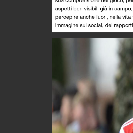
sua comprensione del gioco, per 
aspetti ben visibili già in campo
percepire anche fuori, nella vita
immagine sui social, dei rapport