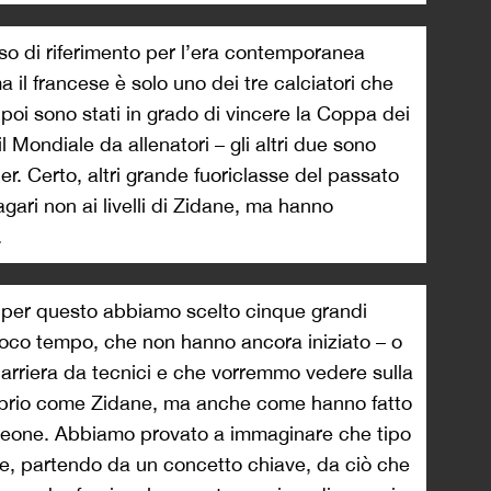
rso di riferimento per l’era contemporanea
 il francese è solo uno dei tre calciatori che
 poi sono stati in grado di vincere la Coppa dei
ondiale da allenatori – gli altri due sono
r. Certo, altri grande fuoriclasse del passato
gari non ai livelli di Zidane, ma hanno
.
 per questo abbiamo scelto cinque grandi
a poco tempo, che non hanno ancora iniziato – o
carriera da tecnici e che vorremmo vedere sulla
roprio come Zidane, ma anche come hanno fatto
eone. Abbiamo provato a immaginare che tipo
re, partendo da un concetto chiave, da ciò che