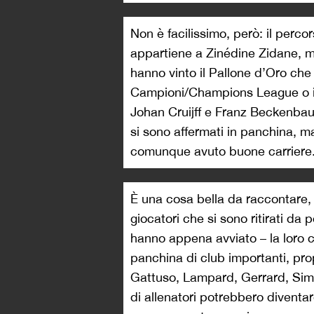
Non è facilissimo, però: il perco
appartiene a Zinédine Zidane, ma
hanno vinto il Pallone d’Oro che
Campioni/Champions League o il M
Johan Cruijff e Franz Beckenbaue
si sono affermati in panchina, ma
comunque avuto buone carriere
È una cosa bella da raccontare,
giocatori che si sono ritirati d
hanno appena avviato – la loro 
panchina di club importanti, p
Gattuso, Lampard, Gerrard, Sim
di allenatori potrebbero diventa