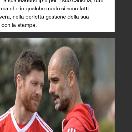
la sua leadership e per il suo carisma, tutti
, ma che in qualche modo si sono fatti
 vera, nella perfetta gestione della sua
i con la stampa.