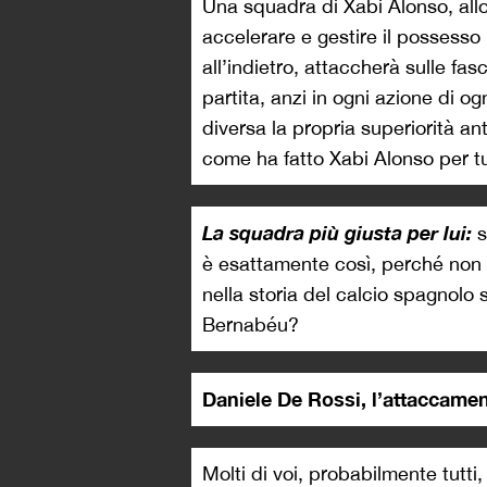
Una squadra di Xabi Alonso, all
accelerare e gestire il possesso 
all’indietro, attaccherà sulle fas
partita, anzi in ogni azione di og
diversa la propria superiorità an
come ha fatto Xabi Alonso per tu
La squadra più giusta per lui:
s
è esattamente così, perché no
nella storia del calcio spagnolo
Bernabéu?
Daniele De Rossi, l’attaccame
Molti di voi, probabilmente tutt