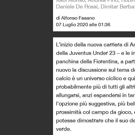
Daniele De Rossi, Dimitar Berba
di Alfonso Fasano
07 Luglio 2020 alle 01:36
L’inizio della nuova carriera di 
della Juventus Under 23 – e le in
panchina della Fiorentina, a par
nuovo la discussione sul tema dei
calcio è un universo ciclico e q
probabilmente più di tutti gli alt
allungarsi, anzi espandersi in ta
l’opzione più suggestiva, più be
prossimità col campo da gioco
potesse dimostrare che il suo des
verde.