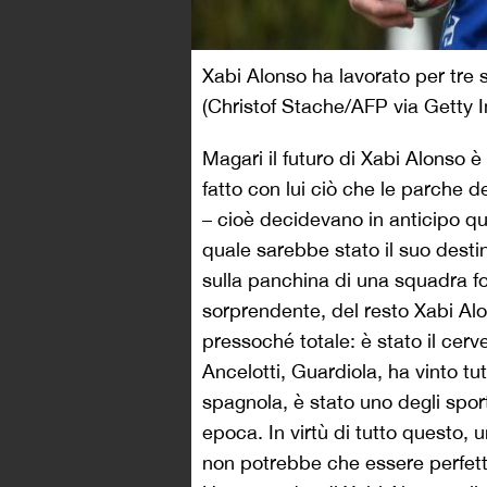
Xabi Alonso ha lavorato per tre 
(Christof Stache/AFP via Getty 
Magari il futuro di Xabi Alonso è
fatto con lui ciò che le parche d
– cioè decidevano in anticipo qu
quale sarebbe stato il suo dest
sulla panchina di una squadra fo
sorprendente, del resto Xabi Alo
pressoché totale: è stato il cerv
Ancelotti, Guardiola, ha vinto tu
spagnola, è stato uno degli sportiv
epoca. In virtù di tutto questo, 
non potrebbe che essere perfett