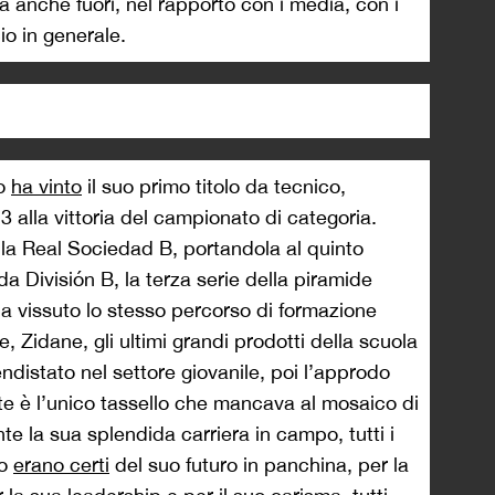
anche fuori, nel rapporto con i media, con i
o in generale.
so
ha vinto
il suo primo titolo da tecnico,
 alla vittoria del campionato di categoria.
o la Real Sociedad B, portandola al quinto
 División B, la terza serie della piramide
ha vissuto lo stesso percorso di formazione
, Zidane, gli ultimi grandi prodotti della scuola
endistato nel settore giovanile, poi l’approdo
nte è l’unico tassello che mancava al mosaico di
te la sua splendida carriera in campo, tutti i
to
erano certi
del suo futuro in panchina, per la