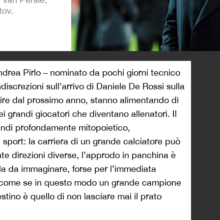
tov.
>
Andrea Pirlo – nominato da pochi giorni tecnico
discrezioni sull’arrivo di Daniele De Rossi sulla
tire dal prossimo anno, stanno alimentando di
 grandi giocatori che diventano allenatori. Il
uindi profondamente mitopoietico,
ri sport: la carriera di un grande calciatore può
nte direzioni diverse, l’approdo in panchina è
lla da immaginare, forse per l’immediata
, come se in questo modo un grande campione
tino è quello di non lasciare mai il prato