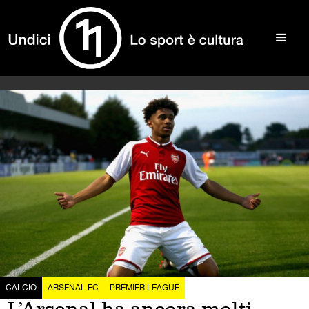
CALCIO
ARSENAL FC
PREMIER LEAGUE
L’Arsenal ha ancora molti