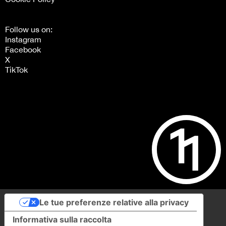
Follow us on:
Instagram
Facebook
X
TikTok
Le tue preferenze relative alla privacy
Informativa sulla raccolta