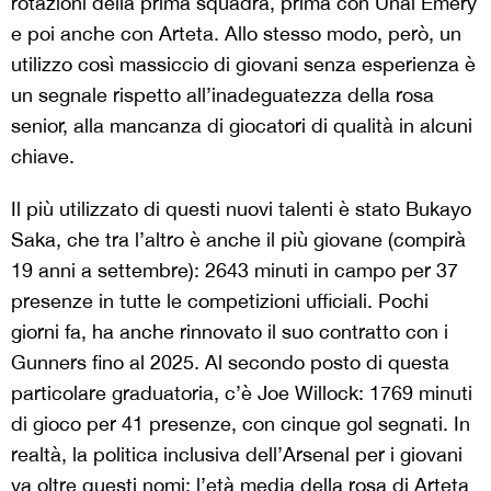
rotazioni della prima squadra, prima con Unai Emery
e poi anche con Arteta. Allo stesso modo, però, un
utilizzo così massiccio di giovani senza esperienza è
un segnale rispetto all’inadeguatezza della rosa
senior, alla mancanza di giocatori di qualità in alcuni
chiave.
Il più utilizzato di questi nuovi talenti è stato Bukayo
Saka, che tra l’altro è anche il più giovane (compirà
19 anni a settembre): 2643 minuti in campo per 37
presenze in tutte le competizioni ufficiali. Pochi
giorni fa, ha anche rinnovato il suo contratto con i
Gunners fino al 2025. Al secondo posto di questa
particolare graduatoria, c’è Joe Willock: 1769 minuti
di gioco per 41 presenze, con cinque gol segnati. In
realtà, la politica inclusiva dell’Arsenal per i giovani
va oltre questi nomi: l’età media della rosa di Arteta