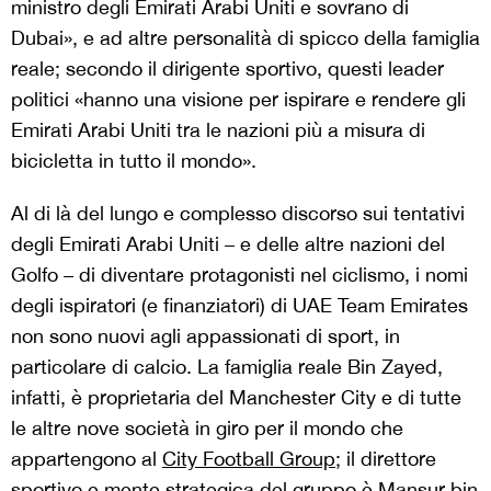
ministro degli Emirati Arabi Uniti e sovrano di
Dubai», e ad altre personalità di spicco della famiglia
reale; secondo il dirigente sportivo, questi leader
politici «hanno una visione per ispirare e rendere gli
Emirati Arabi Uniti tra le nazioni più a misura di
bicicletta in tutto il mondo».
Al di là del lungo e complesso discorso sui tentativi
degli Emirati Arabi Uniti – e delle altre nazioni del
Golfo – di diventare protagonisti nel ciclismo, i nomi
degli ispiratori (e finanziatori) di UAE Team Emirates
non sono nuovi agli appassionati di sport, in
particolare di calcio. La famiglia reale Bin Zayed,
infatti, è proprietaria del Manchester City e di tutte
le altre nove società in giro per il mondo che
appartengono al
City Football Group
; il direttore
sportivo e mente strategica del gruppo è Mansur bin