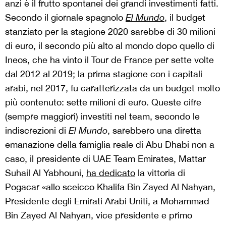
anzi è il frutto spontanei dei grandi investimenti fatti.
Secondo il giornale spagnolo
El Mundo
, il budget
stanziato per la stagione 2020 sarebbe di 30 milioni
di euro, il secondo più alto al mondo dopo quello di
Ineos, che ha vinto il Tour de France per sette volte
dal 2012 al 2019; la prima stagione con i capitali
arabi, nel 2017, fu caratterizzata da un budget molto
più contenuto: sette milioni di euro. Queste cifre
(sempre maggiori) investiti nel team, secondo le
indiscrezioni di
El Mundo
, sarebbero una diretta
emanazione della famiglia reale di Abu Dhabi non a
caso, il presidente di UAE Team Emirates, Mattar
Suhail Al Yabhouni,
ha dedicato
la vittoria di
Pogacar «allo sceicco Khalifa Bin Zayed Al Nahyan,
Presidente degli Emirati Arabi Uniti, a Mohammad
Bin Zayed Al Nahyan, vice presidente e primo