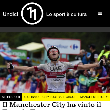
ALTRI SPORT
CICLISMO
CITY FOOTBALL GROUP
MANCHESTER CITY 
Il Manchester City ha vinto il