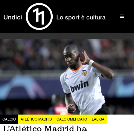
CALCIO
ATLÉTICO MADRID
CALCIOMERCATO
LALIGA
L’Atlético Madrid ha