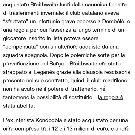
acquistare Braithwaite
fuori dalla canonica finestra
di trasferimenti invernale: il club catalano aveva
“sfruttato” un infortunio grave occorso a Dembélé, e
una regola per cui l’assenza a lungo termine di un
giocatore inserito in lista poteva essere
“compensata” con un ulteriore acquisto da una
squadra spagnola. Dopo le polemiche sorte per la
prevaricazione del Barça – Braithwaite era stato
strappato al Leganés grazie alla clausola rescissoria
presente nel suo contratto, quindi il club madrileno
non ha avuto né il potere di trattenerlo, né
tantomeno la possibilità di sostituirlo – l
a regola è
stata abolita
.
L’ex interista Kondogbia è stato acquistato per una
cifra compresa tra i 12 e i 13 milioni di euro, e andrà