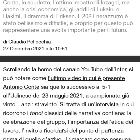
Conte, lo scudetto, l'ottimo impatto di Inzaghi, ma
anche la crisi economica, gli addii di Lukaku e
Hakimi, il dramma di Eriksen. Il 2021 nerazzurro è
stato bellissimo e difficile, e proprio per questo può
rappresentare una svolta importante per il futuro.
di Claudio Pellecchia
27 Dicembre 2021 alle 10:51
Scrollando la home del canale YouTube dell’Inter, si
può notare come
l’ultimo video in cui è presente
Antonio Conte
sia quello successivo al 5-1
all’Udinese del 23 maggio 2021, a campionato già
vinto – anzi: stravinto. Si tratta di un’intervista in cui
ricorrono i
topoi
classici della narrativa contiana: la
celebrazione del gruppo, l’importanza dell’etica del
lavoro, l’invito a ricordarsi del punto di partenza
prima di quello d’arrivo, il rimarcare come nessuna