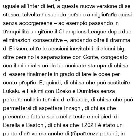
uguale all’Inter di ieri, a questa nuova versione di se
stessa, talvolta riuscendo persino a migliorarla quasi
senza accorgersene – ad esempio passando in
tranquillità un girone il Champions League dopo due
eliminazioni consecutive –, andando oltre il dramma
di Eriksen, oltre le cessioni inevitabili di alcuni big,
oltre persino la separazione con Conte, congedato
con il
minimalismo da comunicato stampa
di chi sa
di essere finalmente in grado di fare le cose per
conto proprio. E, quindi, di chi sa che può sostituire
Lukaku e Hakimi con Dzeko e Dumfries senza
perdere nulla in termini di efficacia, di chi sa che può
permettersi di aspettare Inzaghi, di chi sa che
presente e futuro sono nella testa e nei piedi di
Barella e Bastoni, di chi sa che il 2021 è stato un
punto d’arrivo ma anche di (ri)partenza perché, in