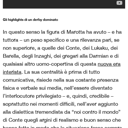
Gli highlights di un derby dominato
In questo senso la figura di Marotta ha avuto – e ha
tuttora – un peso specifico e una rilevanza pari, se
non superiore, a quelle dei Conte, dei Lukaku, dei
Barella, degli Inzaghi, dei gregari alla Darmian e di
qualsiasi altro uomo-copertina di questa
nuova era
interista
. La sua centralità è prima di tutto
comunicativa, risiede nella sua costante presenza
fisica e verbale sui media, nell’essere diventato
l’interlocutore privilegiato ­– e, quindi, credibile –
soprattutto nei momenti difficili, nell’aver aggiunto
alla dialettica tremendista da “noi contro il mondo”
di Conte quegli argini di realismo e buon senso che
hanno fatto in modo che la situazione fosse sempre