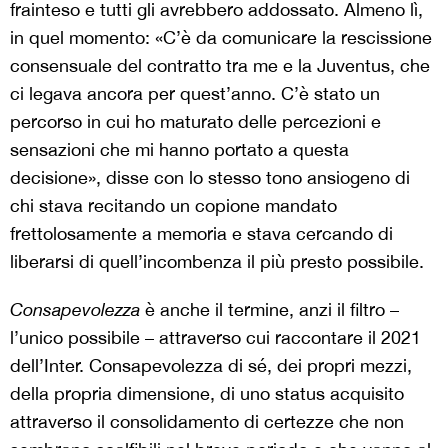
frainteso e tutti gli avrebbero addossato. Almeno lì,
in quel momento: «C’è da comunicare la rescissione
consensuale del contratto tra me e la Juventus, che
ci legava ancora per quest’anno. C’è stato un
percorso in cui ho maturato delle percezioni e
sensazioni che mi hanno portato a questa
decisione», disse con lo stesso tono ansiogeno di
chi stava recitando un copione mandato
frettolosamente a memoria e stava cercando di
liberarsi di quell’incombenza il più presto possibile.
Consapevolezza
è anche il termine, anzi il filtro –
l’unico possibile – attraverso cui raccontare il 2021
dell’Inter. Consapevolezza di sé, dei propri mezzi,
della propria dimensione, di uno status acquisito
attraverso il consolidamento di certezze che non