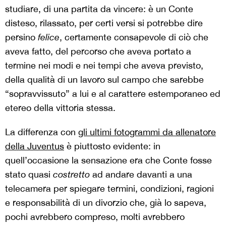
studiare, di una partita da vincere: è un Conte
disteso, rilassato, per certi versi si potrebbe dire
persino
felice
, certamente consapevole di ciò che
aveva fatto, del percorso che aveva portato a
termine nei modi e nei tempi che aveva previsto,
della qualità di un lavoro sul campo che sarebbe
“sopravvissuto” a lui e al carattere estemporaneo ed
etereo della vittoria stessa.
La differenza con
gli ultimi fotogrammi da allenatore
della Juventus
è piuttosto evidente: in
quell’occasione la sensazione era che Conte fosse
stato quasi
costretto
ad andare davanti a una
telecamera per spiegare termini, condizioni, ragioni
e responsabilità di un divorzio che, già lo sapeva,
pochi avrebbero compreso, molti avrebbero