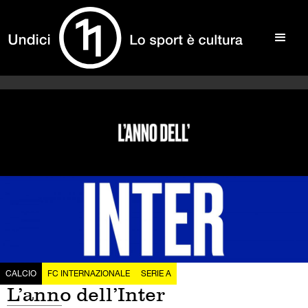
CALCIO
FC INTERNAZIONALE
SERIE A
L’anno dell’Inter