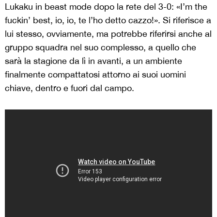
Lukaku in beast mode dopo la rete del 3-0: «I’m the
fuckin’ best, io, io, te l’ho detto cazzo!». Si riferisce a
lui stesso, ovviamente, ma potrebbe riferirsi anche al
gruppo squadra nel suo complesso, a quello che
sarà la stagione da lì in avanti, a un ambiente
finalmente compattatosi attorno ai suoi uomini
chiave, dentro e fuori dal campo.