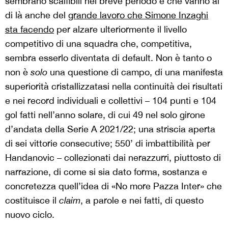
sembrano scalfibili nel breve periodo e che vanno al
di là anche del
grande lavoro che Simone Inzaghi
sta facendo
per alzare ulteriormente il livello
competitivo di una squadra che, competitiva,
sembra esserlo diventata di default. Non è tanto o
non è
solo
una questione di campo, di una manifesta
superiorità cristallizzatasi nella continuità dei risultati
e nei record individuali e collettivi – 104 punti e 104
gol fatti nell’anno solare, di cui 49 nel solo girone
d’andata della Serie A 2021/22; una striscia aperta
di sei vittorie consecutive; 550’ di imbattibilità per
Handanovic – collezionati dai nerazzurri, piuttosto di
narrazione, di come si sia dato forma, sostanza e
concretezza quell’idea di «No more Pazza Inter» che
costituisce il
claim
, a parole e nei fatti, di questo
nuovo ciclo.