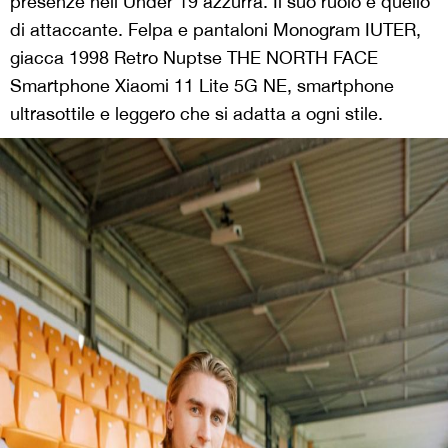
presenze nell’Under 19 azzurra. Il suo ruolo è quello
di attaccante. Felpa e pantaloni Monogram IUTER,
giacca 1998 Retro Nuptse THE NORTH FACE
Smartphone Xiaomi 11 Lite 5G NE, smartphone
ultrasottile e leggero che si adatta a ogni stile.