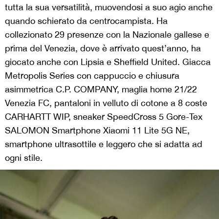
tutta la sua versatilità, muovendosi a suo agio anche
quando schierato da centrocampista. Ha
collezionato 29 presenze con la Nazionale gallese e
prima del Venezia, dove è arrivato quest’anno, ha
giocato anche con Lipsia e Sheffield United. Giacca
Metropolis Series con cappuccio e chiusura
asimmetrica C.P. COMPANY, maglia home 21/22
Venezia FC, pantaloni in velluto di cotone a 8 coste
CARHARTT WIP, sneaker SpeedCross 5 Gore-Tex
SALOMON Smartphone Xiaomi 11 Lite 5G NE,
smartphone ultrasottile e leggero che si adatta ad
ogni stile.