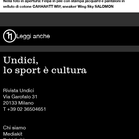
Nella foto in apertura: Felpa in pile con stampa jacquard e pantaloni in
velluto di cotone CARHARTT WIP, sneaker Wing Sky SALOMON
>
Leggi anche
Undici,
lo sport è cultura
Rivista Undici
Via Garofalo 31
20133 Milano
T +39 02 36504651
Chi siamo
Mediakit