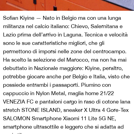
Sofian Kiyine — Nato in Belgio ma con una lunga
militanza nel calcio italiano: Chievo, Salernitana e
Lazio prima dell’arrivo in Laguna. Tecnica e velocità
sono le sue caratteristiche migliori, che gli
permettono di imporsi nelle zone del centrocampo.
Ha scelto la selezione del Marocco, ma non ha mai
debuttato in Nazionale maggiore: Kiyine, peraltro,
potrebbe giocare anche per Belgio e Italia, visto che
possiede entrambi i passaporti. Piumino con
cappuccio in Nylon Metal, maglia home 21/22
VENEZIA FC e pantaloni cargo in raso di cotone lana
stretch STONE ISLAND, sneaker X Ultra 4 Gore-Tex
SALOMON Smartphone Xiaomi 11 Lite 5G NE,
smartphone ultrasottile e leggero che si adatta ad