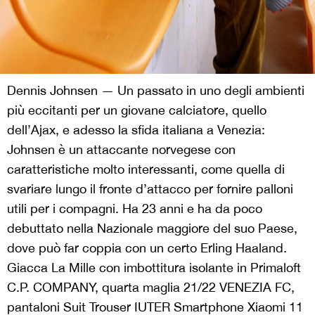
Dennis Johnsen — Un passato in uno degli ambienti
più eccitanti per un giovane calciatore, quello
dell’Ajax, e adesso la sfida italiana a Venezia:
Johnsen è un attaccante norvegese con
caratteristiche molto interessanti, come quella di
svariare lungo il fronte d’attacco per fornire palloni
utili per i compagni. Ha 23 anni e ha da poco
debuttato nella Nazionale maggiore del suo Paese,
dove può far coppia con un certo Erling Haaland.
Giacca La Mille con imbottitura isolante in Primaloft
C.P. COMPANY, quarta maglia 21/22 VENEZIA FC,
pantaloni Suit Trouser IUTER Smartphone Xiaomi 11