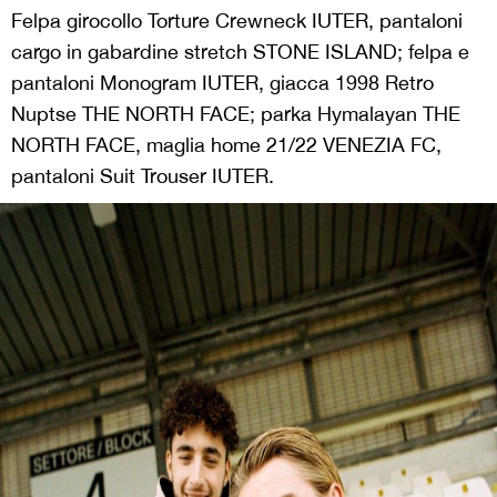
Felpa girocollo Torture Crewneck IUTER, pantaloni
cargo in gabardine stretch STONE ISLAND; felpa e
pantaloni Monogram IUTER, giacca 1998 Retro
Nuptse THE NORTH FACE; parka Hymalayan THE
NORTH FACE, maglia home 21/22 VENEZIA FC,
pantaloni Suit Trouser IUTER.