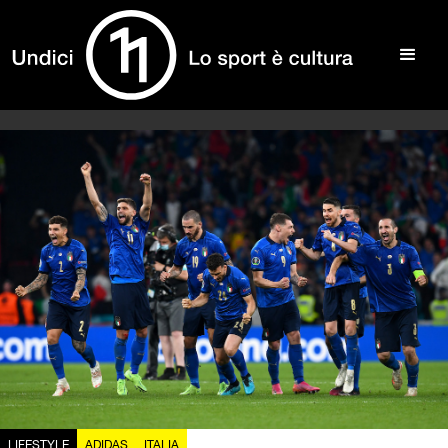
LIFESTYLE
ADIDAS
ITALIA