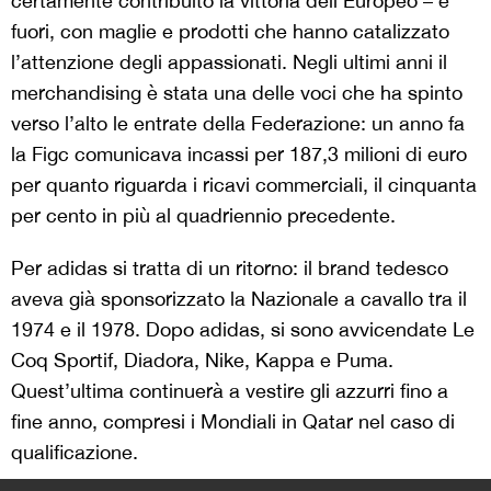
certamente contribuito la vittoria dell’Europeo – e
fuori, con maglie e prodotti che hanno catalizzato
l’attenzione degli appassionati. Negli ultimi anni il
merchandising è stata una delle voci che ha spinto
verso l’alto le entrate della Federazione: un anno fa
la Figc comunicava incassi per 187,3 milioni di euro
per quanto riguarda i ricavi commerciali, il cinquanta
per cento in più al quadriennio precedente.
Per adidas si tratta di un ritorno: il brand tedesco
aveva già sponsorizzato la Nazionale a cavallo tra il
1974 e il 1978. Dopo adidas, si sono avvicendate Le
Coq Sportif, Diadora, Nike, Kappa e Puma.
Quest’ultima continuerà a vestire gli azzurri fino a
fine anno, compresi i Mondiali in Qatar nel caso di
qualificazione.