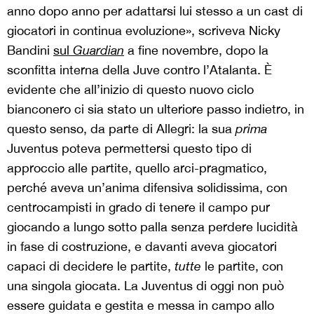
anno dopo anno per adattarsi lui stesso a un cast di
giocatori in continua evoluzione», scriveva Nicky
Bandini
sul
Guardian
a fine novembre, dopo la
sconfitta interna della Juve contro l’Atalanta. È
evidente che all’inizio di questo nuovo ciclo
bianconero ci sia stato un ulteriore passo indietro, in
questo senso, da parte di Allegri: la sua
prima
Juventus poteva permettersi questo tipo di
approccio alle partite, quello arci-pragmatico,
perché aveva un’anima difensiva solidissima, con
centrocampisti in grado di tenere il campo pur
giocando a lungo sotto palla senza perdere lucidità
in fase di costruzione, e davanti aveva giocatori
capaci di decidere le partite,
tutte
le partite, con
una singola giocata. La Juventus di oggi non può
essere guidata e gestita e messa in campo allo