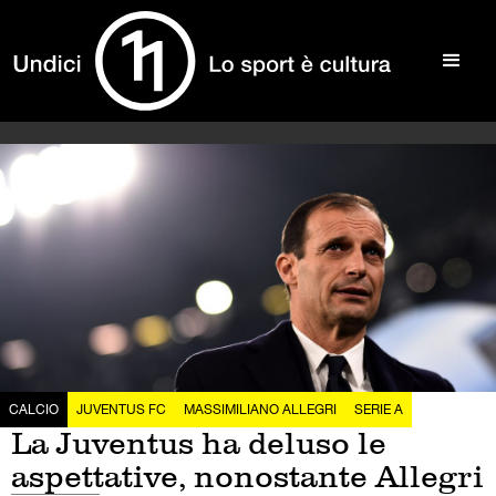
CALCIO
JUVENTUS FC
MASSIMILIANO ALLEGRI
SERIE A
La Juventus ha deluso le
aspettative, nonostante Allegri