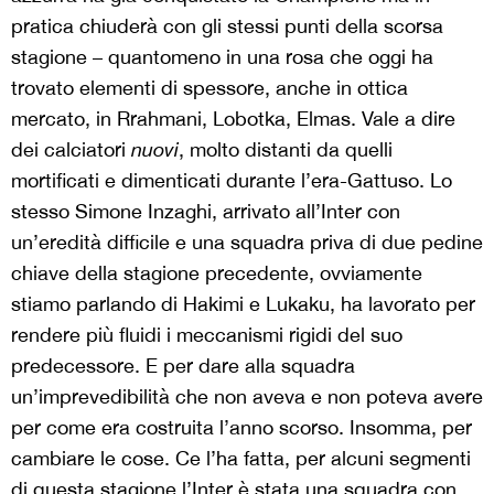
pratica chiuderà con gli stessi punti della scorsa
stagione – quantomeno in una rosa che oggi ha
trovato elementi di spessore, anche in ottica
mercato, in Rrahmani, Lobotka, Elmas. Vale a dire
dei calciatori
nuovi
, molto distanti da quelli
mortificati e dimenticati durante l’era-Gattuso. Lo
stesso Simone Inzaghi, arrivato all’Inter con
un’eredità difficile e una squadra priva di due pedine
chiave della stagione precedente, ovviamente
stiamo parlando di Hakimi e Lukaku, ha lavorato per
rendere più fluidi i meccanismi rigidi del suo
predecessore. E per dare alla squadra
un’imprevedibilità che non aveva e non poteva avere
per come era costruita l’anno scorso. Insomma, per
cambiare le cose. Ce l’ha fatta, per alcuni segmenti
di questa stagione l’Inter è stata una squadra con