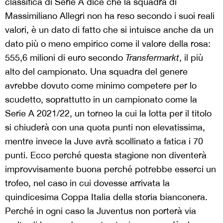
classifica di Serie A dice che la squadra di
Massimiliano Allegri non ha reso secondo i suoi reali
valori, è un dato di fatto che si intuisce anche da un
dato più o meno empirico come il valore della rosa:
555,6 milioni di euro secondo
Transfermarkt
, il più
alto del campionato. Una squadra del genere
avrebbe dovuto come minimo competere per lo
scudetto, soprattutto in un campionato come la
Serie A 2021/22, un torneo la cui la lotta per il titolo
si chiuderà con una quota punti non elevatissima,
mentre invece la Juve avrà scollinato a fatica i 70
punti. Ecco perché questa stagione non diventerà
improvvisamente buona perché potrebbe esserci un
trofeo, nel caso in cui dovesse arrivata la
quindicesima Coppa Italia della storia bianconera.
Perché in ogni caso la Juventus non porterà via