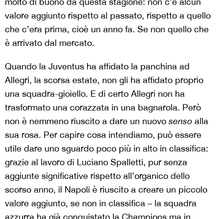
molto di buono da questa stagione: non c’è alcun
valore aggiunto rispetto al passato, rispetto a quello
che c’era prima, cioè un anno fa. Se non quello che
è arrivato dal mercato.
Quando la Juventus ha affidato la panchina ad
Allegri, la scorsa estate, non gli ha affidato proprio
una squadra-gioiello. E di certo Allegri non ha
trasformato una corazzata in una bagnarola. Però
non è nemmeno riuscito a dare un nuovo
senso
alla
sua rosa. Per capire cosa intendiamo, può essere
utile dare uno sguardo poco più in alto in classifica:
grazie al lavoro di Luciano Spalletti, pur senza
aggiunte significative rispetto all’organico dello
scorso anno, il Napoli è riuscito a creare un piccolo
valore aggiunto, se non in classifica – la squadra
azzurra ha già conquistato la Champions ma in