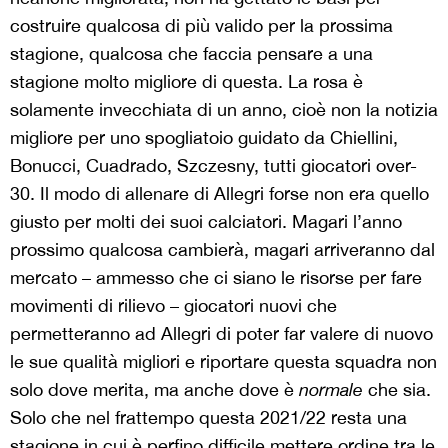
costruire qualcosa di più valido per la prossima
stagione, qualcosa che faccia pensare a una
stagione molto migliore di questa. La rosa è
solamente invecchiata di un anno, cioè non la notizia
migliore per uno spogliatoio guidato da Chiellini,
Bonucci, Cuadrado, Szczesny, tutti giocatori over-
30. Il modo di allenare di Allegri forse non era quello
giusto per molti dei suoi calciatori. Magari l’anno
prossimo qualcosa cambierà, magari arriveranno dal
mercato – ammesso che ci siano le risorse per fare
movimenti di rilievo – giocatori nuovi che
permetteranno ad Allegri di poter far valere di nuovo
le sue qualità migliori e riportare questa squadra non
solo dove merita, ma anche dove è
normale
che sia.
Solo che nel frattempo questa 2021/22 resta una
stagione in cui è perfino difficile mettere ordine tra le