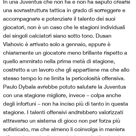
In una Juventus che non ha e non ha saputo crearsi
una sovrastruttura tattica in grado di sorreggere e
accompagnare e potenziare il talento dei suoi
giocatori, non è un caso che le stagioni individuali
dei singoli calciatori siano sotto tono. Dusan
Vlahovic è arrivato solo a gennaio, eppure è
chiaramente un giocatore meno brillante rispetto a
quello ammirato nella prima metà di stagione,
costretto a un lavoro che gli appartiene ma che allo
stesso tempo lo ne limita la pericolosità offensiva.
Paulo Dybala avrebbe potuto salutare la Juventus
con una stagione migliore, invece – colpa anche
degli infortuni – non ha inciso più di tanto in questa
stagione. I talenti offensivi andrebbero valorizzati
attraverso un sistema di gioco non per forza più
sofisticato, ma che almeno li coinvolga in maniera