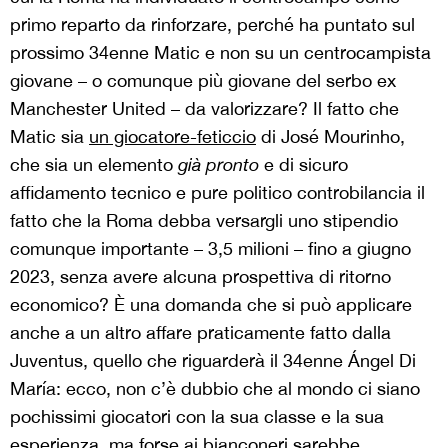
primo reparto da rinforzare, perché ha puntato sul
prossimo 34enne Matic e non su un centrocampista
giovane – o comunque più
giovane del serbo ex
Manchester United – da valorizzare? Il fatto che
Matic sia
un giocatore-feticcio
di José Mourinho,
che sia un elemento
già pronto
e di sicuro
affidamento tecnico e pure politico controbilancia il
fatto che la Roma debba versargli uno stipendio
comunque importante – 3,5 milioni – fino a giugno
2023, senza avere alcuna prospettiva di ritorno
economico? È una domanda che si può applicare
anche a un altro affare praticamente fatto dalla
Juventus, quello che riguarderà il 34enne Ángel Di
María: ecco, non c’è dubbio che al mondo ci siano
pochissimi giocatori con la sua classe e la sua
esperienza, ma forse ai bianconeri sarebbe