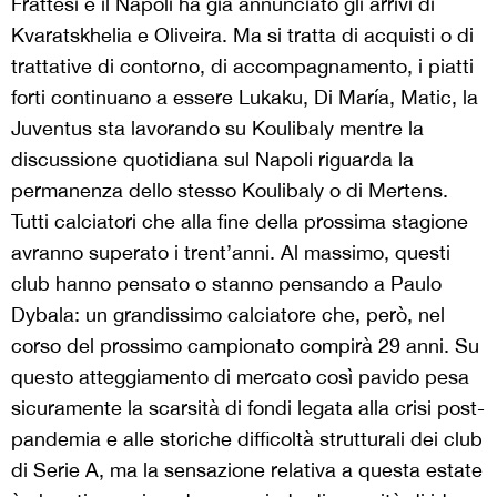
Frattesi e il Napoli ha già annunciato gli arrivi di
Kvaratskhelia e Oliveira. Ma si tratta di acquisti o di
trattative di contorno, di accompagnamento, i piatti
forti continuano a essere Lukaku, Di María, Matic, la
Juventus sta lavorando su Koulibaly mentre la
discussione quotidiana sul Napoli riguarda la
permanenza dello stesso Koulibaly o di Mertens.
Tutti calciatori che alla fine della prossima stagione
avranno superato i trent’anni. Al massimo, questi
club hanno pensato o stanno pensando a Paulo
Dybala: un grandissimo calciatore che, però, nel
corso del prossimo campionato compirà 29 anni. Su
questo atteggiamento di mercato così pavido pesa
sicuramente la scarsità di fondi legata alla crisi post-
pandemia e alle storiche difficoltà strutturali dei club
di Serie A, ma la sensazione relativa a questa estate