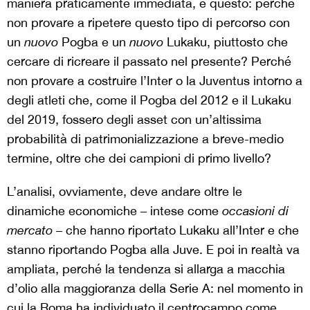
maniera praticamente immediata, è questo: perché
non provare a ripetere questo tipo di percorso con
un
nuovo
Pogba e un
nuovo
Lukaku, piuttosto che
cercare di ricreare il passato nel presente? Perché
non provare a costruire l’Inter o la Juventus intorno a
degli atleti che, come il Pogba del 2012 e il Lukaku
del 2019, fossero degli asset con un’altissima
probabilità di patrimonializzazione a breve-medio
termine, oltre che dei campioni di primo livello?
L’analisi, ovviamente, deve andare oltre le
dinamiche economiche – intese come
occasioni di
mercato
– che hanno riportato Lukaku all’Inter e che
stanno riportando Pogba alla Juve. E poi in realtà va
ampliata
, perché la tendenza si allarga a macchia
d’olio alla maggioranza della Serie A: nel momento in
cui la Roma ha individuato il centrocampo come