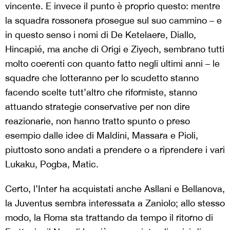
vincente. E invece il punto è proprio questo: mentre
la squadra rossonera prosegue sul suo cammino – e
in questo senso i nomi di De Ketelaere, Diallo,
Hincapié, ma anche di Origi e Ziyech, sembrano tutti
molto coerenti con quanto fatto negli ultimi anni – le
squadre che lotteranno per lo scudetto stanno
facendo scelte tutt’altro che riformiste, stanno
attuando strategie conservative per non dire
reazionarie, non hanno tratto spunto o preso
esempio dalle idee di Maldini, Massara e Pioli,
piuttosto sono andati a prendere o a riprendere i vari
Lukaku, Pogba, Matic.
Certo, l’Inter ha acquistati anche Asllani e Bellanova,
la Juventus sembra interessata a Zaniolo; allo stesso
modo, la Roma sta trattando da tempo il ritorno di