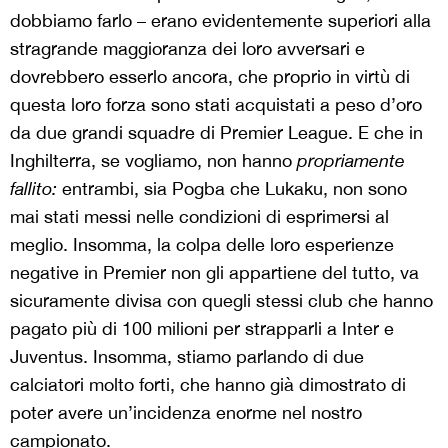
dobbiamo farlo – erano evidentemente superiori alla
stragrande maggioranza dei loro avversari e
dovrebbero esserlo ancora, che proprio in virtù di
questa loro forza sono stati acquistati a peso d’oro
da due grandi squadre di Premier League. E che in
Inghilterra, se vogliamo, non hanno
propriamente
fallito:
entrambi, sia Pogba che Lukaku, non sono
mai stati messi nelle condizioni di esprimersi al
meglio. Insomma, la colpa delle loro esperienze
negative in Premier non gli appartiene del tutto, va
sicuramente divisa con quegli stessi club che hanno
pagato più di 100 milioni per strapparli a Inter e
Juventus. Insomma, stiamo parlando di due
calciatori molto forti, che hanno già dimostrato di
poter avere un’incidenza enorme nel nostro
campionato.