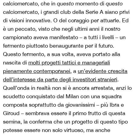
calciomercato, che in
questo
momento di
questo
calciomercato, i grandi club della Serie A siano privi
di visioni innovative. O del coraggio per attuarle. Ed
è un peccato, visto che negli ultimi anni il nostro
campionato aveva manifestato – a tutti i livelli – un
fermento piuttosto benaugurante per il futuro.
Questo fermento, a sua volta, aveva portato alla
nascita di
molti progetti tattici e manageriali
pienamente contemporanei
, a
un’evidente crescita
dell’interesse da parte degli investitori stranieri
.
Quell’onda in realtà non si è ancora arrestata, anzi lo
scudetto conquistato dal Milan con una squadra
composta soprattutto da giovanissimi – più Ibra e
Giroud – sembrava essere il primo frutto di questa
semina, la conferma che un progetto di questo tipo
potesse essere non solo virtuoso, ma anche