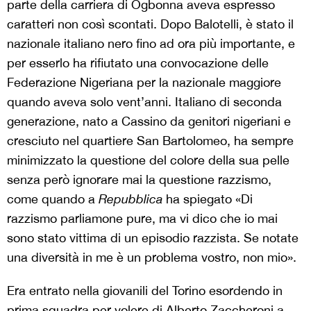
parte della carriera di Ogbonna aveva espresso
caratteri non così scontati. Dopo Balotelli, è stato il
nazionale italiano nero fino ad ora più importante, e
per esserlo ha rifiutato una convocazione delle
Federazione Nigeriana per la nazionale maggiore
quando aveva solo vent’anni. Italiano di seconda
generazione, nato a Cassino da genitori nigeriani e
cresciuto nel quartiere San Bartolomeo, ha sempre
minimizzato la questione del colore della sua pelle
senza però ignorare mai la questione razzismo,
come quando a
Repubblica
ha spiegato «Di
razzismo parliamone pure, ma vi dico che io mai
sono stato vittima di un episodio razzista. Se notate
una diversità in me è un problema vostro, non mio».
Era entrato nella giovanili del Torino esordendo in
prima squadra per volere di Alberto Zaccheroni a