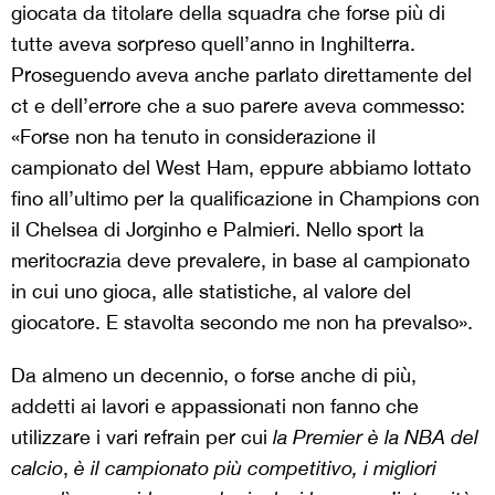
giocata da titolare della squadra che forse più di
tutte aveva sorpreso quell’anno in Inghilterra.
Proseguendo aveva anche parlato direttamente del
ct e dell’errore che a suo parere aveva commesso:
«Forse non ha tenuto in considerazione il
campionato del West Ham, eppure abbiamo lottato
fino all’ultimo per la qualificazione in Champions con
il Chelsea di Jorginho e Palmieri. Nello sport la
meritocrazia deve prevalere, in base al campionato
in cui uno gioca, alle statistiche, al valore del
giocatore. E stavolta secondo me non ha prevalso».
Da almeno un decennio, o forse anche di più,
addetti ai lavori e appassionati non fanno che
utilizzare i vari refrain per cui
la Premier è la NBA del
calcio
,
è il campionato più competitivo, i migliori