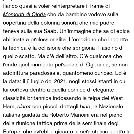
fianco quasi a voler reinterpretare il frame di
Momenti di Gloria
che da bambino vedevo sulla
copertina della colonna sonora che mio padre
teneva sulla sua Saab. Un’immagine che sa di epica
abbinata a professionalità. L’emozione che incontra
la tecnica è la collisione che sprigiona il fascino di
quello scatto. Ma c’è dell’altro. C’è qualcosa che
rende quel momento personale di Ogbonna, se non
addirittura paradossale, quantomeno curioso. Ed è
la data: il 6 luglio del 2021, negli stessi istanti in cui
lui correva dentro a quella cornice di elegante
classicità britannica indossando la felpa del West
Ham,
claret
con piccoli dettagli
blue
, la Nazionale
italiana guidata da Roberto Mancini era nel pieno
della riunione tattica prima della semifinale degli
Europei che avrebbe giocato la sera stessa contro la