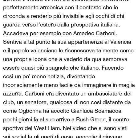
perfettamente armonica con il contesto che lo
circonda a renderlo più invisibile agli occhi di chi
guarda verso l’estero dalla prospettiva italiana.
Accadeva per esempio con Amedeo Carboni.
Sentiva a tal punto la sua appartenenza al Valencia
e il popolo valenciano lo riconosceva talmente come
una propria icona che a vederlo da qua sembrava
essere quasi più spagnolo che italiano. Facendo
così un po’ meno notizia, diventando
inconsciamente meno facile da immaginare in maglia
azzurra. Carboni era diventato un ambasciatore del
club, un senatore, qualcosa di non così distante da
come Ogbonna ha accolto Gianluca Scamacca
pochi giorni fa al suo arrivo a Rush Green, il centro
sportivo del West Ham. Nei video che si sono visti
sui social fa gli onori di casa, accoglie il giovane