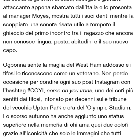
attaccante appena sbarcato dall’Italia e lo presenta
al manager Moyes, mostra tutti i suoi denti mentre fa
scoppiare una sonora risata utile a rompere il
ghiaccio del primo incontro tra il ragazzo che ancora
non conosce lingua, posto, abitudini e il suo nuovo
capo.
Ogbonna sente la maglia del West Ham addosso e i
tifosi lo riconoscono come un veterano. Non perde
occasione per condire ogni suo post Instagram con
l’hashtag #COYI,
come on you irons
, uno dei cori più
sentiti dai tifosi, intonato per decenni sulle tribune
del vecchio Upton Park e ora dell’Olympic Stadium.
Lo scorso autunno ha anche aggiunto uno status
superiore nella memoria di chi ama quei due colori
grazie all’iconicità che solo le immagini che tutti