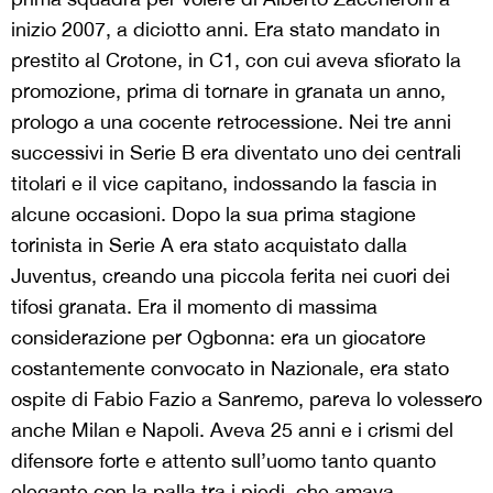
inizio 2007, a diciotto anni. Era stato mandato in
prestito al Crotone, in C1, con cui aveva sfiorato la
promozione, prima di tornare in granata un anno,
prologo a una cocente retrocessione. Nei tre anni
successivi in Serie B era diventato uno dei centrali
titolari e il vice capitano, indossando la fascia in
alcune occasioni. Dopo la sua prima stagione
torinista in Serie A era stato acquistato dalla
Juventus, creando una piccola ferita nei cuori dei
tifosi granata. Era il momento di massima
considerazione per Ogbonna: era un giocatore
costantemente convocato in Nazionale, era stato
ospite di Fabio Fazio a Sanremo, pareva lo volessero
anche Milan e Napoli. Aveva 25 anni e i crismi del
difensore forte e attento sull’uomo tanto quanto
elegante con la palla tra i piedi, che amava