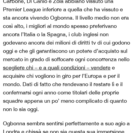
Carbone, Di Canio e Zola abbiano vissuto una
Premier League inferiore a quella che ha vissuto e
sta ancora vivendo Ogbonna. Il livello medio non era
così alto, i migliori al mondo spesso preferivano
ancora l’Italia o la Spagna, i club inglesi non
godevano ancora dei milioni di diritti tv di cui godono
oggi e che gli garantiscono un potere d’acquisto sul
mercato in grado di soffocare ogni concorrenza nello
scegliere chi – e a quali condizioni – vendere
e
acquisire chi vogliono in giro per l’Europa e per il
mondo. Dati di fatto che rendevano il restare lì e il
confermarsi ogni anno come titolari delle proprie
squadre appena un po’ meno complicato di quanto
non lo sia oggi.
Ogbonna sembra sentirsi perfettamente a suo agio a
Londra e chissà se non sia questa sua immersione