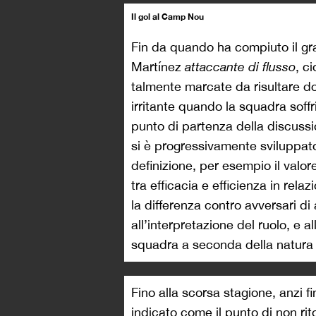
Il gol al Camp Nou
Fin da quando ha compiuto il gr
Martínez
attaccante di flusso
, c
talmente marcate da risultare dom
irritante quando la squadra soffr
punto di partenza della discussion
si è progressivamente sviluppato i
definizione, per esempio il valore
tra efficacia e efficienza in rela
la differenza contro avversari di 
all’interpretazione del ruolo, e 
squadra a seconda della natura 
Fino alla scorsa stagione, anzi 
indicato come il punto di non rit