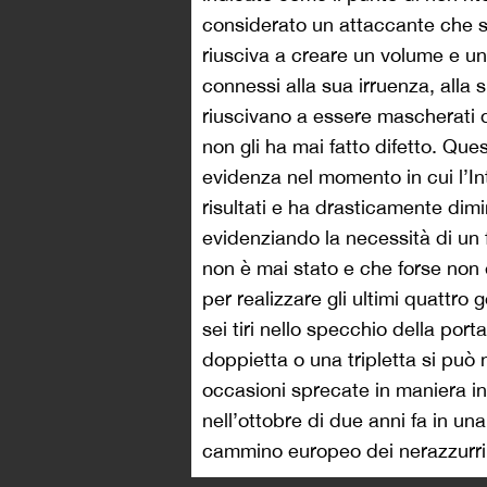
considerato un attaccante che 
riusciva a creare un volume e un 
connessi alla sua irruenza, alla s
riuscivano a essere mascherati di
non gli ha mai fatto difetto. Quest
evidenza nel momento in cui l’Int
risultati e ha drasticamente dimi
evidenziando la necessità di un 
non è mai stato e che forse non 
per realizzare gli ultimi quattro
sei tiri nello specchio della port
doppietta o una tripletta si può
occasioni sprecate in maniera in
nell’ottobre di due anni fa in un
cammino europeo dei nerazzurri