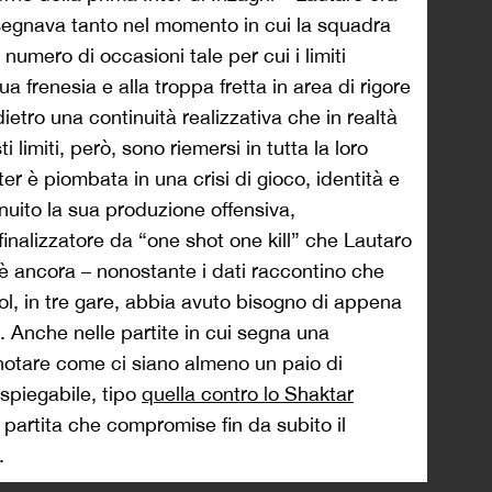
segnava tanto nel momento in cui la squadra
numero di occasioni tale per cui i limiti
ua frenesia e alla troppa fretta in area di rigore
etro una continuità realizzativa che in realtà
i limiti, però, sono riemersi in tutta la loro
er è piombata in una crisi di gioco, identità e
nuito la sua produzione offensiva,
finalizzatore da “one shot one kill” che Lautaro
è ancora – nonostante i dati raccontino che
 gol, in tre gare, abbia avuto bisogno di appena
a. Anche nelle partite in cui segna una
 notare come ci siano almeno un paio di
spiegabile, tipo
quella contro lo Shaktar
a partita che compromise fin da subito il
.