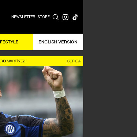
NEWSLETTER
STORE
IFESTYLE
ENGLISH VERSION
ARO MARTÍNEZ
SERIE A