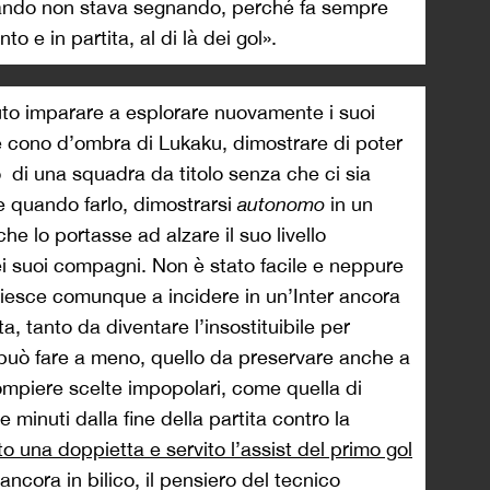
ando non stava segnando, perché fa sempre
o e in partita, al di là dei gol».
to imparare a esplorare nuovamente i suoi
te cono d’ombra di Lukaku, dimostrare di poter
to di una squadra da titolo senza che ci sia
e quando farlo, dimostrarsi
autonomo
in un
he lo portasse ad alzare il suo livello
 suoi compagni. Non è stato facile e neppure
riesce comunque a incidere in un’Inter ancora
a, tanto da diventare l’insostituibile per
 può fare a meno, quello da preservare anche a
ompiere scelte impopolari, come quella di
 minuti dalla fine della partita contro la
o una doppietta e servito l’assist del primo gol
ancora in bilico, il pensiero del tecnico