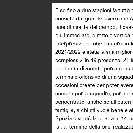
E se fino a due stagioni fa tutto
causata dal grande lavoro che A
fase di risalita del campo, il pa
più immediato, diretto e vertic
interpretazione che Lautaro ha fa
2021/2022 è stata la sua miglior 
complessivi in 49 presenze, 21 
punto era diventato persino lecit
terminale offensivo di una squa
occasioni create per poter avere
sempre per la squadra, per dar
concentrato, anche se all’estern
famiglia, a chi mi vuole bene e al
Spezia diventò la quarta in 14 
lui: al termine della crisi realiz