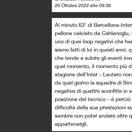
26 Ottobre 2022 alle 09:38
Al minuto 63′ di Barcellona-Inter
pallone calciato da Cahlanoglu, 
uno di quei loop negativi che ha
siamo fatti di lui in questi anni
che tende a subire gli eventi inve
quel momento, il momento più dif
stagione dell’Inter – Lautaro no
da quel giorno la squadra di Si
negativa di quattro sconfitte in 
posizione del tecnico – è perci
difficoltà della sua prestazioni sia
sembra non poter andare oltre q
appartenergli.