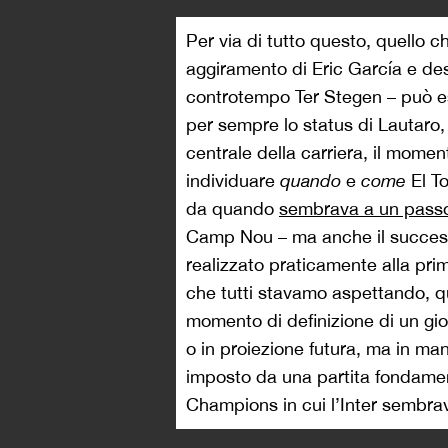
Per via di tutto questo, quello 
aggiramento di Eric García e des
controtempo Ter Stegen – può e
per sempre lo status di Lautaro, 
centrale della carriera, il momen
individuare
quando
e
come
El To
da quando
sembrava a un passo 
Camp Nou – ma anche il succe
realizzato praticamente alla pri
che tutti stavamo aspettando, q
momento di definizione di un gio
o in proiezione futura, ma in man
imposto da una partita fondament
Champions in cui l’Inter sembra