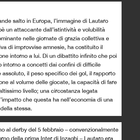
ande salto in Europa, l’immagine di Lautaro
ioè un attaccante dall’istintività e volubilità
inante nelle giornate di grazia collettiva e
iva di improvvise amnesie, ha costituito il
e intorno a lui. Di un dibattito infinito che poi
ntorno a concetti dai confini di difficile
 assoluto, il peso specifico dei gol, il rapporto
zione al volume delle giocate, la capacità di fare
altissimo livello; una circostanza legata
all’impatto che questa ha nell’economia di una
della stessa.
fino al derby del 5 febbraio – convenzionalmente
orno della prima Inter di Inzaghi – Lautaro era