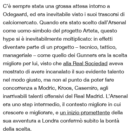
C’è sempre stata una grossa attesa intorno a
Odegaard, ed era inevitabile visto i suoi trascorsi di
calciomercato. Quando era stato scelto dall’Arsenal
come uomo-simbolo del progetto Arteta, questo
hype si è inevitabilmente moltiplicato: in effetti
diventare parte di un progetto – tecnico, tattico,
manageriale – come quello dei Gunners era la scelta
migliore per lui, visto che
alla Real Sociedad
aveva
mostrato di avere incanalato il suo evidente talento
nel modo giusto, ma non al punto da poter fare
concorrenza a Modric, Kroos, Casemiro, agli
inarrivabili talenti offensivi del Real Madrid. L’Arsenal
era uno step intermedio, il contesto migliore in cui
crescere e migliorare, e
un inizio promettente
della
sua avventura a Londra confermò subito la bontà
della scelta.