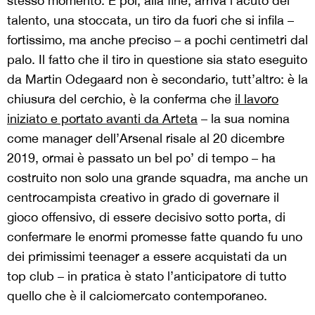
stesso momento. E poi, alla fine, arriva l’acuto del
talento, una stoccata, un tiro da fuori che si infila –
fortissimo, ma anche preciso – a pochi centimetri dal
palo. Il fatto che il tiro in questione sia stato eseguito
da Martin Odegaard non è secondario, tutt’altro: è la
chiusura del cerchio, è la conferma che
il lavoro
iniziato e portato avanti da Arteta
– la sua nomina
come manager dell’Arsenal risale al 20 dicembre
2019, ormai è passato un bel po’ di tempo – ha
costruito non solo una grande squadra, ma anche un
centrocampista creativo in grado di governare il
gioco offensivo, di essere decisivo sotto porta, di
confermare le enormi promesse fatte quando fu uno
dei primissimi teenager a essere acquistati da un
top club – in pratica è stato l’anticipatore di tutto
quello che è il calciomercato contemporaneo.