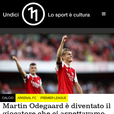
CALCIO
ARSENAL FC
PREMIER LEAGUE
Martin Odegaard è diventato il
giocatore che ci aspettavamo,