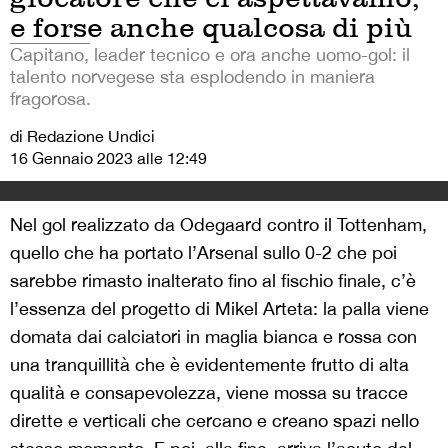
e forse anche qualcosa di più
Capitano, leader tecnico e ora anche uomo-gol: il
talento norvegese sta esplodendo in maniera
fragorosa.
di Redazione Undici
16 Gennaio 2023 alle 12:49
Nel gol realizzato da Odegaard contro il Tottenham,
quello che ha portato l’Arsenal sullo 0-2 che poi
sarebbe rimasto inalterato fino al fischio finale, c’è
l’essenza del progetto di Mikel Arteta: la palla viene
domata dai calciatori in maglia bianca e rossa con
una tranquillità che è evidentemente frutto di alta
qualità e consapevolezza, viene mossa su tracce
dirette e verticali che cercano e creano spazi nello