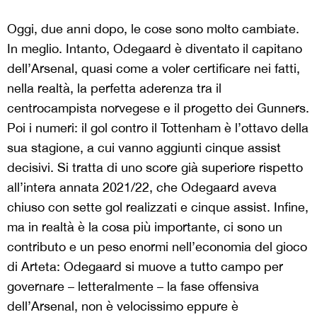
Oggi, due anni dopo, le cose sono molto cambiate.
In meglio. Intanto, Odegaard è diventato il capitano
dell’Arsenal, quasi come a voler certificare nei fatti,
nella realtà, la perfetta aderenza tra il
centrocampista norvegese e il progetto dei Gunners.
Poi i numeri: il gol contro il Tottenham è l’ottavo della
sua stagione, a cui vanno aggiunti cinque assist
decisivi. Si tratta di uno score già superiore rispetto
all’intera annata 2021/22, che Odegaard aveva
chiuso con sette gol realizzati e cinque assist. Infine,
ma in realtà è la cosa più importante, ci sono un
contributo e un peso enormi nell’economia del gioco
di Arteta: Odegaard si muove a tutto campo per
governare – letteralmente – la fase offensiva
dell’Arsenal, non è velocissimo eppure è