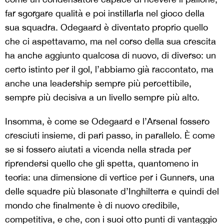
far sgorgare qualità e poi instillarla nel gioco della
sua squadra. Odegaard è diventato proprio quello
che ci aspettavamo, ma nel corso della sua crescita
ha anche aggiunto qualcosa di nuovo, di diverso: un
certo istinto per il gol, l’abbiamo già raccontato, ma
anche una leadership sempre più percettibile,
sempre più decisiva a un livello sempre più alto.
Insomma, è come se Odegaard e l’Arsenal fossero
cresciuti insieme, di pari passo, in parallelo. È come
se si fossero aiutati a vicenda nella strada per
riprendersi quello che gli spetta, quantomeno in
teoria: una dimensione di vertice per i Gunners, una
delle squadre più blasonate d’Inghilterra e quindi del
mondo che finalmente è di nuovo credibile,
competitiva, e che, con i suoi otto punti di vantaggio