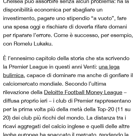
Chelsea può assorbire senza alcun problema: ha la
disponibilità economica per sbagliare un
investimento, pagare uno stipendio “a vuoto”, fare
una spesa oggi e rischiare di doverla rifare domani
per riparare l’errore. Come è successo, per esempio,
con Romelu Lukaku.
È l’ennesimo capitolo della storia che sta scrivendo
la Premier League in questi anni Venti:
una lega
bulimica
, capace di dominare ma anche di gonfiare il
calciomercato mondiale. Secondo l’ultima
rilevazione della
Deloitte Football Money League
–
diffusa proprio ieri – i club di Premier rappresentano
per la prima volta più della metà della Top-20 (11 su
20) dei club più ricchi del mondo. La distanza tra i
ricavi aggregati del calcio inglese e quelli delle altre
leghe europee ha spaccato il mercato, rendendo la