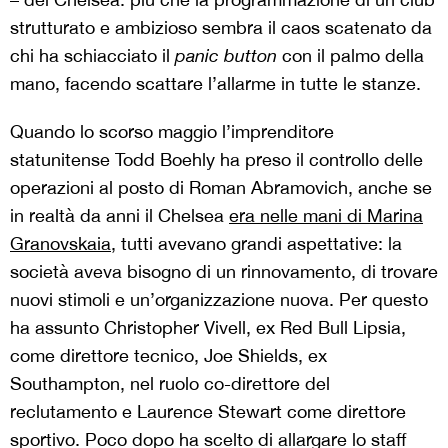
strutturato e ambizioso sembra il caos scatenato da
chi ha schiacciato il
panic button
con il palmo della
mano, facendo scattare l’allarme in tutte le stanze.
Quando lo scorso maggio l’imprenditore
statunitense Todd Boehly ha preso il controllo delle
operazioni al posto di Roman Abramovich, anche se
in realtà da anni il Chelsea
era nelle mani di Marina
Granovskaia
, tutti avevano grandi aspettative: la
società aveva bisogno di un rinnovamento, di trovare
nuovi stimoli e un’organizzazione nuova. Per questo
ha assunto Christopher Vivell, ex Red Bull Lipsia,
come direttore tecnico, Joe Shields, ex
Southampton, nel ruolo co-direttore del
reclutamento e Laurence Stewart come direttore
sportivo. Poco dopo ha scelto di allargare lo staff