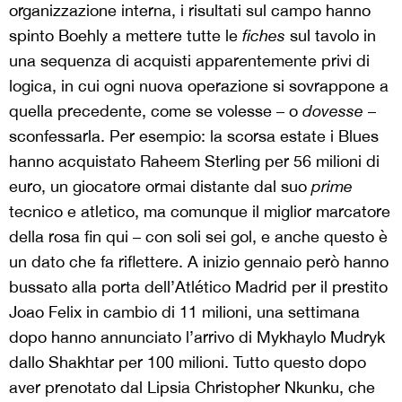
organizzazione interna, i risultati sul campo hanno
spinto Boehly a mettere tutte le
fiches
sul tavolo in
una sequenza di acquisti apparentemente privi di
logica, in cui ogni nuova operazione si sovrappone a
quella precedente, come se volesse – o
dovesse
–
sconfessarla. Per esempio: la scorsa estate i Blues
hanno acquistato Raheem Sterling per 56 milioni di
euro, un giocatore ormai distante dal suo
prime
tecnico e atletico, ma comunque il miglior marcatore
della rosa fin qui – con soli sei gol, e anche questo è
un dato che fa riflettere. A inizio gennaio però hanno
bussato alla porta dell’Atlético Madrid per il prestito
Joao Felix in cambio di 11 milioni, una settimana
dopo hanno annunciato l’arrivo di Mykhaylo Mudryk
dallo Shakhtar per 100 milioni. Tutto questo dopo
aver prenotato dal Lipsia Christopher Nkunku, che