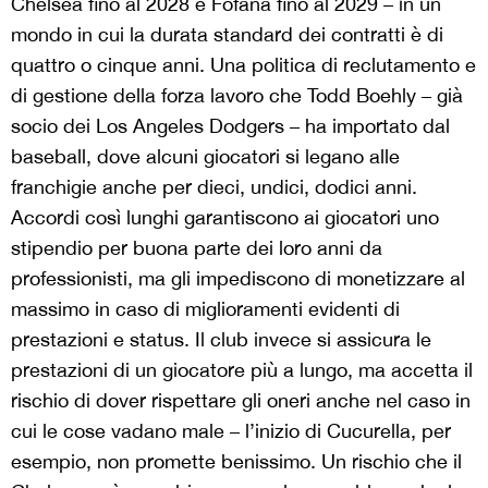
Chelsea fino al 2028 e Fofana fino al 2029 – in un
mondo in cui la durata standard dei contratti è di
quattro o cinque anni. Una politica di reclutamento e
di gestione della forza lavoro che Todd Boehly – già
socio dei Los Angeles Dodgers – ha importato dal
baseball, dove alcuni giocatori si legano alle
franchigie anche per dieci, undici, dodici anni.
Accordi così lunghi garantiscono ai giocatori uno
stipendio per buona parte dei loro anni da
professionisti, ma gli impediscono di monetizzare al
massimo in caso di miglioramenti evidenti di
prestazioni e status. Il club invece si assicura le
prestazioni di un giocatore più a lungo, ma accetta il
rischio di dover rispettare gli oneri anche nel caso in
cui le cose vadano male – l’inizio di Cucurella, per
esempio, non promette benissimo. Un rischio che il