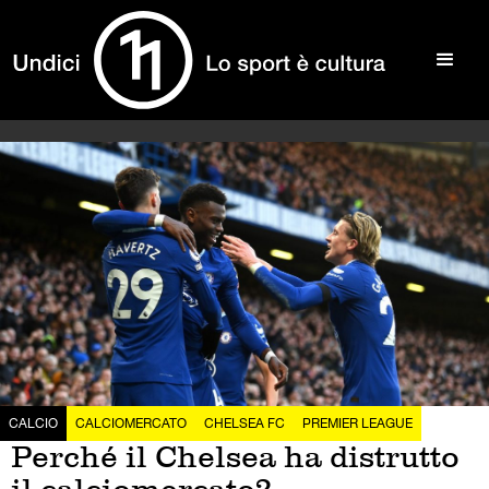
CALCIO
CALCIOMERCATO
CHELSEA FC
PREMIER LEAGUE
Perché il Chelsea ha distrutto