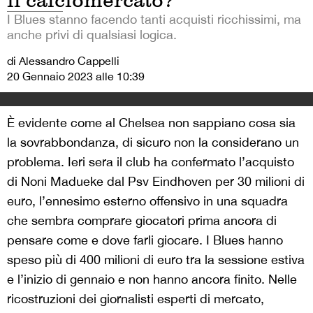
il calciomercato?
I Blues stanno facendo tanti acquisti ricchissimi, ma
anche privi di qualsiasi logica.
di Alessandro Cappelli
20 Gennaio 2023 alle 10:39
È evidente come al Chelsea non sappiano cosa sia
la sovrabbondanza, di sicuro non la considerano un
problema. Ieri sera il club ha confermato l’acquisto
di Noni Madueke dal Psv Eindhoven per 30 milioni di
euro, l’ennesimo esterno offensivo in una squadra
che sembra comprare giocatori prima ancora di
pensare come e dove farli giocare. I Blues hanno
speso più di 400 milioni di euro tra la sessione estiva
e l’inizio di gennaio e non hanno ancora finito. Nelle
ricostruzioni dei giornalisti esperti di mercato,