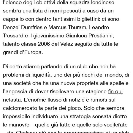
l’elenco degli obiettivi della squadra londinese
sembra una lista di nomi pescati a caso da un
cappello con dentro tantissimi bigliettini: ci sono
Denzel Dumfries e Marcus Thuram, Leandro
Trossard e il giovanissimo Gianluca Prestianni,
talento classe 2006 del Velez seguito da tutte le
grandi d’Europa.
Di certo stiamo parlando di un club che non ha
problemi di liquidità, uno dei più ricchi del mondo, di
una società che ha una nuova proprietà alle spalle e
l’angoscia di dover risollevare una stagione
fin qui
nefasta
. L’enorme flusso di notizie e rumors sul
calciomercato fa parte del gioco. Solo che sembra
impossibile individuare una strategia sensata dietro
le manovre – quelle già fatte e quelle solo vociferate
– del Chelsea: più che la programmazione di un club