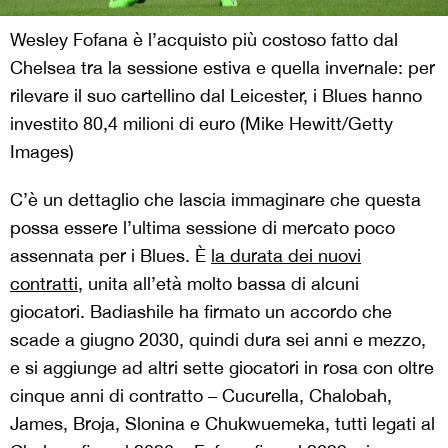
Wesley Fofana è l’acquisto più costoso fatto dal
Chelsea tra la sessione estiva e quella invernale: per
rilevare il suo cartellino dal Leicester, i Blues hanno
investito 80,4 milioni di euro (Mike Hewitt/Getty
Images)
C’è un dettaglio che lascia immaginare che questa
possa essere l’ultima sessione di mercato poco
assennata per i Blues. È
la durata dei nuovi
contratti
, unita all’età molto bassa di alcuni
giocatori. Badiashile ha firmato un accordo che
scade a giugno 2030, quindi dura sei anni e mezzo,
e si aggiunge ad altri sette giocatori in rosa con oltre
cinque anni di contratto – Cucurella, Chalobah,
James, Broja, Slonina e Chukwuemeka, tutti legati al