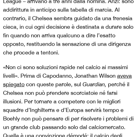
League – arrivano a tre anni dalla nomina. Anzi: sono
addirittura in anticipo sulla tabella di marcia. Al
contrario, il Chelsea sembra guidato da una frenesia
cieca, in cui ogni decisione è destinata a durare solo
fin quando non arriva qualcuno a dire l’esatto
opposto, restituendo la sensazione di una dirigenza
che procede a tentoni.
«Non ci sono soluzioni rapide nel calcio ai massimi
livelli». Prima di Capodanno, Jonathan Wilson
aveva
spiegato
con queste parole, sul
Guardian,
perché il
Chelsea non può prendere scorciatoie né farsi
illusioni. Per tornare a competere con le migliori
squadre d’Inghilterra e d’Europa servirà tempo e
Boehly non può pensare di per risolvere i problemi di
un grande club passando solo dal calciomercato.
Quella è una convinzione démodé: il calcio degli