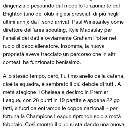
dirigenziale pescando dal modello funzionante del
Brighton (uno dei club inglesi cresciuti di più negli
ultimi anni): da lì sono arrivati Paul Winstanley come
direttore dell’area scouting, Kyle Macaulay per
l’analisi dei dati e ovviamente Graham Potter nel
ruolo di capo allenatore. Insomma, la nuova
proprietà aveva tracciato un percorso che in altri
contesti ha funzionato benissimo.
Allo stesso tempo, però, l’ultimo anello della catena,
cioè la squadra, è sembrato il più debole di tutti. A
metà stagione il Chelsea è decimo in Premier
League, con 28 punti in 19 partite e appena 22 gol
fatti, e fuori da entrambe le coppe nazionali – per
fortuna la Champions League riprende solo a metà
febbraio. Così mentre il club si sta dando una nuova