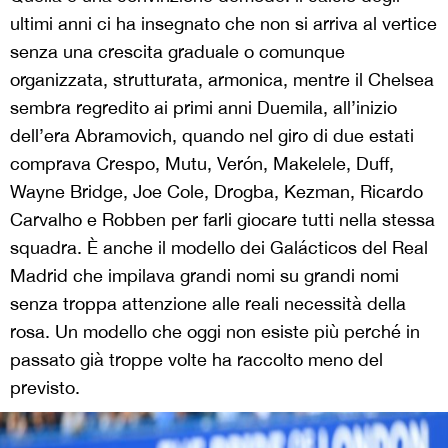
ultimi anni ci ha insegnato che non si arriva al vertice
senza una crescita graduale o comunque
organizzata, strutturata, armonica, mentre il Chelsea
sembra regredito ai primi anni Duemila, all’inizio
dell’era Abramovich, quando nel giro di due estati
comprava Crespo, Mutu, Verón, Makelele, Duff,
Wayne Bridge, Joe Cole, Drogba, Kezman, Ricardo
Carvalho e Robben per farli giocare tutti nella stessa
squadra. È anche il modello dei Galácticos del Real
Madrid che impilava grandi nomi su grandi nomi
senza troppa attenzione alle reali necessità della
rosa. Un modello che oggi non esiste più perché in
passato già troppe volte ha raccolto meno del
previsto.