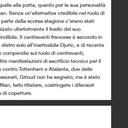
i spalle alla porta, quanto per la sua personalità
ilan. Senza un’alternativa credibile nel ruolo di
parte della scorsa stagione c’erano stati
zato ulteriormente il livello del suo
dibile. Il centravanti francese è secondo in
, dietro solo all’inarrivabile Djuric, e di recente
un compendio sul ruolo di centravanti,
re manifestazioni di sacrificio tecnico per il
e contro Tottenham e Atalanta, due delle
 rossoneri, Giroud non ha segnato, ma è stato
lan, farlo rifiatare, costringere i difensori
o di copertura.