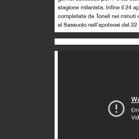
stagione milanista. Infine il 24 a
completata da Tonali nei minuti 
al Sassuolo nell’apoteosi del 22