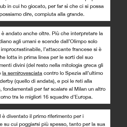
ub in cui ho giocato, per far sì che ci si possa
 possiamo dire, compiuta alla grande.
 è andato anche oltre. Più che interpretare la
tidiano agli umani e scende dall’Olimpo solo
 improcrastinabile, l’attaccante francese si è
e lotta in prima linea per le sorti del suo
enti divini (del resto nella mitologia greca gli
e
la semirovesciata
contro lo Spezia all’ultimo
derby (quello di andata), e poi le reti alla
 fondamentali per far scalare al Milan un altro
torno tra le migliori 16 squadre d’Europa.
 è diventato il primo riferimento per i
e su cui poggiarsi più spesso, tanto per la sua