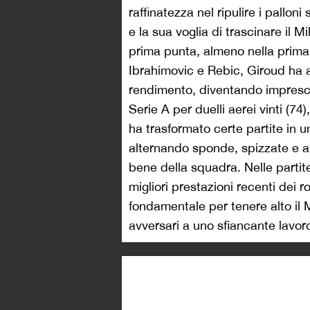
raffinatezza nel ripulire i pallon
e la sua voglia di trascinare il M
prima punta, almeno nella prima 
Ibrahimovic e Rebic, Giroud ha al
rendimento, diventando imprescin
Serie A per duelli aerei vinti (74)
ha trasformato certe partite in 
alternando sponde, spizzate e alt
bene della squadra. Nelle partit
migliori prestazioni recenti dei
fondamentale per tenere alto il Mi
avversari a uno sfiancante lavor