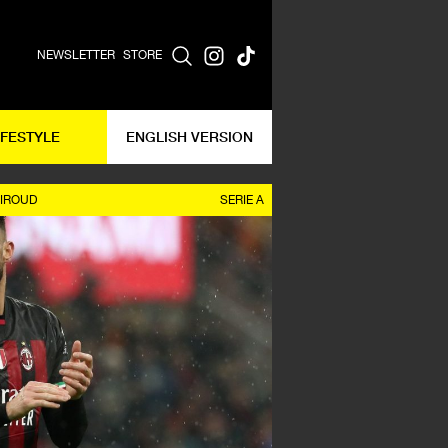
NEWSLETTER
STORE
IFESTYLE
ENGLISH VERSION
GIROUD
SERIE A