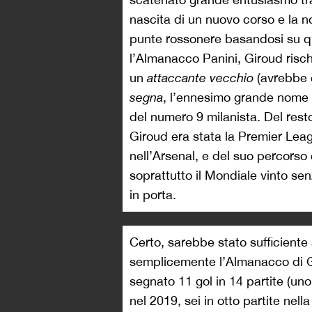
nascita di un nuovo corso e la n
punte rossonere basandosi su q
l’Almanacco Panini, Giroud risc
un
attaccante vecchio
(avrebbe 
segna
, l’ennesimo grande nome 
del numero 9 milanista. Del rest
Giroud era stata la Premier Le
nell’Arsenal, e del suo percorso
soprattutto il Mondiale vinto sen
in porta.
Certo, sarebbe stato sufficiente
semplicemente l’Almanacco di Ga
segnato 11 gol in 14 partite (uno
nel 2019, sei in otto partite nel