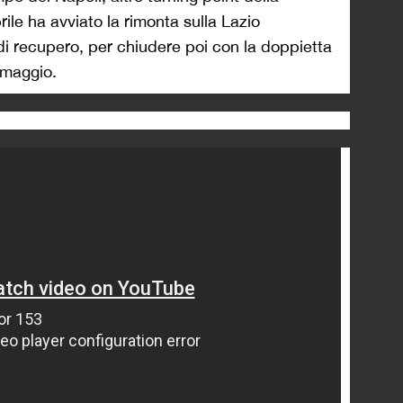
prile ha avviato la rimonta sulla Lazio
di recupero, per chiudere poi con la doppietta
 maggio.