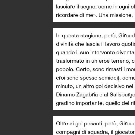
lasciare il segno, come in ogni cl
ricordare di me». Una missione,
In questa stagione, però, Giroud
divinità che lascia il lavoro quo
quando il suo intervento diventa
trasformato in un eroe terreno, ch
popolo. Certo, sono rimasti i mom
eroi sono spesso semidei), com
minuto, un altro gol decisivo nel 
Dinamo Zagabria e al Salisburgo,
gradino importante, quello del ri
Oltre ai gol pesanti, però, Giroud
compagni di squadra, il giocator