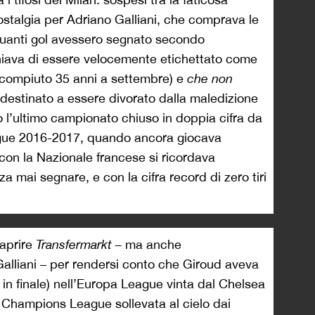
ostalgia per Adriano Galliani, che comprava le
uanti gol avessero segnato secondo
hiava di essere velocemente etichettato come
compiuto 35 anni a settembre) e
che non
destinato a essere divorato dalla
maledizione
o l’ultimo campionato chiuso in doppia cifra da
ague 2016-2017, quando ancora giocava
 con la Nazionale francese si ricordava
za mai segnare, e con la cifra record di zero tiri
 aprire
Transfermarkt –
ma anche
lliani – per rendersi conto che Giroud aveva
 in finale) nell’Europa League vinta dal Chelsea
la Champions League sollevata al cielo dai