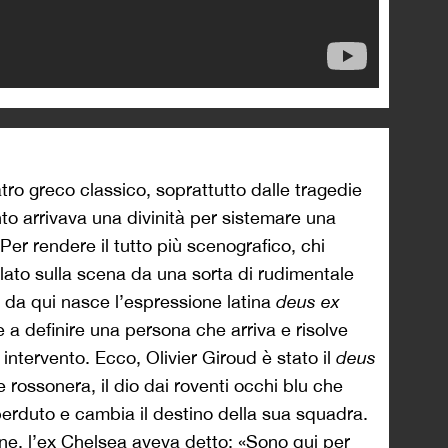
tro greco classico, soprattutto dalle tragedie
nto arrivava una divinità per sistemare una
. Per rendere il tutto più scenografico, chi
alato sulla scena da una sorta di rudimentale
da qui nasce l’espressione latina
deus ex
 a definire una persona che arriva e risolve
o intervento. Ecco, Olivier Giroud è stato il
deus
 rossonera, il dio dai roventi occhi blu che
rduto e cambia il destino della sua squadra.
ne, l’ex Chelsea aveva detto: «Sono qui per