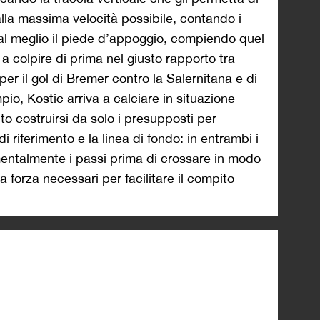
 alla massima velocità possibile, contando i
 al meglio il piede d’appoggio, compiendo quel
a colpire di prima nel giusto rapporto tra
per il
gol di Bremer contro la Salernitana
e di
io, Kostic arriva a calciare in situazione
o costruirsi da solo i presupposti per
di riferimento e la linea di fondo: in entrambi i
mentalmente i passi prima di crossare in modo
la forza necessari per facilitare il compito