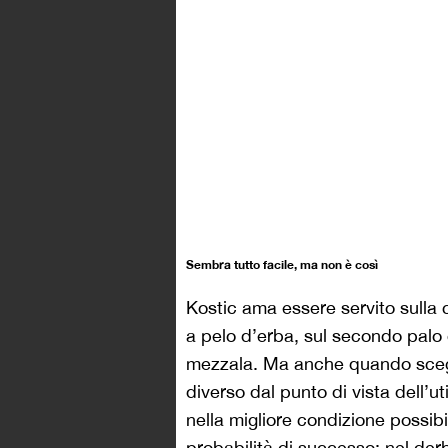
Sembra tutto facile, ma non è così
Kostic ama essere servito sulla
a pelo d’erba, sul secondo palo o
mezzala. Ma anche quando sceglie 
diverso dal punto di vista dell’u
nella migliore condizione possibi
probabilità di successo: nel der