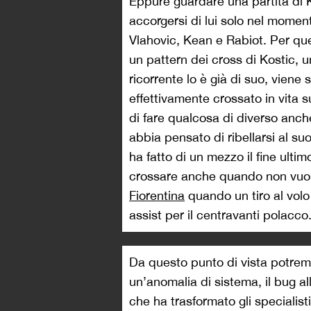
Eppure guardare una partita di Ko
accorgersi di lui solo nel moment
Vlahovic, Kean e Rabiot. Per qu
un pattern dei cross di Kostic, 
ricorrente lo è già di suo, vien
effettivamente crossato in vita s
di fare qualcosa di diverso anche
abbia pensato di ribellarsi al s
ha fatto di un mezzo il fine ulti
crossare anche quando non vuo
Fiorentina
quando un tiro al volo
assist per il centravanti polacco
Da questo punto di vista potrem
un’anomalia di sistema, il bug al
che ha trasformato gli specialis