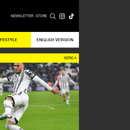
NEWSLETTER
STORE
IFESTYLE
ENGLISH VERSION
SERIE A