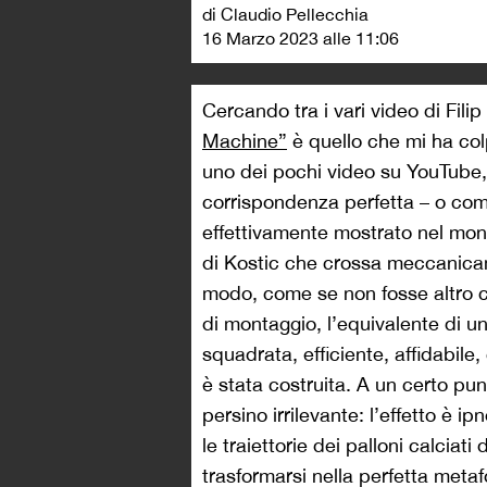
di Claudio Pellecchia
16 Marzo 2023 alle 11:06
Cercando tra i vari video di Fili
Machine”
è quello che mi ha col
uno dei pochi video su YouTube,
corrispondenza perfetta – o c
effettivamente mostrato nel mon
di Kostic che crossa meccanicam
modo, come se non fosse altro che
di montaggio, l’equivalente di 
squadrata, efficiente, affidabile
è stata costruita. A un certo pun
persino irrilevante: l
’effetto è ip
le traiettorie dei palloni calciati
trasformarsi nella perfetta meta