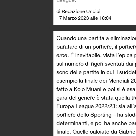
di Redazione Undici
17 Marzo 2023 alle 18:04
Quando una partita a eliminazione
parata/e di un portiere, il port
eroe
. È inevitabile, vista l’epica
sul numero di rigori sventati dai 
sono delle partite in cui il sudd
esempio la finale dei Mondiali 2
fatto a Kolo Muani e poi si è esa
gara del genere è stata quella tr
Europa League 2022/23: sia all’an
portiere dello Sporting – ha sfode
determinanti, e poi ha anche para
finale. Quello calciato da Gabriel