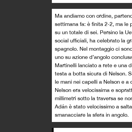
Ma andiamo con ordine, partendo
settimana fa: è finita 2-2, ma le
su un totale di sei. Persino la U
social ufficiali, ha celebrato la
spagnolo. Nel montaggio ci sono i
uno su azione d’angolo conclusa 
Martinelli lanciato a rete e una 
testa a botta sicura di Nelson. 
le mani nei capelli a Nelson e a d
Nelson era velocissima e soprattu
millimetri sotto la traversa se no
Adán è stato velocissimo a salta
smanacciare la sfera in angolo.