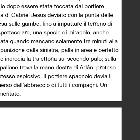
alo dopo essere stata toccata dal portiere
ra di Gabriel Jesus deviato con la punta delle
sa sulle gambe, fino a impattare il terreno di
 spettacolare, una specie di miracolo, anche
ata quando mancano solamente tre minuti alla
punizione dalla sinistra, palla in area e perfetto
incrocia la traiettoria sul secondo palo; sulla
l pallone trova la mano destra di Adán, proteso
tesso esplosivo. Il portiere spagnolo devia il
merso dall’abbraccio di tutti i compagni. Un
meritato.