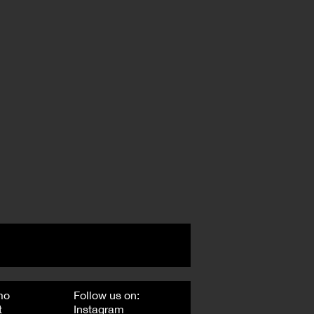
mo
Follow us on:
t
Instagram