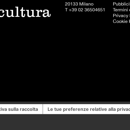
20133 Milano
Pubblici
 cultura
T +39 02 36504651
Termini 
Privacy 
Cookie 
iva sulla raccolta
Le tue preferenze relative alla priva