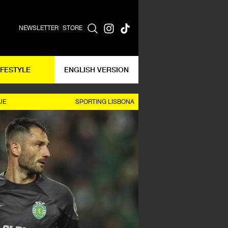
NEWSLETTER
STORE
IFESTYLE
ENGLISH VERSION
UE
SPORTING LISBONA