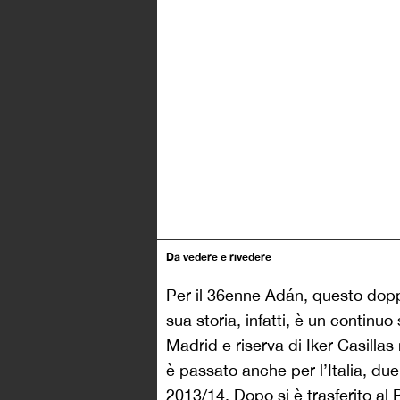
Da vedere e rivedere
Per il 36enne Adán, questo doppi
sua storia, infatti, è un continu
Madrid e riserva di Iker Casillas
è passato anche per l’Italia, due
2013/14. Dopo si è trasferito al 