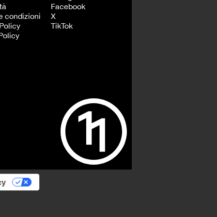
tà
Facebook
e condizioni
X
Policy
TikTok
Policy
cy