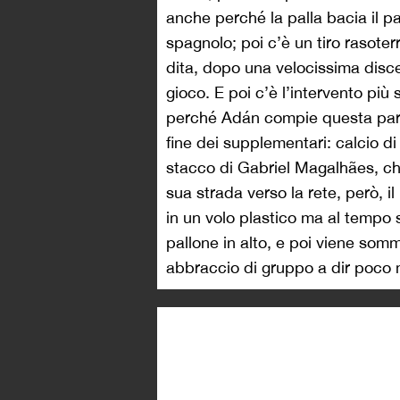
anche perché la palla bacia il p
spagnolo; poi c’è un tiro rasoter
dita, dopo una velocissima disce
gioco. E poi c’è l’intervento più
perché Adán compie questa par
fine dei supplementari: calcio di 
stacco di Gabriel Magalhães, che 
sua strada verso la rete, però, i
in un volo plastico ma al tempo s
pallone in alto, e poi viene som
abbraccio di gruppo a dir poco 