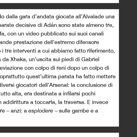
 dalla gara d’andata giocata all’Alvalade una
 parate decisive di Adán sono state almeno tre,
efa, con un video pubblicato sui suoi canali
 grande prestazione dell’estremo difensore
 tre interventi a cui abbiamo fatto riferimento,
da Xhaka, un’uscita sui piedi di Gabriel
deviazione con colpo di reni dopo un colpo di
Soprattutto quest’ultima parata ha fatto mettere
iversi giocatori dell’Arsenal: la conclusione di
tto alta, era destinata a infilarsi pochi
n addirittura a toccarla, la traversa. E invece
re – anzi: a
esplodere
– sulle gambe e a