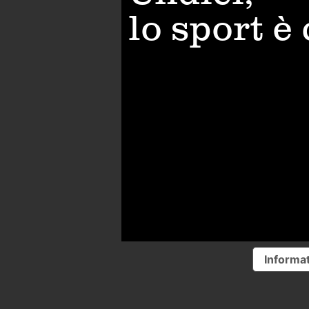
lo sport è
Informat