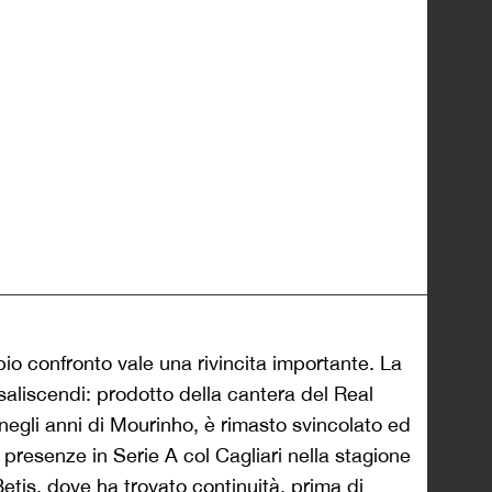
o confronto vale una rivincita importante. La
o saliscendi: prodotto della cantera del Real
 negli anni di Mourinho, è rimasto svincolato ed
 presenze in Serie A col Cagliari nella stagione
Betis, dove ha trovato continuità, prima di