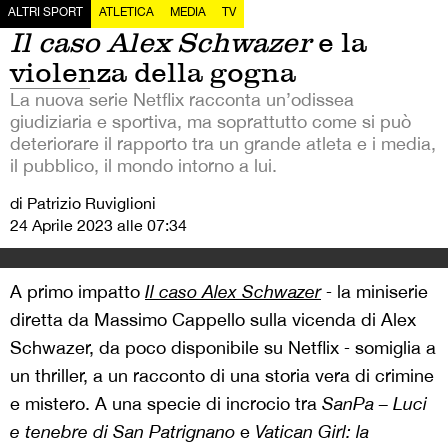
ALTRI SPORT
ATLETICA
MEDIA
TV
Il caso Alex Schwazer
e la
violenza della gogna
La nuova serie Netflix racconta un’odissea
giudiziaria e sportiva, ma soprattutto come si può
deteriorare il rapporto tra un grande atleta e i media,
il pubblico, il mondo intorno a lui.
di Patrizio Ruviglioni
24 Aprile 2023 alle 07:34
A primo impatto
Il caso Alex Schwazer
‒ la miniserie
diretta da Massimo Cappello sulla vicenda di Alex
Schwazer, da poco disponibile su Netflix ‒ somiglia a
un thriller, a un racconto di una storia vera di crimine
e mistero. A una specie di incrocio tra
SanPa – Luci
e tenebre di San Patrignano
e
Vatican Girl: la