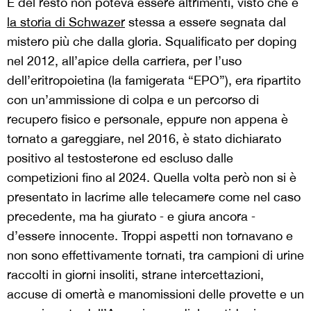
E del resto non poteva essere altrimenti, visto che è
la storia di Schwazer
stessa a essere segnata dal
mistero più che dalla gloria. Squalificato per doping
nel 2012, all’apice della carriera, per l’uso
dell’eritropoietina (la famigerata “EPO”), era ripartito
con un’ammissione di colpa e un percorso di
recupero fisico e personale, eppure non appena è
tornato a gareggiare, nel 2016, è stato dichiarato
positivo al testosterone ed escluso dalle
competizioni fino al 2024. Quella volta però non si è
presentato in lacrime alle telecamere come nel caso
precedente, ma ha giurato ‒ e giura ancora ‒
d’essere innocente. Troppi aspetti non tornavano e
non sono effettivamente tornati, tra campioni di urine
raccolti in giorni insoliti, strane intercettazioni,
accuse di omertà e manomissioni delle provette e un