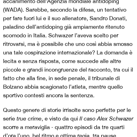
accanimento dell’Agenzia mondiale antidoping
(WADA). Sarebbe, secondo la difesa, un tentativo
per fare fuori lui e il suo allenatore, Sandro Donati,
paladino dell’antidoping già ampiamente ritenuto
scomodo in Italia. Schwazer l’aveva scelto per
ritrovarsi, ma è possibile che uno così abbia smosso
una tale cospirazione internazionale? La domanda è
lecita e senza risposta, come succede alle altre
piccole e grandi incongruenze del racconto, tra cui il
fatto che alla fine, in sede penale, il tribunale di
Bolzano abbia scagionato l’atleta, mentre quello
sportivo contesti ancora la sentenza.
Questo genere di storie irrisolte sono perfette per le
serie
true crime
, e visto da qui
Il caso Alex Schwazer
scorre a meraviglia ‒ quattro episodi da tre quarti
d’ora l’uno, bel ritmo e ottima regia, tra pause,