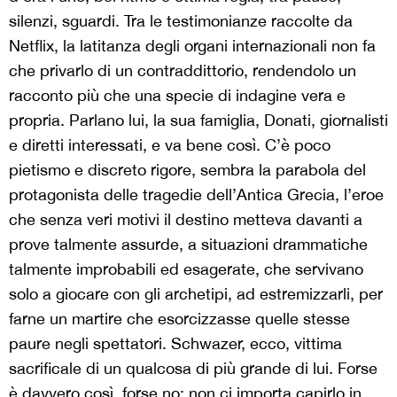
silenzi, sguardi. Tra le testimonianze raccolte da
Netflix, la latitanza degli organi internazionali non fa
che privarlo di un contraddittorio, rendendolo un
racconto più che una specie di indagine vera e
propria. Parlano lui, la sua famiglia, Donati, giornalisti
e diretti interessati, e va bene così. C’è poco
pietismo e discreto rigore, sembra la parabola del
protagonista delle tragedie dell’Antica Grecia, l’eroe
che senza veri motivi il destino metteva davanti a
prove talmente assurde, a situazioni drammatiche
talmente improbabili ed esagerate, che servivano
solo a giocare con gli archetipi, ad estremizzarli, per
farne un martire che esorcizzasse quelle stesse
paure negli spettatori. Schwazer, ecco, vittima
sacrificale di un qualcosa di più grande di lui. Forse
è davvero così, forse no: non ci importa capirlo in