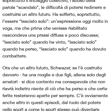
soprattutto il linciaggio collettivo, l’abuso della
parola “scandalo”, le difficoltà di potersi redimere e
costruirsi un altro futuro. Ha sofferto, soprattutto,
l’essere “lasciato solo”: un’espressione oggi molto in
voga, ma che prima che venisse riabilitato
nascondeva una prassi diffusa e poco discussa;
“lasciato solo” quando ha vinto, “lasciato solo”
quando ha perso, “lasciato solo” quando ha dovuto
combattere.
Ora che un altro futuro, Schwazer, se l’è costruito
davvero ‒ ha una moglie e due figli, allena solo degli
amatori ‒ si dice contento ma consapevole che non
riavrà indietro niente di ciò che ha perso e che certe
ferite resteranno aperte per sempre. C’è ovviamente
anche altro in questi episodi, dal ruolo del potere
nello sport a come lo sport stesso può diventare