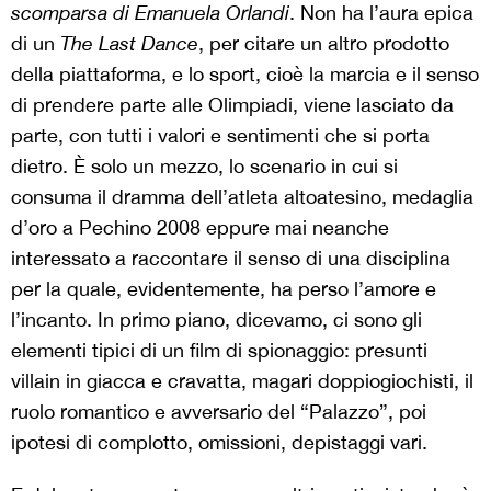
scomparsa di Emanuela Orlandi
. Non ha l’aura epica
di un
The Last Dance
, per citare un altro prodotto
della piattaforma, e lo sport, cioè la marcia e il senso
di prendere parte alle Olimpiadi, viene lasciato da
parte, con tutti i valori e sentimenti che si porta
dietro. È solo un mezzo, lo scenario in cui si
consuma il dramma dell’atleta altoatesino, medaglia
d’oro a Pechino 2008 eppure mai neanche
interessato a raccontare il senso di una disciplina
per la quale, evidentemente, ha perso l’amore e
l’incanto. In primo piano, dicevamo, ci sono gli
elementi tipici di un film di spionaggio: presunti
villain in giacca e cravatta, magari doppiogiochisti, il
ruolo romantico e avversario del “Palazzo”, poi
ipotesi di complotto, omissioni, depistaggi vari.