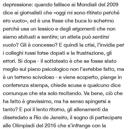
depressione: quando fallisce ai Mondiali del 2009
dice ai giornalisti che «oggi mi sono ritirato perché
ero vuoto», ed è una frase che buca lo schermo
perché usa un lessico e degli argomenti che non
siamo abituati a sentire; un atleta può
sentirsi
vuoto
? Gli è concesso? E quindi la crisi, l’invidia per
i colleghi russi forse dopati e la frustrazione, gli
errori. Si dopa ‒ il sottotesto è che se fosse stato
meglio sul piano psicologico non l’avrebbe fatto, ma
è un terreno scivoloso ‒ e viene scoperto, piange in
conferenza stampa, chiede scusa e qualcuno dice
comunque che sta solo recitando. Va bene, ciò che
ha fatto è gravissimo, ma ha senso spingersi a
tanto? E poi il lento ritorno, gli allenamenti da
diseredato a Rio de Janeiro, il sogno di partecipare
alle Olimpiadi del 2016 che s’infrange con la